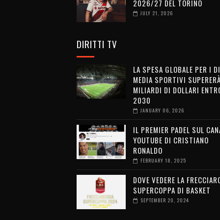
2026/27 DEL TORINO
JULY 21, 2026
DIRITTI TV
LA SPESA GLOBALE PER I D
MEDIA SPORTIVI SUPERERÀ
MILIARDI DI DOLLARI ENTRO
2030
JANUARY 06, 2026
IL PREMIER PADEL SUL CAN
YOUTUBE DI CRISTIANO
RONALDO
FEBRUARY 18, 2025
DOVE VEDERE LA FRECCIAR
SUPERCOPPA DI BASKET
SEPTEMBER 20, 2024