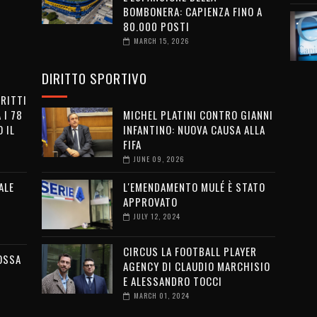
BOMBONERA: CAPIENZA FINO A
80.000 POSTI
MARCH 15, 2026
DIRITTO SPORTIVO
IRITTI
 I 78
MICHEL PLATINI CONTRO GIANNI
 IL
INFANTINO: NUOVA CAUSA ALLA
FIFA
JUNE 09, 2026
ALE
L'EMENDAMENTO MULÉ È STATO
APPROVATO
JULY 12, 2024
CIRCUS LA FOOTBALL PLAYER
OSSA
AGENCY DI CLAUDIO MARCHISIO
E ALESSANDRO TOCCI
MARCH 01, 2024