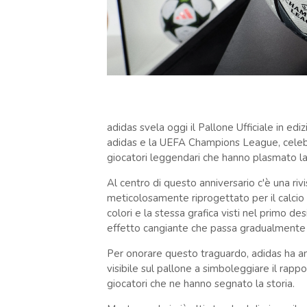
adidas svela oggi il Pallone Ufficiale in edi
adidas e la UEFA Champions League, celebr
giocatori leggendari che hanno plasmato l
Al centro di questo anniversario c'è una rivi
meticolosamente riprogettato per il calcio d
colori e la stessa grafica visti nel primo 
effetto cangiante che passa gradualmente da
Per onorare questo traguardo, adidas ha an
visibile sul pallone a simboleggiare il rap
giocatori che ne hanno segnato la storia.