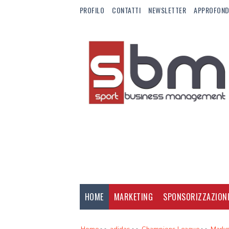
PROFILO
CONTATTI
NEWSLETTER
APPROFOND
HOME
MARKETING
SPONSORIZZAZION