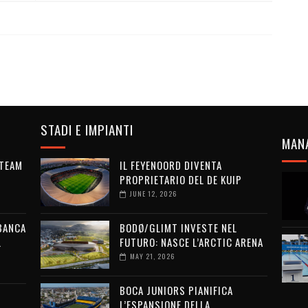
STADI E IMPIANTI
MAN
 TEAM
IL FEYENOORD DIVENTA
PROPRIETARIO DEL DE KUIP
JUNE 12, 2026
 BANCA
BODØ/GLIMT INVESTE NEL
L
FUTURO: NASCE L’ARCTIC ARENA
MAY 21, 2026
BOCA JUNIORS PIANIFICA
L’ESPANSIONE DELLA