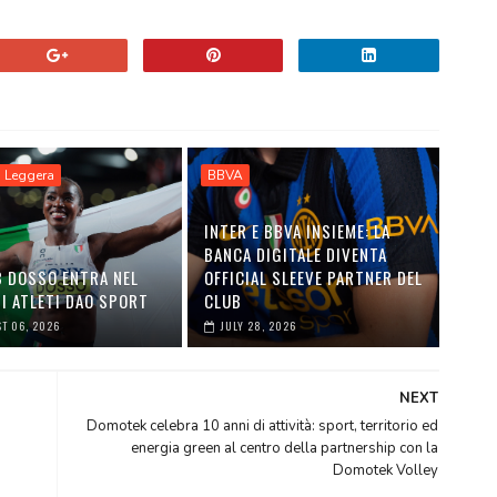
a Leggera
BBVA
INTER E BBVA INSIEME: LA
BANCA DIGITALE DIVENTA
B DOSSO ENTRA NEL
OFFICIAL SLEEVE PARTNER DEL
I ATLETI DAO SPORT
CLUB
T 06, 2026
JULY 28, 2026
NEXT
Domotek celebra 10 anni di attività: sport, territorio ed
energia green al centro della partnership con la
Domotek Volley