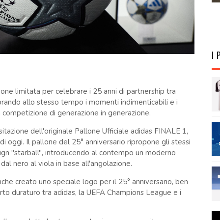
I 
zione limitata per celebrare i 25 anni di partnership tra
ando allo stesso tempo i momenti indimenticabili e i
a competizione di generazione in generazione.
sitazione dell'originale Pallone Ufficiale adidas FINALE 1,
i oggi. Il pallone del 25° anniversario ripropone gli stessi
design "starball", introducendo al contempo un moderno
l nero al viola in base all'angolazione.
che creato uno speciale logo per il 25° anniversario, ben
porto duraturo tra adidas, la UEFA Champions League e i