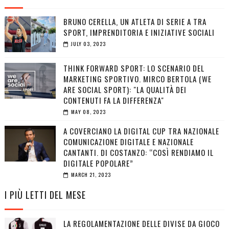
BRUNO CERELLA, UN ATLETA DI SERIE A TRA
SPORT, IMPRENDITORIA E INIZIATIVE SOCIALI
JULY 03, 2023
THINK FORWARD SPORT: LO SCENARIO DEL
MARKETING SPORTIVO. MIRCO BERTOLA (WE
ARE SOCIAL SPORT): "LA QUALITÀ DEI
CONTENUTI FA LA DIFFERENZA"
MAY 08, 2023
A COVERCIANO LA DIGITAL CUP TRA NAZIONALE
COMUNICAZIONE DIGITALE E NAZIONALE
CANTANTI. DI COSTANZO: “COSÌ RENDIAMO IL
DIGITALE POPOLARE”
MARCH 21, 2023
I PIÙ LETTI DEL MESE
LA REGOLAMENTAZIONE DELLE DIVISE DA GIOCO