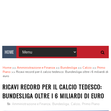
HOME
Home
Amministrazione e Finanza
Bundesliga
Calcio
Primo
Piano
Ricavi record per il calcio tedesco: Bundesliga oltre i 6 miliardi di
euro
RICAVI RECORD PER IL CALCIO TEDESCO:
BUNDESLIGA OLTRE I 6 MILIARDI DI EURO
Amministrazione e Finanza
,
Bundesliga
,
Calcio
,
Primo Piano