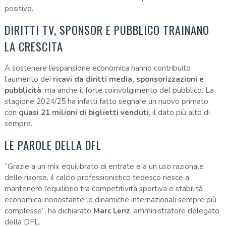
positivo.
DIRITTI TV, SPONSOR E PUBBLICO TRAINANO
LA CRESCITA
A sostenere l’espansione economica hanno contribuito
l’aumento dei
ricavi da diritti media, sponsorizzazioni e
pubblicità
, ma anche il forte coinvolgimento del pubblico. La
stagione 2024/25 ha infatti fatto segnare un nuovo primato
con
quasi 21 milioni di biglietti venduti
, il dato più alto di
sempre.
LE PAROLE DELLA DFL
“Grazie a un mix equilibrato di entrate e a un uso razionale
delle risorse, il calcio professionistico tedesco riesce a
mantenere l’equilibrio tra competitività sportiva e stabilità
economica, nonostante le dinamiche internazionali sempre più
complesse”, ha dichiarato
Marc Lenz
, amministratore delegato
della DFL.