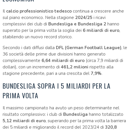
Il
calcio professionistico tedesco
continua a crescere anche
sul piano economico. Nella stagione
2024/25
i ricavi
complessivi dei club di
Bundesliga e Bundesliga 2
hanno
superato per la prima volta la soglia dei
6 miliardi di euro
,
stabilendo un nuovo record storico.
Secondo i dati diffusi dalla
DFL (German Football League)
, le
36 società delle prime due divisioni hanno generato
complessivamente
6,64 miliardi di euro
(circa 7,9 miliardi di
dollari), con un incremento di
461,2 milioni
rispetto alla
stagione precedente, pari a una crescita del
7,9%
.
BUNDESLIGA SOPRA I 5 MILIARDI PER LA
PRIMA VOLTA
Il massimo campionato ha avuto un peso determinante nel
risultato complessivo: i club di
Bundesliga
hanno totalizzato
5,12 miliardi di euro
, superando per la prima volta la barriera
dei 5 miliardi e migliorando il record del 2023/24 di
320,8