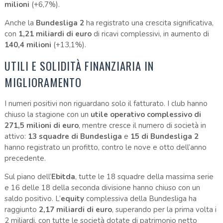
milioni
(+6,7%).
Anche la
Bundesliga 2
ha registrato una crescita significativa,
con
1,21 miliardi di euro
di ricavi complessivi, in aumento di
140,4 milioni
(+13,1%).
UTILI E SOLIDITÀ FINANZIARIA IN
MIGLIORAMENTO
I numeri positivi non riguardano solo il fatturato. I club hanno
chiuso la stagione con un
utile operativo complessivo di
271,5 milioni di euro
, mentre cresce il numero di società in
attivo:
13 squadre di Bundesliga
e
15 di Bundesliga 2
hanno registrato un profitto, contro le nove e otto dell’anno
precedente.
Sul piano dell’
Ebitda
, tutte le 18 squadre della massima serie
e 16 delle 18 della seconda divisione hanno chiuso con un
saldo positivo. L’
equity
complessiva della Bundesliga ha
raggiunto
2,17 miliardi di euro
, superando per la prima volta i
2 miliardi, con tutte le società dotate di patrimonio netto