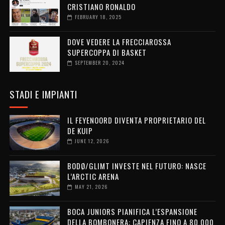
CRISTIANO RONALDO
FEBRUARY 18, 2025
DOVE VEDERE LA FRECCIAROSSA
SUPERCOPPA DI BASKET
SEPTEMBER 20, 2024
STADI E IMPIANTI
IL FEYENOORD DIVENTA PROPRIETARIO DEL
DE KUIP
JUNE 12, 2026
BODØ/GLIMT INVESTE NEL FUTURO: NASCE
L’ARCTIC ARENA
MAY 21, 2026
BOCA JUNIORS PIANIFICA L’ESPANSIONE
DELLA BOMBONERA: CAPIENZA FINO A 80.000