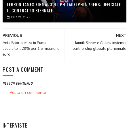
LEBRON JAMES FIRMA CON I PHILADELPHIA 76ERS: UFFICIALE
IL CONTRATTO BIENNALE
JULY 27, 2026
PREVIOUS
NEXT
Anta Sports entra in Puma:
Jannik Sinner e Allianz insieme:
acquisito il 29% per 1,5 miliardi di
partnership globale pluriennale
euro
POST A COMMENT
NESSUN COMMENTO
Posta un commento
INTERVISTE