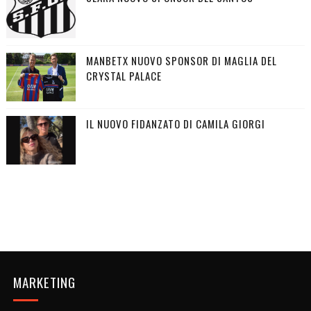
MANBETX NUOVO SPONSOR DI MAGLIA DEL
CRYSTAL PALACE
IL NUOVO FIDANZATO DI CAMILA GIORGI
MARKETING