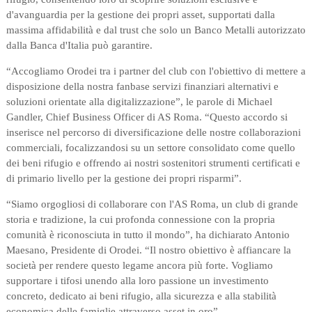
d'avanguardia per la gestione dei propri asset, supportati dalla
massima affidabilità e dal trust che solo un Banco Metalli autorizzato
dalla Banca d'Italia può garantire.
“Accogliamo Orodei tra i partner del club con l'obiettivo di mettere a
disposizione della nostra fanbase servizi finanziari alternativi e
soluzioni orientate alla digitalizzazione”, le parole di Michael
Gandler, Chief Business Officer di AS Roma. “Questo accordo si
inserisce nel percorso di diversificazione delle nostre collaborazioni
commerciali, focalizzandosi su un settore consolidato come quello
dei beni rifugio e offrendo ai nostri sostenitori strumenti certificati e
di primario livello per la gestione dei propri risparmi”.
“Siamo orgogliosi di collaborare con l'AS Roma, un club di grande
storia e tradizione, la cui profonda connessione con la propria
comunità è riconosciuta in tutto il mondo”, ha dichiarato Antonio
Maesano, Presidente di Orodei. “Il nostro obiettivo è affiancare la
società per rendere questo legame ancora più forte. Vogliamo
supportare i tifosi unendo alla loro passione un investimento
concreto, dedicato ai beni rifugio, alla sicurezza e alla stabilità
economica delle famiglie attraverso asset in oro”.