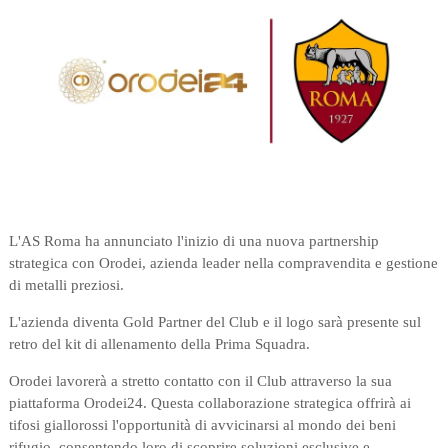
L'AS Roma ha annunciato l'inizio di una nuova partnership
strategica con Orodei, azienda leader nella compravendita e gestione
di metalli preziosi.
L'azienda diventa Gold Partner del Club e il logo sarà presente sul
retro del kit di allenamento della Prima Squadra.
Orodei lavorerà a stretto contatto con il Club attraverso la sua
piattaforma Orodei24. Questa collaborazione strategica offrirà ai
tifosi giallorossi l'opportunità di avvicinarsi al mondo dei beni
rifugio, consentendo loro di scoprire soluzioni esclusive e