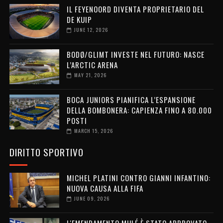
IL FEYENOORD DIVENTA PROPRIETARIO DEL
DE KUIP
JUNE 12, 2026
BODØ/GLIMT INVESTE NEL FUTURO: NASCE
L’ARCTIC ARENA
MAY 21, 2026
BOCA JUNIORS PIANIFICA L’ESPANSIONE
DELLA BOMBONERA: CAPIENZA FINO A 80.000
POSTI
MARCH 15, 2026
DIRITTO SPORTIVO
MICHEL PLATINI CONTRO GIANNI INFANTINO:
NUOVA CAUSA ALLA FIFA
JUNE 09, 2026
L'EMENDAMENTO MULÉ È STATO APPROVATO