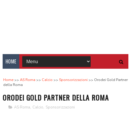
HOME
Home
AS Roma
Calcio
Sponsorizzazioni
Orodei Gold Partner
della Roma
ORODEI GOLD PARTNER DELLA ROMA
AS Roma
,
Calcio
,
Sponsorizzazioni