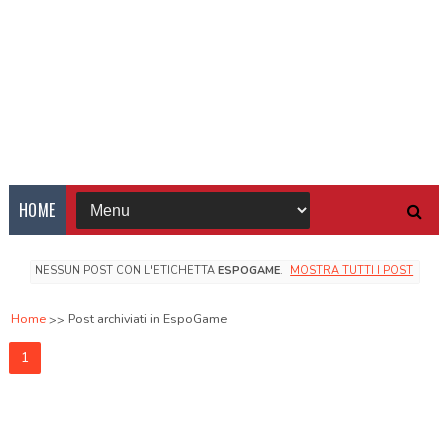
HOME
NESSUN POST CON L'ETICHETTA
ESPOGAME
.
MOSTRA TUTTI I POST
Home
Post archiviati in EspoGame
1