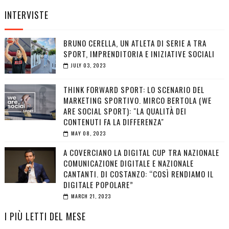
INTERVISTE
BRUNO CERELLA, UN ATLETA DI SERIE A TRA
SPORT, IMPRENDITORIA E INIZIATIVE SOCIALI
JULY 03, 2023
THINK FORWARD SPORT: LO SCENARIO DEL
MARKETING SPORTIVO. MIRCO BERTOLA (WE
ARE SOCIAL SPORT): "LA QUALITÀ DEI
CONTENUTI FA LA DIFFERENZA"
MAY 08, 2023
A COVERCIANO LA DIGITAL CUP TRA NAZIONALE
COMUNICAZIONE DIGITALE E NAZIONALE
CANTANTI. DI COSTANZO: “COSÌ RENDIAMO IL
DIGITALE POPOLARE”
MARCH 21, 2023
I PIÙ LETTI DEL MESE