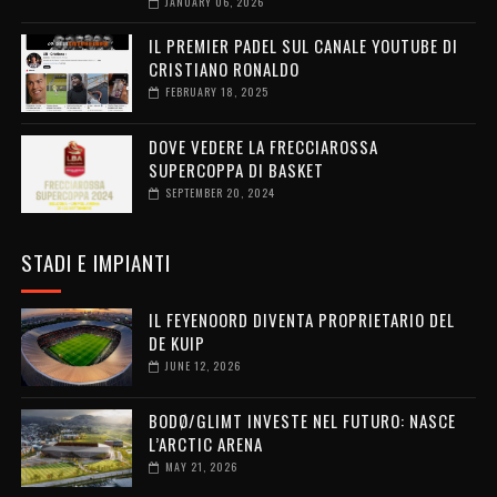
JANUARY 06, 2026
IL PREMIER PADEL SUL CANALE YOUTUBE DI
CRISTIANO RONALDO
FEBRUARY 18, 2025
DOVE VEDERE LA FRECCIAROSSA
SUPERCOPPA DI BASKET
SEPTEMBER 20, 2024
STADI E IMPIANTI
IL FEYENOORD DIVENTA PROPRIETARIO DEL
DE KUIP
JUNE 12, 2026
BODØ/GLIMT INVESTE NEL FUTURO: NASCE
L’ARCTIC ARENA
MAY 21, 2026