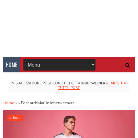
HOME
VISUALIZZAZIONE POST CON ETICHETTA
INBETWEENERS
.
MOSTRA
TUTTI I POST
Home
Post archiviati in Inbetweeners
adidas