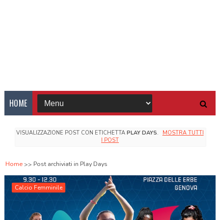
HOME
VISUALIZZAZIONE POST CON ETICHETTA
PLAY DAYS
.
MOSTRA TUTTI
I POST
Home
Post archiviati in Play Days
Calcio Femminile