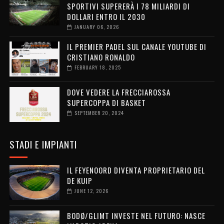
SPORTIVI SUPERERÀ I 78 MILIARDI DI
DOLLARI ENTRO IL 2030
JANUARY 06, 2026
IL PREMIER PADEL SUL CANALE YOUTUBE DI
CRISTIANO RONALDO
FEBRUARY 18, 2025
DOVE VEDERE LA FRECCIAROSSA
SUPERCOPPA DI BASKET
SEPTEMBER 20, 2024
STADI E IMPIANTI
IL FEYENOORD DIVENTA PROPRIETARIO DEL
DE KUIP
JUNE 12, 2026
BODØ/GLIMT INVESTE NEL FUTURO: NASCE