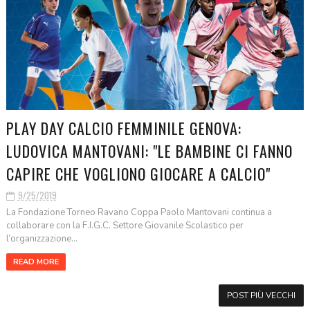
PLAY DAY CALCIO FEMMINILE GENOVA:
LUDOVICA MANTOVANI: "LE BAMBINE CI FANNO
CAPIRE CHE VOGLIONO GIOCARE A CALCIO"
9/25/2019
La Fondazione Torneo Ravano Coppa Paolo Mantovani continua a
collaborare con la F.I.G.C. Settore Giovanile Scolastico per
l’organizzazione...
READ MORE
POST PIÙ VECCHI