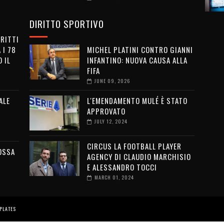
DIRITTO SPORTIVO
IRITTI
 I 78
MICHEL PLATINI CONTRO GIANNI
 IL
INFANTINO: NUOVA CAUSA ALLA
FIFA
JUNE 09, 2026
ALE
L'EMENDAMENTO MULÉ È STATO
APPROVATO
JULY 12, 2024
CIRCUS LA FOOTBALL PLAYER
OSSA
AGENCY DI CLAUDIO MARCHISIO
E ALESSANDRO TOCCI
MARCH 01, 2024
PLATES