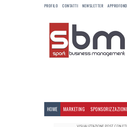
PROFILO
CONTATTI
NEWSLETTER
APPROFOND
HOME
MARKETING
SPONSORIZZAZION
VISUALIZZAZIONE POST CON E