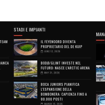
STADI E IMPIANTI
MAN
 TEAM
IL FEYENOORD DIVENTA
PROPRIETARIO DEL DE KUIP
JUNE 12, 2026
 BANCA
BODØ/GLIMT INVESTE NEL
L
FUTURO: NASCE L’ARCTIC ARENA
MAY 21, 2026
BOCA JUNIORS PIANIFICA
L’ESPANSIONE DELLA
BOMBONERA: CAPIENZA FINO A
80.000 POSTI
MARCH 15, 2026