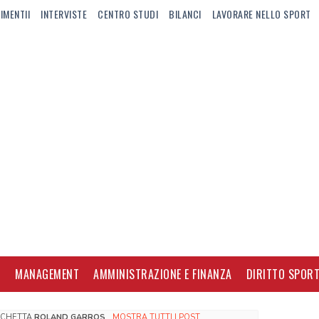
IMENTII
INTERVISTE
CENTRO STUDI
BILANCI
LAVORARE NELLO SPORT
I
MANAGEMENT
AMMINISTRAZIONE E FINANZA
DIRITTO SPORT
TICHETTA
ROLAND GARROS
.
MOSTRA TUTTI I POST