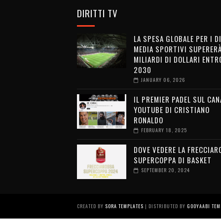
DIRITTI TV
LA SPESA GLOBALE PER I D
MEDIA SPORTIVI SUPERERÀ
MILIARDI DI DOLLARI ENTRO
2030
JANUARY 06, 2026
IL PREMIER PADEL SUL CAN
YOUTUBE DI CRISTIANO
RONALDO
FEBRUARY 18, 2025
DOVE VEDERE LA FRECCIAR
SUPERCOPPA DI BASKET
SEPTEMBER 20, 2024
CREATED BY
SORA TEMPLATES
| DISTRIBUTED BY
GOOYAABI TEM