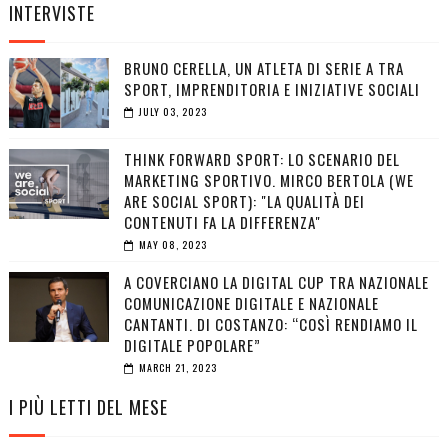
INTERVISTE
BRUNO CERELLA, UN ATLETA DI SERIE A TRA
SPORT, IMPRENDITORIA E INIZIATIVE SOCIALI
JULY 03, 2023
THINK FORWARD SPORT: LO SCENARIO DEL
MARKETING SPORTIVO. MIRCO BERTOLA (WE
ARE SOCIAL SPORT): "LA QUALITÀ DEI
CONTENUTI FA LA DIFFERENZA"
MAY 08, 2023
A COVERCIANO LA DIGITAL CUP TRA NAZIONALE
COMUNICAZIONE DIGITALE E NAZIONALE
CANTANTI. DI COSTANZO: “COSÌ RENDIAMO IL
DIGITALE POPOLARE”
MARCH 21, 2023
I PIÙ LETTI DEL MESE