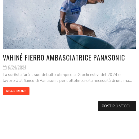
VAHINÉ FIERRO AMBASCIATRICE PANASONIC
6/24/2024
La surfista farà il suo debutto olimpico ai Giochi estivi del 2024 e
lavorerà al fianco di Panasonic per sottolineare la necessità di una ma...
READ MORE
POST PIÙ VECCHI