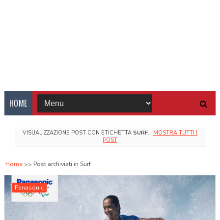
HOME
VISUALIZZAZIONE POST CON ETICHETTA
SURF
.
MOSTRA TUTTI I
POST
Home
Post archiviati in Surf
Panasonic