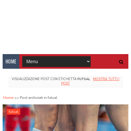
HOME
VISUALIZZAZIONE POST CON ETICHETTA
FUTSAL
.
MOSTRA TUTTI I
POST
Home
Post archiviati in futsal
futsal