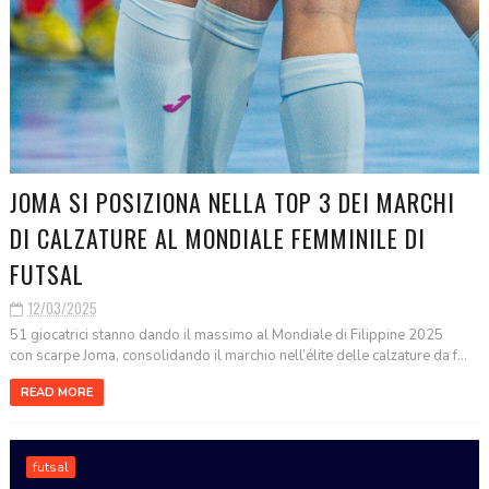
JOMA SI POSIZIONA NELLA TOP 3 DEI MARCHI
DI CALZATURE AL MONDIALE FEMMINILE DI
FUTSAL
12/03/2025
51 giocatrici stanno dando il massimo al Mondiale di Filippine 2025
con scarpe Joma, consolidando il marchio nell’élite delle calzature da f...
READ MORE
futsal