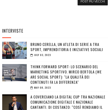
POST PIÙ VECCHI
INTERVISTE
BRUNO CERELLA, UN ATLETA DI SERIE A TRA
SPORT, IMPRENDITORIA E INIZIATIVE SOCIALI
JULY 03, 2023
THINK FORWARD SPORT: LO SCENARIO DEL
MARKETING SPORTIVO. MIRCO BERTOLA (WE
ARE SOCIAL SPORT): "LA QUALITÀ DEI
CONTENUTI FA LA DIFFERENZA"
MAY 08, 2023
A COVERCIANO LA DIGITAL CUP TRA NAZIONALE
COMUNICAZIONE DIGITALE E NAZIONALE
CANTANTI. DI COSTANZO: “COSÌ RENDIAMO IL