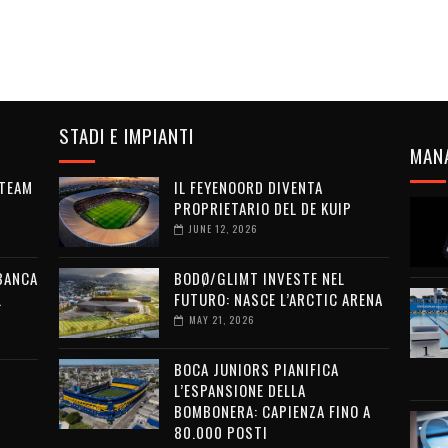
STADI E IMPIANTI
MAN
 TEAM
IL FEYENOORD DIVENTA
PROPRIETARIO DEL DE KUIP
JUNE 12, 2026
 BANCA
BODØ/GLIMT INVESTE NEL
L
FUTURO: NASCE L’ARCTIC ARENA
MAY 21, 2026
BOCA JUNIORS PIANIFICA
L’ESPANSIONE DELLA
BOMBONERA: CAPIENZA FINO A
80.000 POSTI