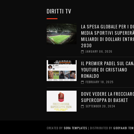
DIRITTI TV
LA SPESA GLOBALE PER I D
MEDIA SPORTIVI SUPERERÀ
MILIARDI DI DOLLARI ENTRO
2030
JANUARY 06, 2026
IL PREMIER PADEL SUL CAN
YOUTUBE DI CRISTIANO
RONALDO
FEBRUARY 18, 2025
DOVE VEDERE LA FRECCIAR
SUPERCOPPA DI BASKET
SEPTEMBER 20, 2024
CREATED BY
SORA TEMPLATES
| DISTRIBUTED BY
GOOYAABI TEM