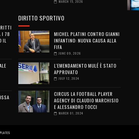
MARCH 15, 2026
DIRITTO SPORTIVO
IRITTI
 I 78
MICHEL PLATINI CONTRO GIANNI
 IL
INFANTINO: NUOVA CAUSA ALLA
FIFA
JUNE 09, 2026
ALE
L'EMENDAMENTO MULÉ È STATO
APPROVATO
JULY 12, 2024
CIRCUS LA FOOTBALL PLAYER
OSSA
AGENCY DI CLAUDIO MARCHISIO
E ALESSANDRO TOCCI
MARCH 01, 2024
PLATES