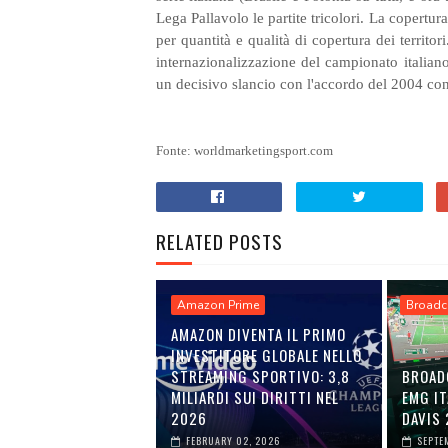
Lega Pallavolo le partite tricolori. La copert
per quantità e qualità di copertura dei territo
internazionalizzazione del campionato italian
un decisivo slancio con l'accordo del 2004 con
Fonte: worldmarketingsport.com
RELATED POSTS
Amazon Prime
Broadca
AMAZON DIVENTA IL PRIMO
INVESTITORE GLOBALE NELLO
STREAMING SPORTIVO: 3,8
BROAD
MILIARDI SUI DIRITTI NEL
EMG IT
2026
DAVIS
FEBRUARY 02, 2026
SEPTE