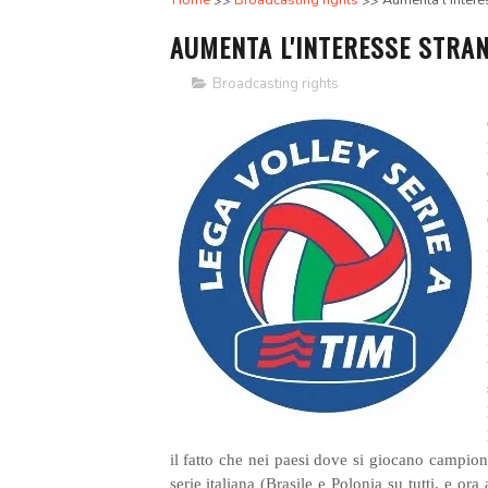
Home
Broadcasting rights
Aumenta l'interes
AUMENTA L'INTERESSE STRAN
Broadcasting rights
il fatto che nei paesi dove si giocano campion
serie italiana (Brasile e Polonia su tutti, e or