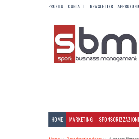
PROFILO
CONTATTI
NEWSLETTER
APPROFOND
HOME
MARKETING
SPONSORIZZAZION