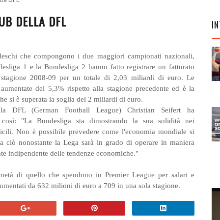
ella DFL
UB DELLA DFL
IN
deschi che compongono i due maggiori campionati nazionali,
desliga 1 e la Bundesliga 2 hanno fatto registrare un fatturato
 stagione 2008-09 per un totale di 2,03 miliardi di euro. Le
 aumentate del 5,3% rispetto alla stagione precedente ed è la
he si è superata la soglia dei 2 miliardi di euro.
la DFL (German Football League) Christian Seifert ha
così: "La Bundesliga sta dimostrando la sua solidità nei
icili. Non è possibile prevedere come l'economia mondiale si
a ciò nonostante la Lega sarà in grado di operare in maniera
e indipendente delle tendenze economiche."
metà di quello che spendono in Premier League per salari e
aumentati da 632 milioni di euro a 709 in una sola stagione.