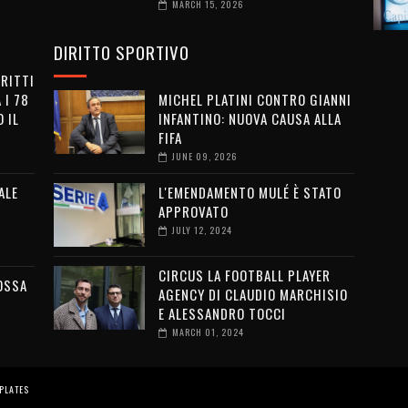
MARCH 15, 2026
DIRITTO SPORTIVO
IRITTI
 I 78
MICHEL PLATINI CONTRO GIANNI
 IL
INFANTINO: NUOVA CAUSA ALLA
FIFA
JUNE 09, 2026
ALE
L'EMENDAMENTO MULÉ È STATO
APPROVATO
JULY 12, 2024
CIRCUS LA FOOTBALL PLAYER
OSSA
AGENCY DI CLAUDIO MARCHISIO
E ALESSANDRO TOCCI
MARCH 01, 2024
PLATES