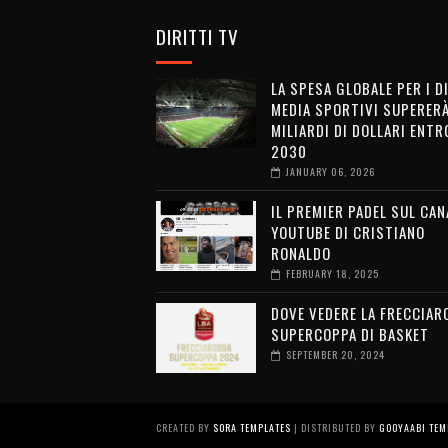
DIRITTI TV
LA SPESA GLOBALE PER I D
MEDIA SPORTIVI SUPERERÀ
MILIARDI DI DOLLARI ENTRO
2030
JANUARY 06, 2026
IL PREMIER PADEL SUL CAN
YOUTUBE DI CRISTIANO
RONALDO
FEBRUARY 18, 2025
DOVE VEDERE LA FRECCIAR
SUPERCOPPA DI BASKET
SEPTEMBER 20, 2024
CREATED BY
SORA TEMPLATES
| DISTRIBUTED BY
GOOYAABI TEM