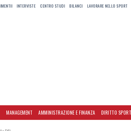
IMENTII
INTERVISTE
CENTRO STUDI
BILANCI
LAVORARE NELLO SPORT
I
MANAGEMENT
AMMINISTRAZIONE E FINANZA
DIRITTO SPORT