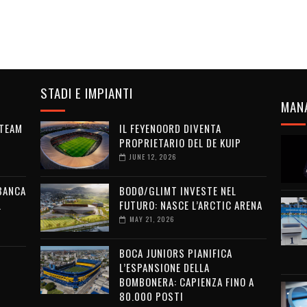
STADI E IMPIANTI
MAN
 TEAM
IL FEYENOORD DIVENTA
PROPRIETARIO DEL DE KUIP
JUNE 12, 2026
 BANCA
BODØ/GLIMT INVESTE NEL
L
FUTURO: NASCE L’ARCTIC ARENA
MAY 21, 2026
BOCA JUNIORS PIANIFICA
L’ESPANSIONE DELLA
BOMBONERA: CAPIENZA FINO A
80.000 POSTI