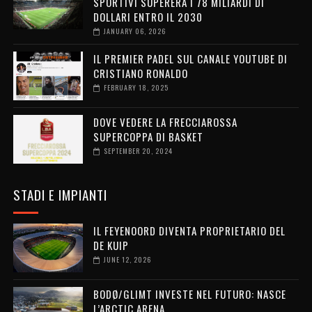
SPORTIVI SUPERERÀ I 78 MILIARDI DI
DOLLARI ENTRO IL 2030
JANUARY 06, 2026
IL PREMIER PADEL SUL CANALE YOUTUBE DI
CRISTIANO RONALDO
FEBRUARY 18, 2025
DOVE VEDERE LA FRECCIAROSSA
SUPERCOPPA DI BASKET
SEPTEMBER 20, 2024
STADI E IMPIANTI
IL FEYENOORD DIVENTA PROPRIETARIO DEL
DE KUIP
JUNE 12, 2026
BODØ/GLIMT INVESTE NEL FUTURO: NASCE
L’ARCTIC ARENA