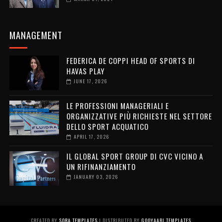
MANAGEMENT
FEDERICA DE COPPI HEAD OF SPORTS DI
HAVAS PLAY
JUNE 17, 2026
LE PROFESSIONI MANAGERIALI E
ORGANIZZATIVE PIÙ RICHIESTE NEL SETTORE
DELLO SPORT ACQUATICO
APRIL 17, 2026
IL GLOBAL SPORT GROUP DI CVC VICINO A
UN RIFINANZIAMENTO
JANUARY 03, 2026
CREATED BY
SORA TEMPLATES
| DISTRIBUTED BY
GOOYAABI TEMPLATES