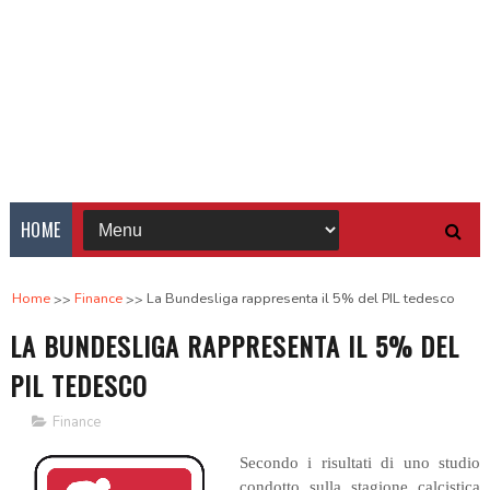
HOME
Home
Finance
La Bundesliga rappresenta il 5% del PIL tedesco
LA BUNDESLIGA RAPPRESENTA IL 5% DEL
PIL TEDESCO
Finance
Secondo i risultati di uno studio
condotto sulla stagione calcistica