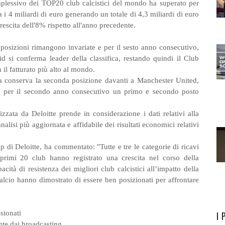
mplessivo dei TOP20 club calcistici del mondo ha superato per
a i 4 miliardi di euro generando un totale di 4,3 miliardi di euro
crescita dell'8% rispetto all'anno precedente.
 posizioni rimangono invariate e per il sesto anno consecutivo,
id si conferma leader della classifica, restando quindi il Club
 il fatturato più alto al mondo.
 conserva la seconda posizione davanti a Manchester United,
 per il secondo anno consecutivo un primo e secondo posto
zata da Deloitte prende in considerazione i dati relativi alla
nalisi più aggiornata e affidabile dei risultati economici relativi
 di Deloitte, ha commentato: "Tutte e tre le categorie di ricavi
primi 20 club hanno registrato una crescita nel corso della
ità di resistenza dei migliori club calcistici all’impatto della
alcio hanno dimostrato di essere ben posizionati per affrontare
sionati
I 
ante dai broadcasting