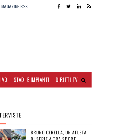
MAGAZINE B2S
IVO
STADI E IMPIANTI
DIRITTI TV
TERVISTE
BRUNO CERELLA, UN ATLETA
DI SERIE A TRA SPORT,