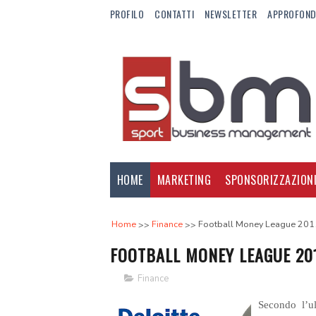
PROFILO
CONTATTI
NEWSLETTER
APPROFOND
HOME
MARKETING
SPONSORIZZAZION
Home
Finance
Football Money League 201
FOOTBALL MONEY LEAGUE 20
Finance
Secondo l’u