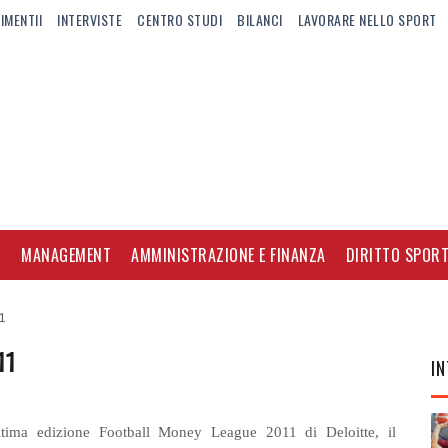
IMENTII
INTERVISTE
CENTRO STUDI
BILANCI
LAVORARE NELLO SPORT
I
MANAGEMENT
AMMINISTRAZIONE E FINANZA
DIRITTO SPORT
1
11
IN
ltima edizione Football Money League 2011 di Deloitte, il