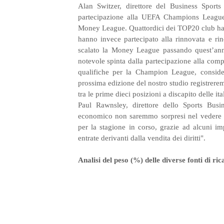
Alan Switzer, direttore del Business Sports
partecipazione alla UEFA Champions League s
Money League. Quattordici dei TOP20 club han
hanno invece partecipato alla rinnovata e 
scalato la Money League passando quest’anno
notevole spinta dalla partecipazione alla com
qualifiche per la Champion League, conside
prossima edizione del nostro studio registrer
tra le prime dieci posizioni a discapito delle ita
Paul Rawnsley, direttore dello Sports Busi
economico non saremmo sorpresi nel vedere c
per la stagione in corso, grazie ad alcuni im
entrate derivanti dalla vendita dei diritti".
Analisi del peso (%) delle diverse fonti di ric