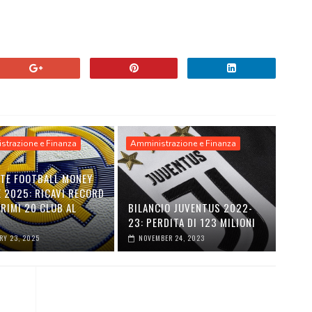
strazione e Finanza
Amministrazione e Finanza
TTE FOOTBALL MONEY
 2025: RICAVI RECORD
PRIMI 20 CLUB AL
BILANCIO JUVENTUS 2022-
O
23: PERDITA DI 123 MILIONI
RY 23, 2025
NOVEMBER 24, 2023