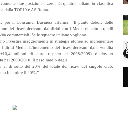
vamente due posizioni e zero. Di quattro italiane in classifica
lusa dalla TOP10 è AS Roma.
ile per il Consumer Business afferma: “Il punto debole delle
one dei ricavi derivanti dai diritti con i Media rispetto a quelli
ttività commerciali. Se le squadre italiane vogliono
no investire maggiormente in strategie idonee ad incrementare
 i diritti Media. L’incremento dei ricavi derivanti dalla vendita
le (+10,4 milioni di euro rispetto al 2008/2009) è dovuto
ata nel 2009/2010. Il peso medio degli
en al di sotto del 20% del totale dei ricavi del singolo club,
ono ben oltre il 20%.”