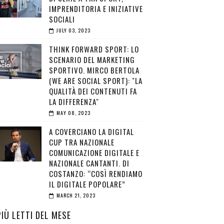
IMPRENDITORIA E INIZIATIVE
SOCIALI
JULY 03, 2023
THINK FORWARD SPORT: LO
SCENARIO DEL MARKETING
SPORTIVO. MIRCO BERTOLA
(WE ARE SOCIAL SPORT): "LA
QUALITÀ DEI CONTENUTI FA
LA DIFFERENZA"
MAY 08, 2023
A COVERCIANO LA DIGITAL
CUP TRA NAZIONALE
COMUNICAZIONE DIGITALE E
NAZIONALE CANTANTI. DI
COSTANZO: “COSÌ RENDIAMO
IL DIGITALE POPOLARE”
MARCH 21, 2023
PIÙ LETTI DEL MESE