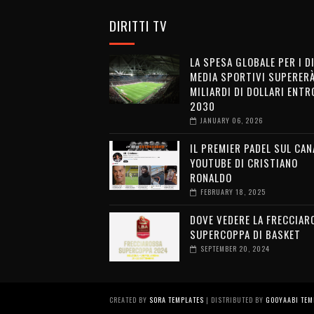
DIRITTI TV
LA SPESA GLOBALE PER I D
MEDIA SPORTIVI SUPERERÀ
MILIARDI DI DOLLARI ENTRO
2030
JANUARY 06, 2026
IL PREMIER PADEL SUL CAN
YOUTUBE DI CRISTIANO
RONALDO
FEBRUARY 18, 2025
DOVE VEDERE LA FRECCIAR
SUPERCOPPA DI BASKET
SEPTEMBER 20, 2024
CREATED BY
SORA TEMPLATES
| DISTRIBUTED BY
GOOYAABI TEM