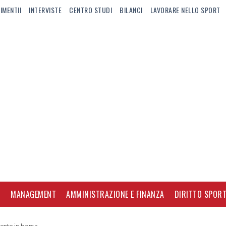
IMENTII
INTERVISTE
CENTRO STUDI
BILANCI
LAVORARE NELLO SPORT
I
MANAGEMENT
AMMINISTRAZIONE E FINANZA
DIRITTO SPORT