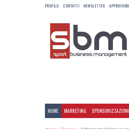
PROFILO
CONTATTI
NEWSLETTER
APPROFOND
HOME
MARKETING
SPONSORIZZAZION