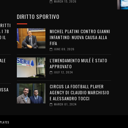
MARCH 15, 2026
DIRITTO SPORTIVO
IRITTI
 I 78
MICHEL PLATINI CONTRO GIANNI
 IL
INFANTINO: NUOVA CAUSA ALLA
FIFA
JUNE 09, 2026
ALE
L'EMENDAMENTO MULÉ È STATO
APPROVATO
JULY 12, 2024
CIRCUS LA FOOTBALL PLAYER
OSSA
AGENCY DI CLAUDIO MARCHISIO
E ALESSANDRO TOCCI
MARCH 01, 2024
PLATES