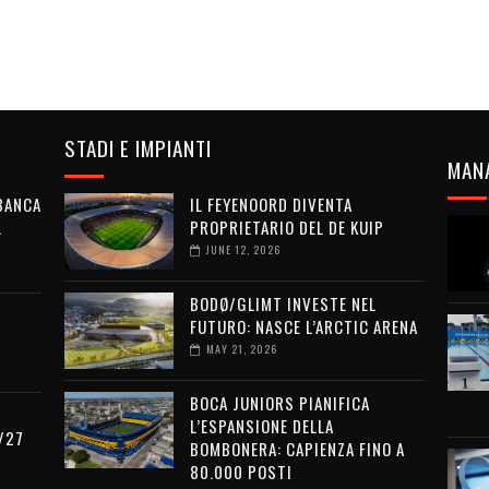
STADI E IMPIANTI
MAN
 BANCA
IL FEYENOORD DIVENTA
L
PROPRIETARIO DEL DE KUIP
JUNE 12, 2026
BODØ/GLIMT INVESTE NEL
FUTURO: NASCE L’ARCTIC ARENA
MAY 21, 2026
BOCA JUNIORS PIANIFICA
L’ESPANSIONE DELLA
/27
BOMBONERA: CAPIENZA FINO A
80.000 POSTI