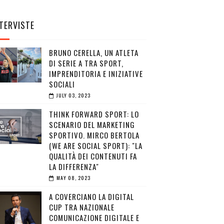
TERVISTE
BRUNO CERELLA, UN ATLETA
DI SERIE A TRA SPORT,
IMPRENDITORIA E INIZIATIVE
SOCIALI
JULY 03, 2023
THINK FORWARD SPORT: LO
SCENARIO DEL MARKETING
SPORTIVO. MIRCO BERTOLA
(WE ARE SOCIAL SPORT): "LA
QUALITÀ DEI CONTENUTI FA
LA DIFFERENZA"
MAY 08, 2023
A COVERCIANO LA DIGITAL
CUP TRA NAZIONALE
COMUNICAZIONE DIGITALE E