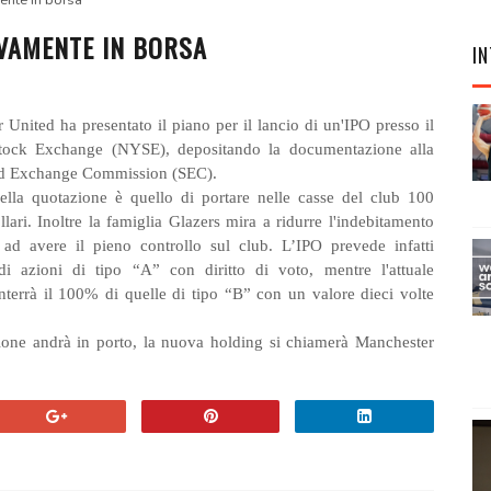
ente in borsa
VAMENTE IN BORSA
IN
 United ha presentato il piano per il lancio di un'IPO presso il
ock Exchange (NYSE), depositando la documentazione alla
nd Exchange Commission (SEC).
della quotazione è quello di portare nelle casse del club 100
llari. Inoltre la famiglia Glazers mira a ridurre l'indebitamento
ad avere il pieno controllo sul club. L’IPO prevede infatti
di azioni di tipo “A” con diritto di voto, mentre l'attuale
nterrà il 100% di quelle di tipo “B” con un valore dieci volte
ione andrà in porto, la nuova holding si chiamerà Manchester