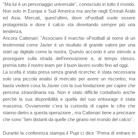
''Ma lui è un personaggio universale'', conosciuto in tutto il mondo.
Non solo in Europa e Sud America ma anche negli Emirati Arabi
ed Asia. Mercati, quest'ultimi, dove oFootball vuole essere
protagonista e dove il calcio sta diventando sempre più una
tendenza.
Ancora Cattenari: ''Associare il marchio oFootball al nome di un
testimonial come Javier è un risultato di grande valore per una
start up digitale come la nostra. Questo accordo è uno stimolo a
proseguire sulla strada dell’innovazione e, al tempo stesso,
premia tutto il nostro team per il buon lavoro svolto fino ad oggi.
La scelta è stata presa senza grandi ricerche; è stata necessaria
solo una piccola analisi di mercato per avere un riscontro, ma
basta vedere cosa fa Javier con la sua fondazione per capire che
persona straordinaria sia. Non è stato difficile contattarlo anche
perchè la sua disponibilità e quella del suo entourage è stata
massima. Ovviamente c'era la curiosità di capire le cifre che
stanno dietro a questa operazione , ma Cattenari tiene a precisare
che sono ''ben distanti da quelle che girano nel mondo del calcio''.
Durante la conferenza stampa il Pupi ci dice ''Prima di entrare in