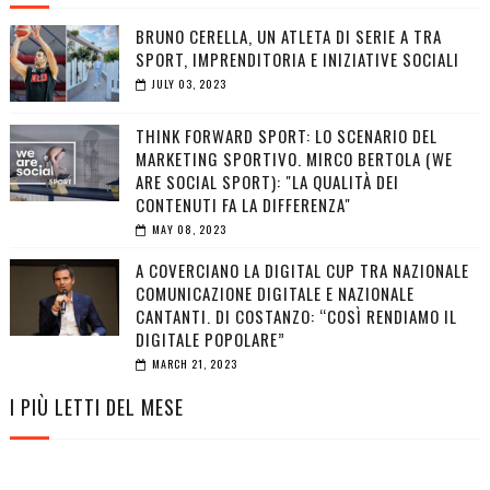
BRUNO CERELLA, UN ATLETA DI SERIE A TRA
SPORT, IMPRENDITORIA E INIZIATIVE SOCIALI
JULY 03, 2023
THINK FORWARD SPORT: LO SCENARIO DEL
MARKETING SPORTIVO. MIRCO BERTOLA (WE
ARE SOCIAL SPORT): "LA QUALITÀ DEI
CONTENUTI FA LA DIFFERENZA"
MAY 08, 2023
A COVERCIANO LA DIGITAL CUP TRA NAZIONALE
COMUNICAZIONE DIGITALE E NAZIONALE
CANTANTI. DI COSTANZO: “COSÌ RENDIAMO IL
DIGITALE POPOLARE”
MARCH 21, 2023
I PIÙ LETTI DEL MESE