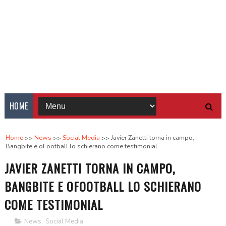
HOME
Home
News
Social Media
Javier Zanetti torna in campo,
Bangbite e oFootball lo schierano come testimonial
JAVIER ZANETTI TORNA IN CAMPO,
BANGBITE E OFOOTBALL LO SCHIERANO
COME TESTIMONIAL
News
,
Social Media