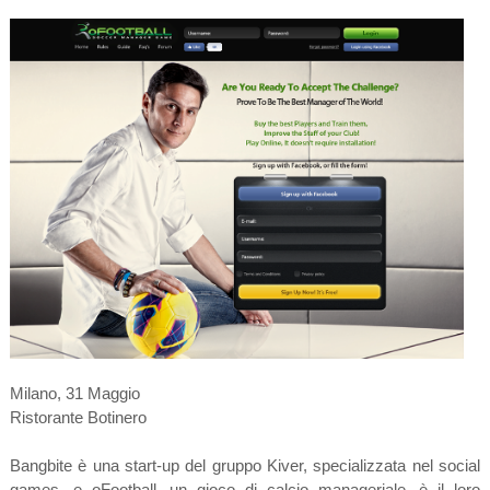
Milano, 31 Maggio
Ristorante Botinero
Bangbite è una start-up del gruppo Kiver, specializzata nel social
games, e oFootball, un gioco di calcio manageriale, è il loro