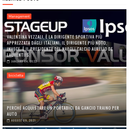
Management
VALENTINA VEZZALI, È LA DIRIGENTE SPORTIVA PIÙ
APPREZZATA DAGLI ITALIANI. IL DIRIGENTE PIÙ NOTO,
INVECE, È IL PRESIDENTE DEL NAPOLI CALCIO AURELIO DE
LAURENTIIS.
JANUARY 04, 2022
bicicletta
PERCHÉ ACQUISTARE UN PORTABICI DA GANCIO TRAINO PER
AUTO
AUGUST 09, 2021