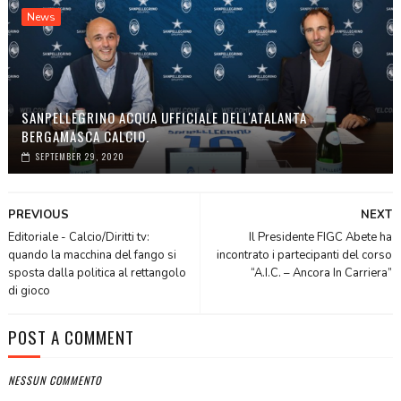
News
SANPELLEGRINO ACQUA UFFICIALE DELL'ATALANTA
BERGAMASCA CALCIO.
SEPTEMBER 29, 2020
PREVIOUS
NEXT
Editoriale - Calcio/Diritti tv:
Il Presidente FIGC Abete ha
quando la macchina del fango si
incontrato i partecipanti del corso
sposta dalla politica al rettangolo
“A.I.C. – Ancora In Carriera”
di gioco
POST A COMMENT
NESSUN COMMENTO