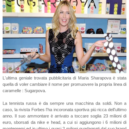
L'ultima geniale trovata pubblicitaria di Maria Sharapova è stata
quella di voler cambiare il nome per promuovere la propria linea di
caramelle : Sugarpova.
La tennista russa è da sempre una macchina da soldi. Non a
caso, la rivista Forbes l'ha incoronata sportiva più ricca dell'ultimo
anno. Il suo ammontare è arrivato a toccare soglia 23 milioni di
euro, sborsati da nike e head, a cui si aggiungono i 6 milioni di
montepremi ed in ultimo i quasi 2 milioni guadagnati dal suo brand