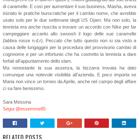
di caramelle. E così per aumentare il suo business, Masha, aveva
iniziato le pratiche burocratiche per il cambio nome, che avrebbe
usato solo per le due settimane degli US Open. Ma non solo, la
tennista era anche riuscita a trovare un accordo con Nike per far
campeggiare accanto allo swoosh il logo delle sue caramelle
(labbra rosse n.d.r). Peccato che tutto questo non si sia visto a
causa delle lungaggini per la procedura del provvisorio cambio di
cognnome e per un infortunio che ha costretto la tennista a dare
forfait all'appuntamento dello slam.
Ma nonostante la sua assenza, la bizzarra trovata ha dato
comunque una notevole visibilità all'azienda. E poco importa se
Maria non vince un torneo da Aprile, anche nel campo degli affare
ci sa fare benissimo.
Sara Messina
Segui @essemme85
RELATED POSTS