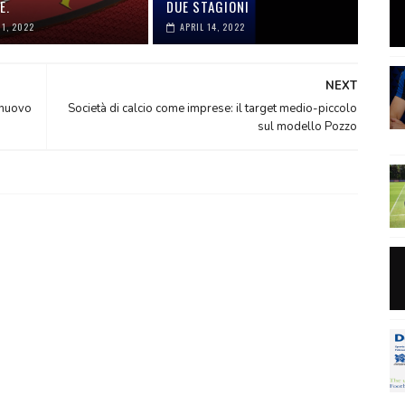
E.
DUE STAGIONI
01, 2022
APRIL 14, 2022
NEXT
 nuovo
Società di calcio come imprese: il target medio-piccolo
sul modello Pozzo