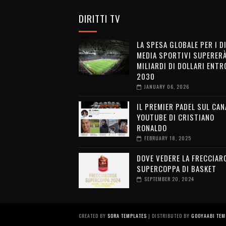
DIRITTI TV
LA SPESA GLOBALE PER I D
MEDIA SPORTIVI SUPERERÀ
MILIARDI DI DOLLARI ENTRO
2030
JANUARY 06, 2026
IL PREMIER PADEL SUL CAN
YOUTUBE DI CRISTIANO
RONALDO
FEBRUARY 18, 2025
DOVE VEDERE LA FRECCIAR
SUPERCOPPA DI BASKET
SEPTEMBER 20, 2024
CREATED BY
SORA TEMPLATES
| DISTRIBUTED BY
GOOYAABI TEM