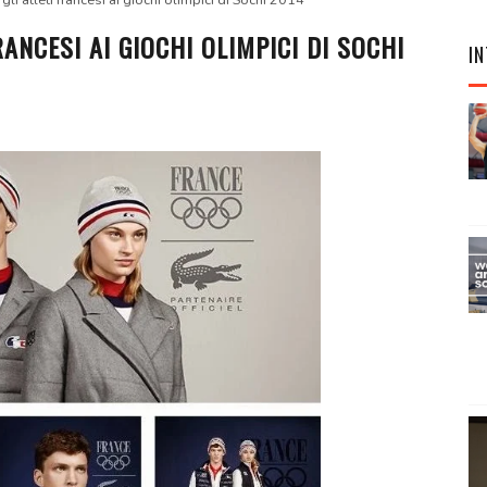
gli atleti francesi ai giochi olimpici di Sochi 2014
RANCESI AI GIOCHI OLIMPICI DI SOCHI
IN