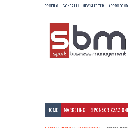
PROFILO
CONTATTI
NEWSLETTER
APPROFOND
HOME
MARKETING
SPONSORIZZAZION