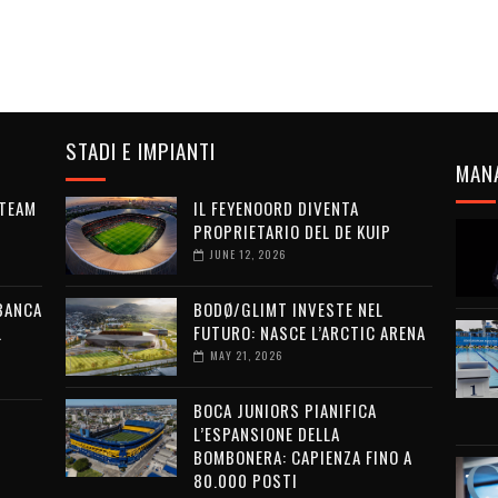
STADI E IMPIANTI
MAN
 TEAM
IL FEYENOORD DIVENTA
PROPRIETARIO DEL DE KUIP
JUNE 12, 2026
 BANCA
BODØ/GLIMT INVESTE NEL
L
FUTURO: NASCE L’ARCTIC ARENA
MAY 21, 2026
BOCA JUNIORS PIANIFICA
L’ESPANSIONE DELLA
BOMBONERA: CAPIENZA FINO A
80.000 POSTI