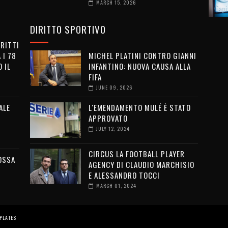
MARCH 15, 2026
DIRITTO SPORTIVO
IRITTI
 I 78
MICHEL PLATINI CONTRO GIANNI
 IL
INFANTINO: NUOVA CAUSA ALLA
FIFA
JUNE 09, 2026
ALE
L'EMENDAMENTO MULÉ È STATO
APPROVATO
JULY 12, 2024
CIRCUS LA FOOTBALL PLAYER
OSSA
AGENCY DI CLAUDIO MARCHISIO
E ALESSANDRO TOCCI
MARCH 01, 2024
PLATES