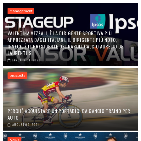
Management
VALENTINA VEZZALI, È LA DIRIGENTE SPORTIVA PIÙ
APPREZZATA DAGLI ITALIANI. IL DIRIGENTE PIÙ NOTO,
INVECE, È IL PRESIDENTE DEL NAPOLI CALCIO AURELIO DE
LAURENTIIS.
JANUARY 04, 2022
bicicletta
PERCHÉ ACQUISTARE UN PORTABICI DA GANCIO TRAINO PER
AUTO
AUGUST 09, 2021
News