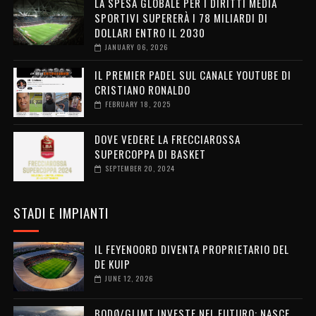
LA SPESA GLOBALE PER I DIRITTI MEDIA
SPORTIVI SUPERERÀ I 78 MILIARDI DI
DOLLARI ENTRO IL 2030
JANUARY 06, 2026
IL PREMIER PADEL SUL CANALE YOUTUBE DI
CRISTIANO RONALDO
FEBRUARY 18, 2025
DOVE VEDERE LA FRECCIAROSSA
SUPERCOPPA DI BASKET
SEPTEMBER 20, 2024
STADI E IMPIANTI
IL FEYENOORD DIVENTA PROPRIETARIO DEL
DE KUIP
JUNE 12, 2026
BODØ/GLIMT INVESTE NEL FUTURO: NASCE