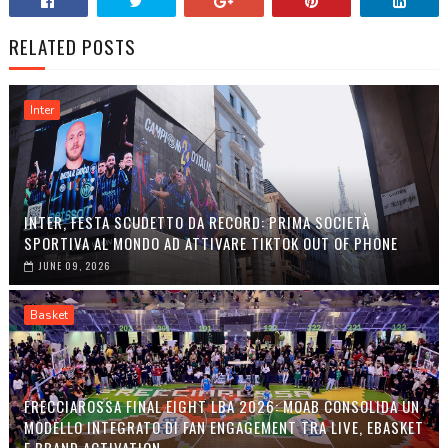
RELATED POSTS
Inter
INTER, FESTA SCUDETTO DA RECORD: PRIMA SOCIETÀ
SPORTIVA AL MONDO AD ATTIVARE TIKTOK OUT OF PHONE
JUNE 09, 2026
Basket
FRECCIAROSSA FINAL EIGHT LBA 2026: MOAB CONSOLIDA UN
MODELLO INTEGRATO DI FAN ENGAGEMENT TRA LIVE, EBASKET