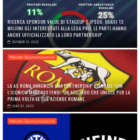
RICERCA SPONSOR VALUE DI STAGEUP E IPSOS: QUASI 13
MILIONI GLI INTERESSATI ALLA LEGA PRO. LE PARTI HANNO
ANCHE UFFICIALIZZATO LA LORO PARTNERSHIP
OCTOBER 13, 2022
Mercato Sponsorizzazioni
LA AS ROMA ANNUNCIA UNA PARTNERSHIP BIENNALE CON
L'ICONICO MARCHIO FENDI: UN ACCORDO CHE UNISCE PER LA
PRIMA VOLTA LE DUE AZIENDE ROMANE.
JUNE 01, 2022
Mercato Sponsorizzazioni