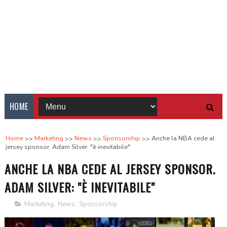
HOME
Home
Marketing
News
Sponsorship
Anche la NBA cede al
jersey sponsor. Adam Silver: "è inevitabile"
ANCHE LA NBA CEDE AL JERSEY SPONSOR.
ADAM SILVER: "È INEVITABILE"
Marketing
,
News
,
Sponsorship