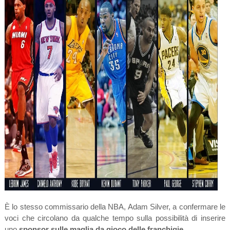
È lo stesso commissario della NBA, Adam Silver, a confermare le
voci che circolano da qualche tempo sulla possibilità di inserire
uno
sponsor sulle maglia da gioco delle franchigie.