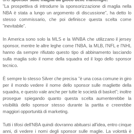
"La prospettiva di introdurre la sponsorizzazione di maglia nella
NBA è stata a lungo un argomento di discussione", ha detto lo
stesso commissario, che poi definisce questa scelta come
"inevitabile".
In America sono solo la MLS e la WNBA che utilizzano il jersey
sponsor, mentre le altre leghe come l'NBA, la MLB, l'NFL e l'NHL
hanno da sempre rifiutato questo tipo di abbinamento lasciando
sulla maglia solo il nome della squadra ed il logo dello sponsor
tecnico.
È sempre lo stesso Silver che precisa "è una cosa comune in giro
per il mondo vedere il nome dello sponsor sulle magliette della
squadra, e questo vale anche per tutte le società di basket"; inoltre
prosegue spiegando quanto questa scelta aumenterebbe la
visibilità dello sponsor stesso durante la partita e creerebbe
maggiori opportunità di marketing.
Tutti i tifosi dell'NBA quindi dovranno abituarsi all'idea, entro cinque
anni, di vedere i nomi degli sponsor sulle maglie. La volontà è