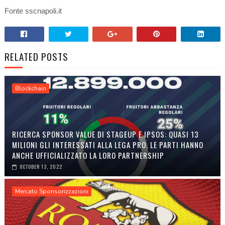
Fonte
sscnapoli.it
RELATED POSTS
Blockchain
RICERCA SPONSOR VALUE DI STAGEUP E IPSOS: QUASI 13
MILIONI GLI INTERESSATI ALLA LEGA PRO. LE PARTI HANNO
ANCHE UFFICIALIZZATO LA LORO PARTNERSHIP
OCTOBER 13, 2022
Mercato Sponsorizzazioni