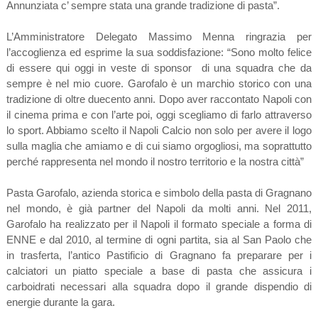
Annunziata c’ sempre stata una grande tradizione di pasta”.
L’Amministratore Delegato Massimo Menna ringrazia per
l’accoglienza ed esprime la sua soddisfazione: “Sono molto felice
di essere qui oggi in veste di sponsor di una squadra che da
sempre è nel mio cuore. Garofalo è un marchio storico con una
tradizione di oltre duecento anni. Dopo aver raccontato Napoli con
il cinema prima e con l’arte poi, oggi scegliamo di farlo attraverso
lo sport. Abbiamo scelto il Napoli Calcio non solo per avere il logo
sulla maglia che amiamo e di cui siamo orgogliosi, ma soprattutto
perché rappresenta nel mondo il nostro territorio e la nostra città”
Pasta Garofalo, azienda storica e simbolo della pasta di Gragnano
nel mondo, è già partner del Napoli da molti anni. Nel 2011,
Garofalo ha realizzato per il Napoli il formato speciale a forma di
ENNE e dal 2010, al termine di ogni partita, sia al San Paolo che
in trasferta, l’antico Pastificio di Gragnano fa preparare per i
calciatori un piatto speciale a base di pasta che assicura i
carboidrati necessari alla squadra dopo il grande dispendio di
energie durante la gara.