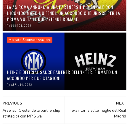
LA AS ROMA ANNUNCIA UNA PARTNERSHIP BIENNALE CON
L'ICONICO MARCHIO FENDI: UN ACCORDO CHE UNISCE PER LA
PRIMA VOLTA LE DUE AZIENDE ROMANE.
JUNE 01, 2022
Mercato Sponsorizzazioni
HEINZ È OFFICIAL SAUCE PARTNER DELL’INTER. FIRMATO UN
ACCORDO PER DUE STAGIONI
APRIL 14, 2022
PREVIOUS
NEXT
Arsenal FC estende la partnership
Teka ritorna sulle maglie del Real
strategica con MP Silva
Madrid