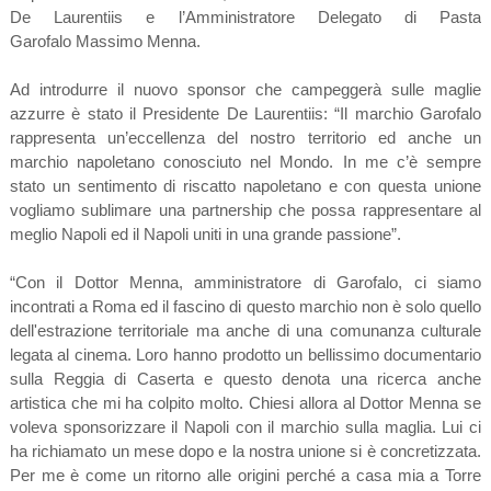
De Laurentiis
e l’Amministratore Delegato di Pasta
Garofalo
Massimo Menna
.
Ad introdurre il nuovo sponsor che campeggerà sulle maglie
azzurre è stato il Presidente De Laurentiis: “Il marchio Garofalo
rappresenta un’eccellenza del nostro territorio ed anche un
marchio napoletano conosciuto nel Mondo. In me c’è sempre
stato un sentimento di riscatto napoletano e con questa unione
vogliamo sublimare una partnership che possa rappresentare al
meglio Napoli ed il Napoli uniti in una grande passione”.
“Con il Dottor Menna, amministratore di Garofalo, ci siamo
incontrati a Roma ed il fascino di questo marchio non è solo quello
dell'estrazione territoriale ma anche di una comunanza culturale
legata al cinema. Loro hanno prodotto un bellissimo documentario
sulla Reggia di Caserta e questo denota una ricerca anche
artistica che mi ha colpito molto. Chiesi allora al Dottor Menna se
voleva sponsorizzare il Napoli con il marchio sulla maglia. Lui ci
ha richiamato un mese dopo e la nostra unione si è concretizzata.
Per me è come un ritorno alle origini perché a casa mia a Torre