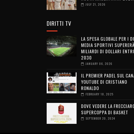
JULY 21, 2026
DIRITTI TV
LA SPESA GLOBALE PER I D
MEDIA SPORTIVI SUPERERÀ
MILIARDI DI DOLLARI ENTRO
2030
JANUARY 06, 2026
IL PREMIER PADEL SUL CAN
YOUTUBE DI CRISTIANO
RONALDO
FEBRUARY 18, 2025
DOVE VEDERE LA FRECCIAR
SUPERCOPPA DI BASKET
SEPTEMBER 20, 2024