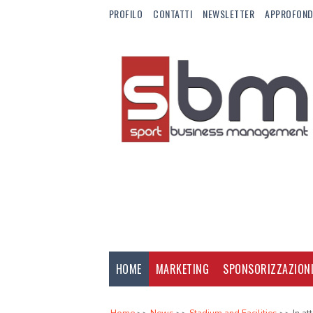
PROFILO
CONTATTI
NEWSLETTER
APPROFOND
HOME
MARKETING
SPONSORIZZAZION