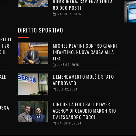
BOMBONERA: CAPIENZA FINO A
80.000 POSTI
MARCH 15, 2026
DIRITTO SPORTIVO
IRITTI
 I 78
MICHEL PLATINI CONTRO GIANNI
 IL
INFANTINO: NUOVA CAUSA ALLA
FIFA
JUNE 09, 2026
ALE
L'EMENDAMENTO MULÉ È STATO
APPROVATO
JULY 12, 2024
CIRCUS LA FOOTBALL PLAYER
OSSA
AGENCY DI CLAUDIO MARCHISIO
E ALESSANDRO TOCCI
MARCH 01, 2024