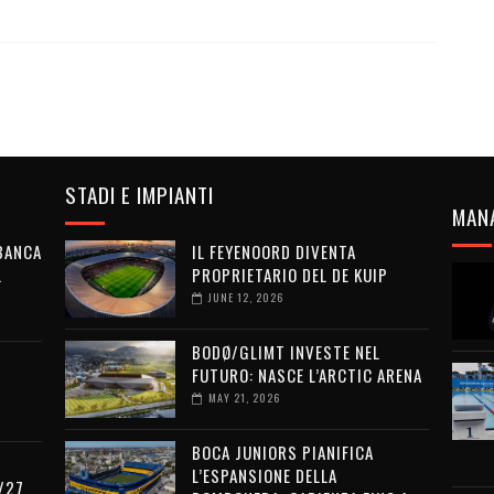
STADI E IMPIANTI
MAN
 BANCA
IL FEYENOORD DIVENTA
L
PROPRIETARIO DEL DE KUIP
JUNE 12, 2026
BODØ/GLIMT INVESTE NEL
FUTURO: NASCE L’ARCTIC ARENA
MAY 21, 2026
BOCA JUNIORS PIANIFICA
L’ESPANSIONE DELLA
/27