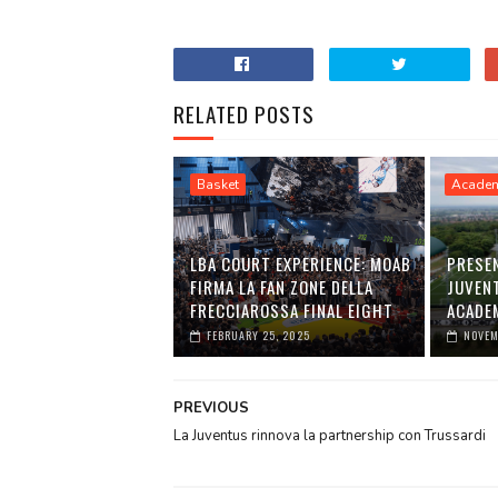
RELATED POSTS
Basket
Acade
LBA COURT EXPERIENCE: MOAB
PRESE
FIRMA LA FAN ZONE DELLA
JUVEN
FRECCIAROSSA FINAL EIGHT
ACADE
FEBRUARY 25, 2025
NOVEM
PREVIOUS
La Juventus rinnova la partnership con Trussardi