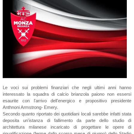
Le voci sui problemi finanziari che negli ultimi anni hanno
interessato la squadra di calcio brianzola paiono non essersi
esaurite con l'arrivo dell'energico e propositivo presidente
Anthnoni Armstrong- Emery.
Secondo quanto riportato dei quotidiani locali sarebbe infatti stata
deposita un'istanza di fallimento da parte dello studio di
architettura milanese incaricato di progettare le opere di
riqualificazione (ferme dallo scorso mese di giugno) dello Stadio