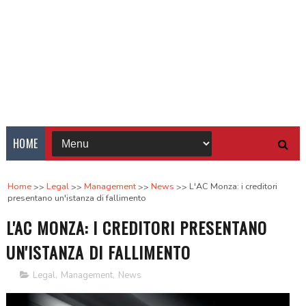
HOME
Home
Legal
Management
News
L'AC Monza: i creditori
presentano un'istanza di fallimento
L'AC MONZA: I CREDITORI PRESENTANO
UN'ISTANZA DI FALLIMENTO
Legal
,
Management
,
News