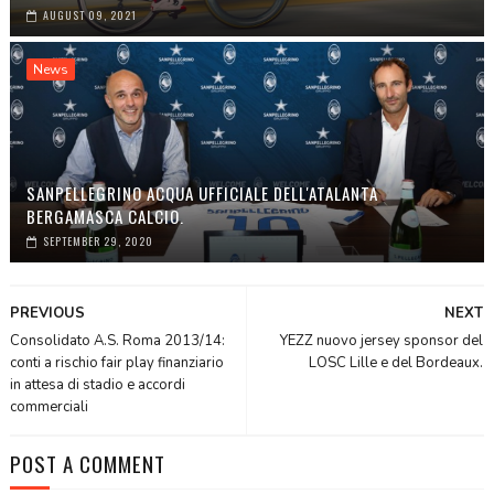
AUGUST 09, 2021
News
SANPELLEGRINO ACQUA UFFICIALE DELL'ATALANTA
BERGAMASCA CALCIO.
SEPTEMBER 29, 2020
PREVIOUS
NEXT
Consolidato A.S. Roma 2013/14:
YEZZ nuovo jersey sponsor del
conti a rischio fair play finanziario
LOSC Lille e del Bordeaux.
in attesa di stadio e accordi
commerciali
POST A COMMENT