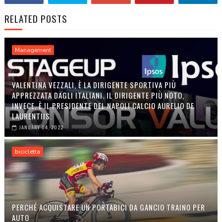
RELATED POSTS
Management
VALENTINA VEZZALI, È LA DIRIGENTE SPORTIVA PIÙ
APPREZZATA DAGLI ITALIANI. IL DIRIGENTE PIÙ NOTO,
INVECE, È IL PRESIDENTE DEL NAPOLI CALCIO AURELIO DE
LAURENTIIS.
JANUARY 04, 2022
bicicletta
PERCHÉ ACQUISTARE UN PORTABICI DA GANCIO TRAINO PER
AUTO