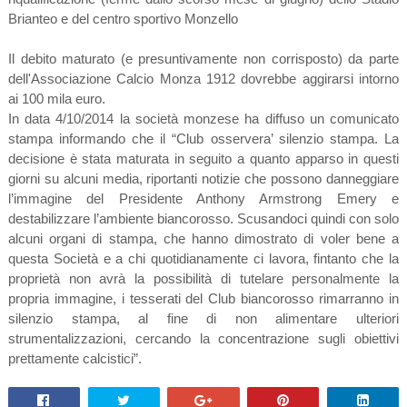
Brianteo e del centro sportivo Monzello
Il debito maturato (e presuntivamente non corrisposto) da parte
dell'Associazione Calcio Monza 1912 dovrebbe aggirarsi intorno
ai 100 mila euro.
In data 4/10/2014 la società monzese ha diffuso un comunicato
stampa informando che il “Club osservera’ silenzio stampa. La
decisione è stata maturata in seguito a quanto apparso in questi
giorni su alcuni media, riportanti notizie che possono danneggiare
l’immagine del Presidente Anthony Armstrong Emery e
destabilizzare l’ambiente biancorosso. Scusandoci quindi con solo
alcuni organi di stampa, che hanno dimostrato di voler bene a
questa Società e a chi quotidianamente ci lavora, fintanto che la
proprietà non avrà la possibilità di tutelare personalmente la
propria immagine, i tesserati del Club biancorosso rimarranno in
silenzio stampa, al fine di non alimentare ulteriori
strumentalizzazioni, cercando la concentrazione sugli obiettivi
prettamente calcistici”.