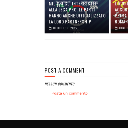
MILIONI GLI INTERESSATI
L'ICON
ALLA LEGA PRO. LE PARTI
ACCOR
HANNO ANCHE UFFICIALIZZATO
PRIMA 
LA LORO PARTNERSHIP
ROMAN
OCTOBER 13, 2022
JUNE 
POST A COMMENT
NESSUN COMMENTO
Posta un commento