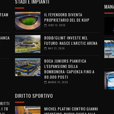
STADI E IMPIANTI
MAN
 TEAM
IL FEYENOORD DIVENTA
PROPRIETARIO DEL DE KUIP
JUNE 12, 2026
 BANCA
BODØ/GLIMT INVESTE NEL
L
FUTURO: NASCE L’ARCTIC ARENA
MAY 21, 2026
BOCA JUNIORS PIANIFICA
L’ESPANSIONE DELLA
BOMBONERA: CAPIENZA FINO A
80.000 POSTI
MARCH 15, 2026
DIRITTO SPORTIVO
IRITTI
 I 78
MICHEL PLATINI CONTRO GIANNI