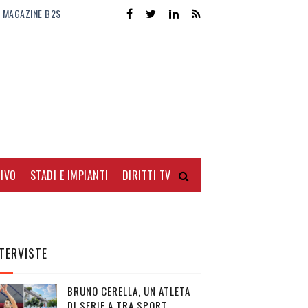
MAGAZINE B2S
IVO
STADI E IMPIANTI
DIRITTI TV
TERVISTE
BRUNO CERELLA, UN ATLETA
DI SERIE A TRA SPORT,