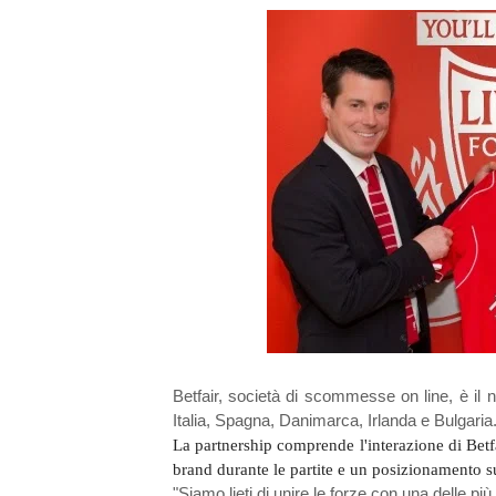
Betfair, società di scommesse on line, è il n
Italia, Spagna, Danimarca, Irlanda e Bulgaria
La partnership comprende l'interazione di Betfa
brand durante le partite e un posizionamento s
"Siamo lieti di unire le forze con una delle p