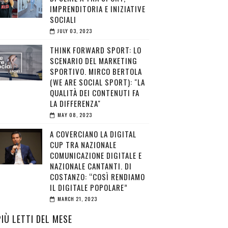
IMPRENDITORIA E INIZIATIVE
SOCIALI
JULY 03, 2023
THINK FORWARD SPORT: LO
SCENARIO DEL MARKETING
SPORTIVO. MIRCO BERTOLA
(WE ARE SOCIAL SPORT): "LA
QUALITÀ DEI CONTENUTI FA
LA DIFFERENZA"
MAY 08, 2023
A COVERCIANO LA DIGITAL
CUP TRA NAZIONALE
COMUNICAZIONE DIGITALE E
NAZIONALE CANTANTI. DI
COSTANZO: “COSÌ RENDIAMO
IL DIGITALE POPOLARE”
MARCH 21, 2023
PIÙ LETTI DEL MESE