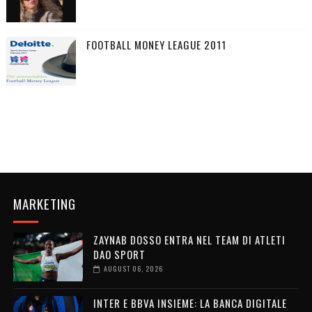
FOOTBALL MONEY LEAGUE 2011
MARKETING
ZAYNAB DOSSO ENTRA NEL TEAM DI ATLETI
DAO SPORT
AUGUST 06, 2026
INTER E BBVA INSIEME: LA BANCA DIGITALE