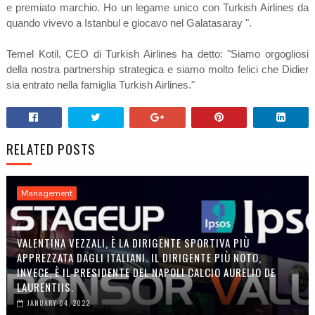
e premiato marchio. Ho un legame unico con Turkish Airlines da
quando vivevo a Istanbul e giocavo nel Galatasaray ".
Temel Kotil, CEO di Turkish Airlines ha detto: "Siamo orgogliosi
della nostra partnership strategica e siamo molto felici che Didier
sia entrato nella famiglia Turkish Airlines."
RELATED POSTS
Management
VALENTINA VEZZALI, È LA DIRIGENTE SPORTIVA PIÙ
APPREZZATA DAGLI ITALIANI. IL DIRIGENTE PIÙ NOTO,
INVECE, È IL PRESIDENTE DEL NAPOLI CALCIO AURELIO DE
LAURENTIIS.
JANUARY 04, 2022