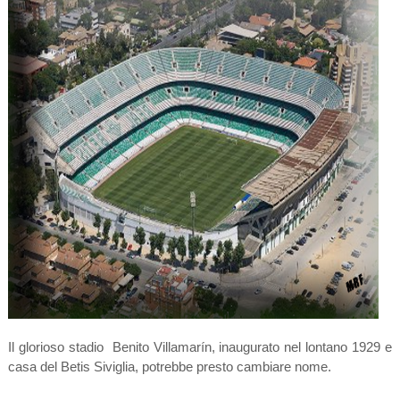
Il glorioso stadio
Benito Villamarín, inaugurato nel lontano 1929 e
casa del Betis Siviglia, potrebbe presto cambiare nome.