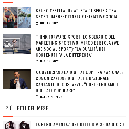
BRUNO CERELLA, UN ATLETA DI SERIE A TRA
SPORT, IMPRENDITORIA E INIZIATIVE SOCIALI
JULY 03, 2023
THINK FORWARD SPORT: LO SCENARIO DEL
MARKETING SPORTIVO. MIRCO BERTOLA (WE
ARE SOCIAL SPORT): "LA QUALITÀ DEI
CONTENUTI FA LA DIFFERENZA"
MAY 08, 2023
A COVERCIANO LA DIGITAL CUP TRA NAZIONALE
COMUNICAZIONE DIGITALE E NAZIONALE
CANTANTI. DI COSTANZO: “COSÌ RENDIAMO IL
DIGITALE POPOLARE”
MARCH 21, 2023
I PIÙ LETTI DEL MESE
LA REGOLAMENTAZIONE DELLE DIVISE DA GIOCO