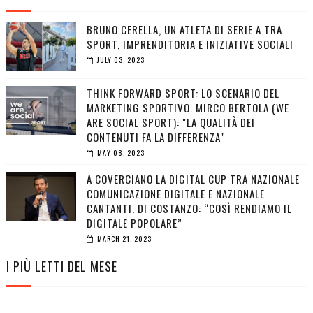
BRUNO CERELLA, UN ATLETA DI SERIE A TRA
SPORT, IMPRENDITORIA E INIZIATIVE SOCIALI
JULY 03, 2023
THINK FORWARD SPORT: LO SCENARIO DEL
MARKETING SPORTIVO. MIRCO BERTOLA (WE
ARE SOCIAL SPORT): "LA QUALITÀ DEI
CONTENUTI FA LA DIFFERENZA"
MAY 08, 2023
A COVERCIANO LA DIGITAL CUP TRA NAZIONALE
COMUNICAZIONE DIGITALE E NAZIONALE
CANTANTI. DI COSTANZO: “COSÌ RENDIAMO IL
DIGITALE POPOLARE”
MARCH 21, 2023
I PIÙ LETTI DEL MESE