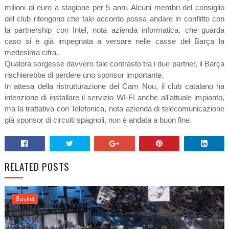
milioni di euro a stagione per 5 anni. Alcuni membri del consiglio
del club ritengono che tale accordo possa andare in conflitto con
la partnership con Intel, nota azienda informatica, che guarda
caso si è già impegnata a versare nelle casse del Barça la
medesima cifra.
Qualora sorgesse davvero tale contrasto tra i due partner, il Barça
rischierebbe di perdere uno sponsor importante.
In attesa della ristrutturazione del Cam Nou, il club catalano ha
intenzione di installare il servizio WI-FI anche all’attuale impianto,
ma la trattativa con Telefonica, nota azienda di telecomunicazione
già sponsor di circuiti spagnoli, non è andata a buon fine.
RELATED POSTS
Basket