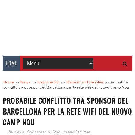
HOME
Home
News
Sponsorship
Stadium and Facilities
Probabile
conflitto tra sponsor del Barcellona per la rete wifi del nuovo Camp Nou
PROBABILE CONFLITTO TRA SPONSOR DEL
BARCELLONA PER LA RETE WIFI DEL NUOVO
CAMP NOU
News
,
Sponsorship
,
Stadium and Facilities