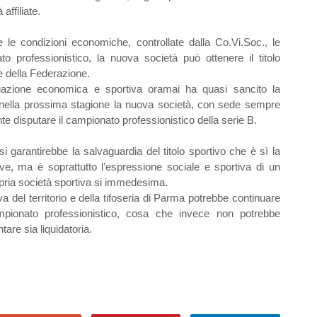
affiliate.
 le condizioni economiche, controllate dalla Co.Vi.Soc., le
 professionistico, la nuova società può ottenere il titolo
te della Federazione.
azione economica e sportiva oramai ha quasi sancito la
, nella prossima stagione la nuova società, con sede sempre
 disputare il campionato professionistico della serie B.
si garantirebbe la salvaguardia del titolo sportivo che è sì la
e, ma è soprattutto l’espressione sociale e sportiva di un
propria società sportiva si immedesima.
va del territorio e della tifoseria di Parma potrebbe continuare
ionato professionistico, cosa che invece non potrebbe
are sia liquidatoria.