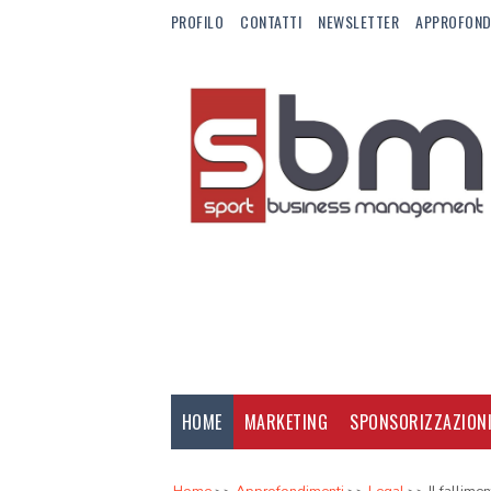
PROFILO
CONTATTI
NEWSLETTER
APPROFOND
HOME
MARKETING
SPONSORIZZAZION