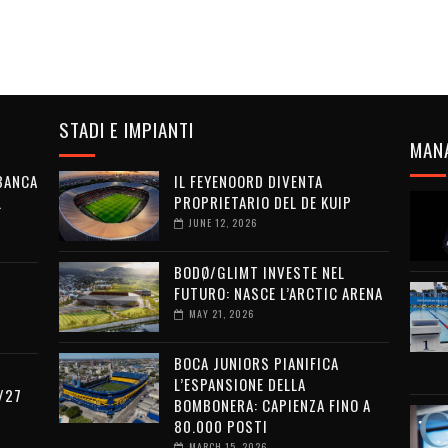
STADI E IMPIANTI
MAN
 BANCA
IL FEYENOORD DIVENTA
L
PROPRIETARIO DEL DE KUIP
JUNE 12, 2026
BODØ/GLIMT INVESTE NEL
FUTURO: NASCE L’ARCTIC ARENA
MAY 21, 2026
BOCA JUNIORS PIANIFICA
L’ESPANSIONE DELLA
/27
BOMBONERA: CAPIENZA FINO A
80.000 POSTI
MARCH 15, 2026