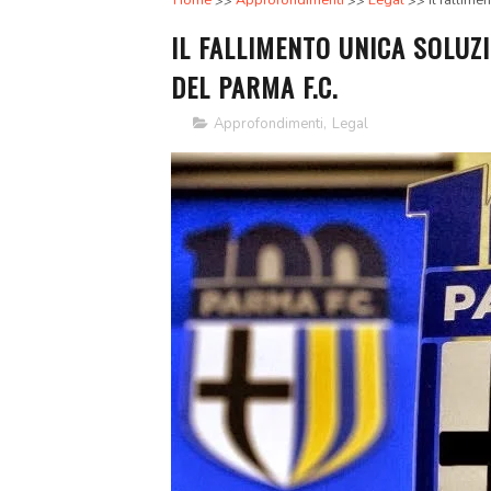
Home
Approfondimenti
Legal
Il fallime
IL FALLIMENTO UNICA SOLUZ
DEL PARMA F.C.
Approfondimenti
,
Legal