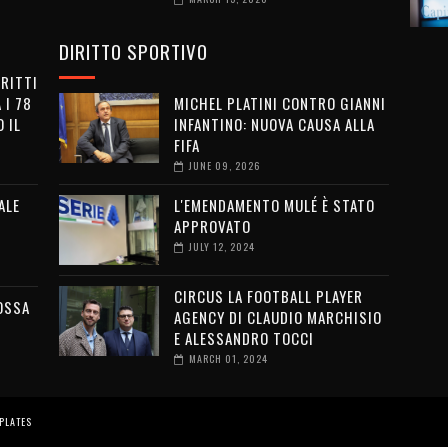
DIRITTO SPORTIVO
IRITTI
 I 78
MICHEL PLATINI CONTRO GIANNI
 IL
INFANTINO: NUOVA CAUSA ALLA
FIFA
JUNE 09, 2026
ALE
L'EMENDAMENTO MULÉ È STATO
APPROVATO
JULY 12, 2024
CIRCUS LA FOOTBALL PLAYER
OSSA
AGENCY DI CLAUDIO MARCHISIO
E ALESSANDRO TOCCI
MARCH 01, 2024
PLATES