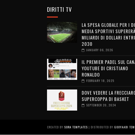
DIRITTI TV
LA SPESA GLOBALE PER I D
MEDIA SPORTIVI SUPERERÀ
MILIARDI DI DOLLARI ENTRO
2030
JANUARY 06, 2026
IL PREMIER PADEL SUL CAN
YOUTUBE DI CRISTIANO
RONALDO
FEBRUARY 18, 2025
DOVE VEDERE LA FRECCIAR
SUPERCOPPA DI BASKET
SEPTEMBER 20, 2024
CREATED BY
SORA TEMPLATES
| DISTRIBUTED BY
GOOYAABI TEM