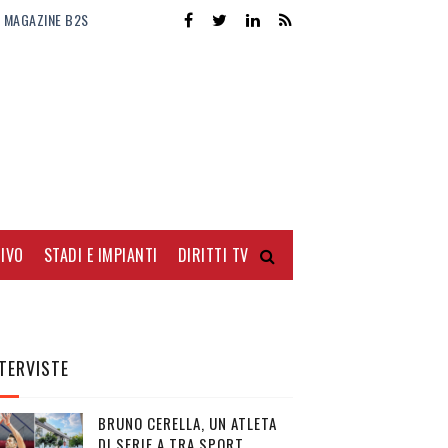
MAGAZINE B2S
IVO
STADI E IMPIANTI
DIRITTI TV
TERVISTE
BRUNO CERELLA, UN ATLETA
DI SERIE A TRA SPORT,