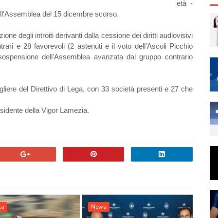
età -
dell'Assemblea del 15 dicembre scorso.
one degli introiti derivanti dalla cessione dei diritti audiovisivi
ari e 28 favorevoli (2 astenuti e il voto dell'Ascoli Picchio
sospensione dell'Assemblea avanzata dal gruppo contrario
liere del Direttivo di Lega, con 33 società presenti e 27 che
esidente della Vigor Lamezia.
ta
News