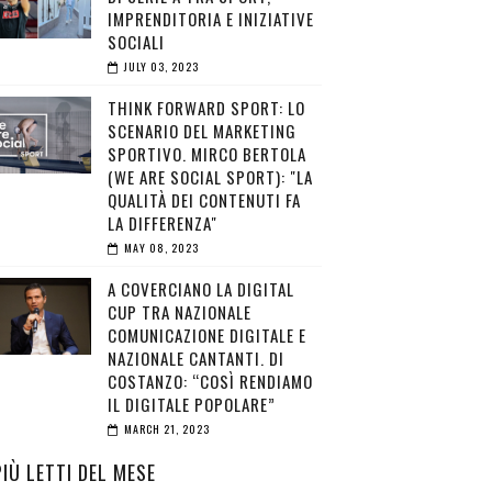
IMPRENDITORIA E INIZIATIVE
SOCIALI
JULY 03, 2023
THINK FORWARD SPORT: LO
SCENARIO DEL MARKETING
SPORTIVO. MIRCO BERTOLA
(WE ARE SOCIAL SPORT): "LA
QUALITÀ DEI CONTENUTI FA
LA DIFFERENZA"
MAY 08, 2023
A COVERCIANO LA DIGITAL
CUP TRA NAZIONALE
COMUNICAZIONE DIGITALE E
NAZIONALE CANTANTI. DI
COSTANZO: “COSÌ RENDIAMO
IL DIGITALE POPOLARE”
MARCH 21, 2023
PIÙ LETTI DEL MESE