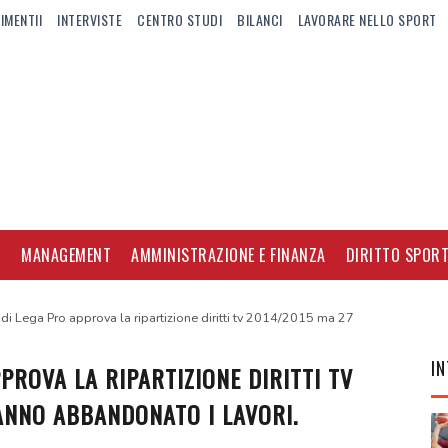
IMENTII
INTERVISTE
CENTRO STUDI
BILANCI
LAVORARE NELLO SPORT
I
MANAGEMENT
AMMINISTRAZIONE E FINANZA
DIRITTO SPORT
i Lega Pro approva la ripartizione diritti tv 2014/2015 ma 27
IN
PROVA LA RIPARTIZIONE DIRITTI TV
ANNO ABBANDONATO I LAVORI.