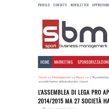
PROFILO
CONTATTI
NEWSLETTER
APPROFOND
HOME
MARKETING
SPONSORIZZAZION
Home
Management
News
L'Assemblea d
società hanno abbandonato i lavori.
L'ASSEMBLEA DI LEGA PRO AP
2014/2015 MA 27 SOCIETÀ H