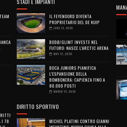
STADI E IMPIANTI
MAN
 TEAM
IL FEYENOORD DIVENTA
PROPRIETARIO DEL DE KUIP
JUNE 12, 2026
 BANCA
BODØ/GLIMT INVESTE NEL
L
FUTURO: NASCE L’ARCTIC ARENA
MAY 21, 2026
BOCA JUNIORS PIANIFICA
L’ESPANSIONE DELLA
BOMBONERA: CAPIENZA FINO A
80.000 POSTI
MARCH 15, 2026
DIRITTO SPORTIVO
IRITTI
 I 78
MICHEL PLATINI CONTRO GIANNI