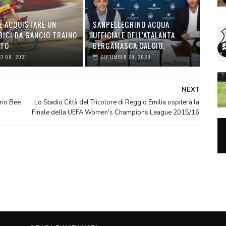
É ACQUISTARE UN
SANPELLEGRINO ACQUA
BICI DA GANCIO TRAINO
UFFICIALE DELL'ATALANTA
UTO
BERGAMASCA CALCIO.
T 09, 2021
SEPTEMBER 29, 2020
NEXT
ario Bee
Lo Stadio Città del Tricolore di Reggio Emilia ospiterà la
Finale della UEFA Women's Champions League 2015/16