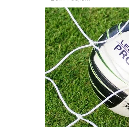
Management
,
News