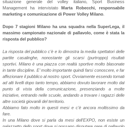
situazione generale del volley italiano, Sport Business
Management ha intervistato
Marta Robecchi, responsabile
marketing e comunicazione di Power Volley Milano
.
Dopo 7 stagioni Milano ha una squadra nella SuperLega, il
massimo campionato nazionale di pallavolo, come è stata la
risposta del pubblico?
La risposta del pubblico c’è e lo dimostra la media spettatori delle
partite casalinghe, nonostante gli scarsi (purtroppo) risultati
sportivi. Milano è una piazza con realtà sportive molto blasonate
in tante discipline. E’ molto importante quindi farsi conoscere, e far
affezionare il pubblico al nostro sport. Ovviamente essendo tornati
ad alti livelli dopo tanto tempo, abbiamo dovuto lavorare molto dal
punto di vista della comunicazione, presenziando a molte
iniziative, entrando nelle scuole, andando a trovare i ragazzi delle
altre società giovanili del territorio.
Abbiamo fato molto in questi mesi e c’è ancora moltissimo da
fare.
In una Milano dove si parla da mesi dell'EXPO, non esiste un
palazzetto dello sport dove si possano disputare gare di pallavolo