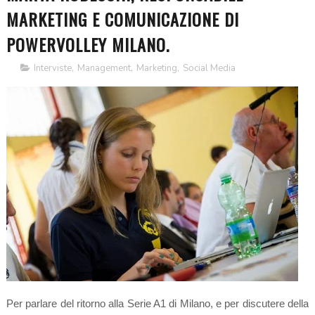
MARKETING E COMUNICAZIONE DI
POWERVOLLEY MILANO.
Interviste
,
Management
,
Marketing
,
Social Media
Per parlare del ritorno alla Serie A1 di Milano, e per discutere della