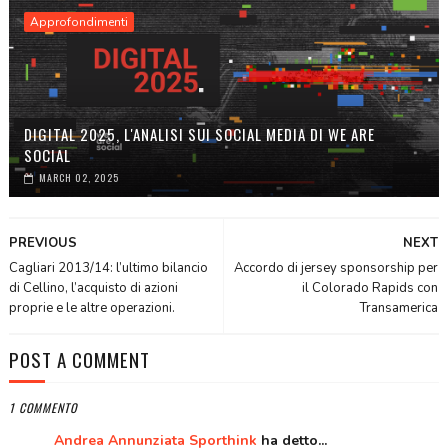
Approfondimenti
DIGITAL 2025, L'ANALISI SUI SOCIAL MEDIA DI WE ARE
SOCIAL
MARCH 02, 2025
PREVIOUS
NEXT
Cagliari 2013/14: l’ultimo bilancio
Accordo di jersey sponsorship per
di Cellino, l’acquisto di azioni
il Colorado Rapids con
proprie e le altre operazioni.
Transamerica
POST A COMMENT
1 COMMENTO
Andrea Annunziata Sporthink
ha detto...