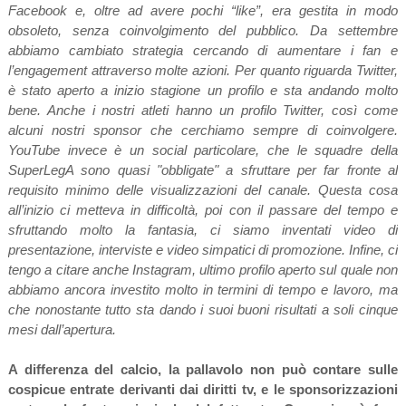
Facebook e, oltre ad avere pochi “like”, era gestita in modo
obsoleto, senza coinvolgimento del pubblico. Da settembre
abbiamo cambiato strategia cercando di aumentare i fan e
l’engagement attraverso molte azioni. Per quanto riguarda Twitter,
è stato aperto a inizio stagione un profilo e sta andando molto
bene. Anche i nostri atleti hanno un profilo Twitter, così come
alcuni nostri sponsor che cerchiamo sempre di coinvolgere.
YouTube invece è un social particolare, che le squadre della
SuperLegA sono quasi "obbligate" a sfruttare per far fronte al
requisito minimo delle visualizzazioni del canale. Questa cosa
all’inizio ci metteva in difficoltà, poi con il passare del tempo e
sfruttando molto la fantasia, ci siamo inventati video di
presentazione, interviste e video simpatici di promozione. Infine, ci
tengo a citare anche Instagram, ultimo profilo aperto sul quale non
abbiamo ancora investito molto in termini di tempo e lavoro, ma
che nonostante tutto sta dando i suoi buoni risultati a soli cinque
mesi dall’apertura.
A differenza del calcio, la pallavolo non può contare sulle
cospicue entrate derivanti dai diritti tv, e le sponsorizzazioni