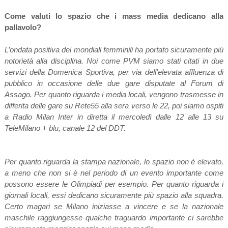
Come valuti lo spazio che i mass media dedicano alla
pallavolo?
L’ondata positiva dei mondiali femminili ha portato sicuramente più
notorietà alla disciplina. Noi come PVM siamo stati citati in due
servizi della Domenica Sportiva, per via dell’elevata affluenza di
pubblico in occasione delle due gare disputate al Forum di
Assago. Per quanto riguarda i media locali, vengono trasmesse in
differita delle gare su Rete55 alla sera verso le 22, poi siamo ospiti
a Radio Milan Inter in diretta il mercoledì dalle 12 alle 13 su
TeleMilano + blu, canale 12 del DDT.
Per quanto riguarda la stampa nazionale, lo spazio non è elevato,
a meno che non si è nel periodo di un evento importante come
possono essere le Olimpiadi per esempio. Per quanto riguarda i
giornali locali, essi dedicano sicuramente più spazio alla squadra.
Certo magari se Milano iniziasse a vincere e se la nazionale
maschile raggiungesse qualche traguardo importante ci sarebbe