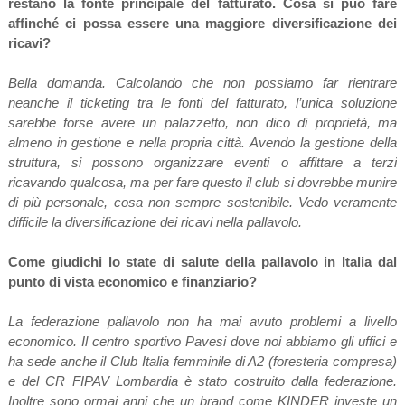
restano la fonte principale del fatturato. Cosa si può fare
affinché ci possa essere una maggiore diversificazione dei
ricavi?
Bella domanda. Calcolando che non possiamo far rientrare
neanche il ticketing tra le fonti del fatturato, l’unica soluzione
sarebbe forse avere un palazzetto, non dico di proprietà, ma
almeno in gestione e nella propria città. Avendo la gestione della
struttura, si possono organizzare eventi o affittare a terzi
ricavando qualcosa, ma per fare questo il club si dovrebbe munire
di più personale, cosa non sempre sostenibile. Vedo veramente
difficile la diversificazione dei ricavi nella pallavolo.
Come giudichi lo state di salute della pallavolo in Italia dal
punto di vista economico e finanziario?
La federazione pallavolo non ha mai avuto problemi a livello
economico. Il centro sportivo Pavesi dove noi abbiamo gli uffici e
ha sede anche il Club Italia femminile di A2 (foresteria compresa)
e del CR FIPAV Lombardia è stato costruito dalla federazione.
Inoltre sono ormai anni che un brand come KINDER investe un