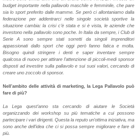
budget importante nella pallavolo maschile e femminile, che pare
sia lo sport preferito dalle mamme. Se però ci allontaniamo dalla
federazione per addentrarci nelle singole società sportive la
situazione cambia: la crisi c’è stata e si è vista, le aziende che
investono nella pallavolo sono poche. In Italia da sempre, i Club di
Serie A sono sempre stati sorretti da singoli imprenditori
appassionati dallo sport che oggi però fanno fatica e molta.
Bisogno quindi stringere i denti e saper inventare sempre
qualcosa di nuovo per attirare l’attenzione di piccoli-medi sponsor
disposti ad investire sulla pallavolo e sui suoi valori, cercando di
creare uno zoccolo di sponsor.
Nell’ambito delle attività di marketing, la Lega Pallavolo può
fare di più?
La Lega quest’anno sta cercando di aiutare le Società
organizzando dei workshop su più tematiche a cui possono
partecipare i vari dirigenti. Questa la reputo un’ottima iniziativa, ma
sono anche dell’idea che ci si possa sempre migliorare e fare di
più.