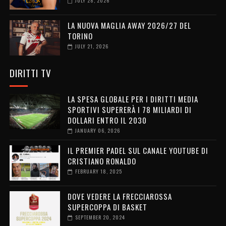
JULY 28, 2026
LA NUOVA MAGLIA AWAY 2026/27 DEL
TORINO
JULY 21, 2026
DIRITTI TV
LA SPESA GLOBALE PER I DIRITTI MEDIA
SPORTIVI SUPERERÀ I 78 MILIARDI DI
DOLLARI ENTRO IL 2030
JANUARY 06, 2026
IL PREMIER PADEL SUL CANALE YOUTUBE DI
CRISTIANO RONALDO
FEBRUARY 18, 2025
DOVE VEDERE LA FRECCIAROSSA
SUPERCOPPA DI BASKET
SEPTEMBER 20, 2024