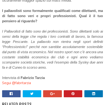
sicuramente maggior spazio sui mass media.
I pallavolisti sono formalmente qualificati come dilettanti, ma
di fatto sono veri e propri professionisti. Qual è il tuo
pensiero al riguardo?
I Pallavolisti di fatto sono dei professionisti. Sono dilettanti solo ai
sensi della legge che regola i loro contratti di lavoro, la famosa
legge Pescante. La pallavolo non rientra negli sport definiti
“Professionistici” perché non sarebbe assolutamente sostenibile
dal punto di vista economico. Nel nostro sport non c’è ancora una
costante stabilità economica dei club e ogni anno vediamo
scomparire società storiche, vedi l'esempio della Sysley due anni
fa e di Cuneo lo scorso anno.
Intervista di
Fabrizio Tarzia
Segui @fabritarzia
RELATED POSTS