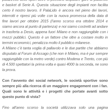
e basket di Serie A. Questa situazione degli impianti non facilita
certo il nostro lavoro. Il PalaLido è ancora nel pieno dei lavori,
interrotti e ripresi più volte con la nuova promessa della data di
fine lavori per ottobre 2015 (l’anno scorso era ottobre 2014 e
siamo ancora al punto di partenza) e noi siamo costretti ad andare
in trasferta a Desio, appena fuori Milano e non raggiungibile con i
mezzi pubblici. Questo è un fattore che oltre a costare molto in
termini economici, penalizza molto il pubblico milanese.
A Milano c'è tanta voglia di pallavolo e le due partite che abbiamo
disputato al Forum di Assago (che non è Milano, ma è pur sempre
raggiungibile con la metro verde) contro Modena e Trento, con più
di 4.500 spettatori la prima volta e quasi 4000 la seconda, ne sono
la prova.
Con l’avvento dei social network, le società sportive sono
sempre più alla ricerca di un maggiore engagement con i fan.
Quali sono le attività e i progetti che portate avanti sotto
questo punto di vista?
Fino all’anno scorso la società utilizzava solo una pagina