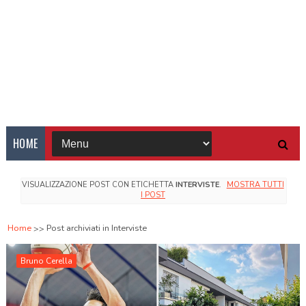
HOME
VISUALIZZAZIONE POST CON ETICHETTA
INTERVISTE
.
MOSTRA TUTTI
I POST
Home
Post archiviati in Interviste
Bruno Cerella