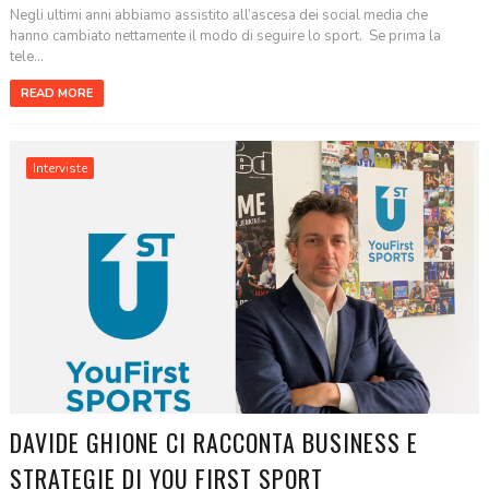
Negli ultimi anni abbiamo assistito all’ascesa dei social media che
hanno cambiato nettamente il modo di seguire lo sport. Se prima la
tele...
READ MORE
Interviste
DAVIDE GHIONE CI RACCONTA BUSINESS E
STRATEGIE DI YOU FIRST SPORT