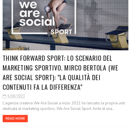
THINK FORWARD SPORT: LO SCENARIO DEL
MARKETING SPORTIVO. MIRCO BERTOLA (WE
ARE SOCIAL SPORT): "LA QUALITÀ DEI
CONTENUTI FA LA DIFFERENZA"
5/08/2023
L’agenzia creativa We Are Social a inizio 2021 ha lanciato la propria unit
dedicata al marketing sportivo, We Are Social Sport, forte di una...
READ MORE