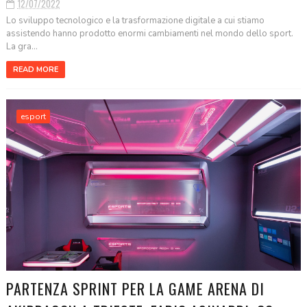
12/07/2022
Lo sviluppo tecnologico e la trasformazione digitale a cui stiamo
assistendo hanno prodotto enormi cambiamenti nel mondo dello sport.
La gra...
READ MORE
esport
PARTENZA SPRINT PER LA GAME ARENA DI