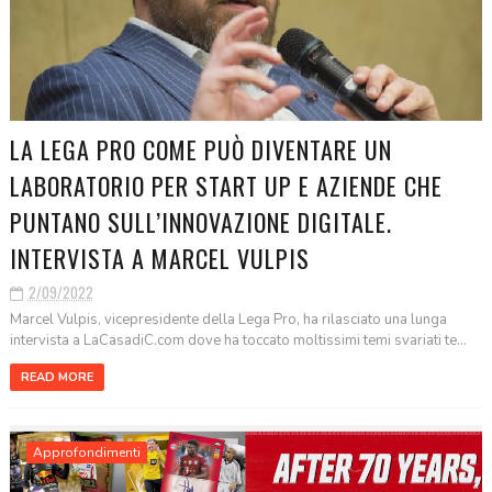
LA LEGA PRO COME PUÒ DIVENTARE UN
LABORATORIO PER START UP E AZIENDE CHE
PUNTANO SULL’INNOVAZIONE DIGITALE.
INTERVISTA A MARCEL VULPIS
2/09/2022
Marcel Vulpis, vicepresidente della Lega Pro, ha rilasciato una lunga
intervista a LaCasadiC.com dove ha toccato moltissimi temi svariati te...
READ MORE
Approfondimenti