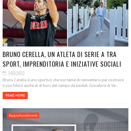
BRUNO CERELLA, UN ATLETA DI SERIE A TRA
SPORT, IMPRENDITORIA E INIZIATIVE SOCIALI
7/03/2023
Bruno Cerella è uno sportivo che non teme di reinventarsi per costruire
il suo futuro anche al di fuori del campo da basket. Giocatore di Se...
READ MORE
Approfondimenti