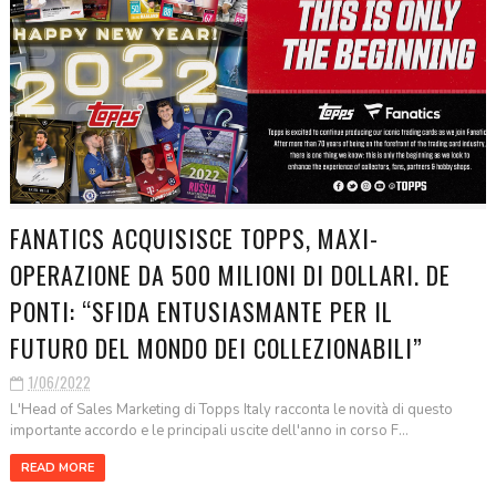
FANATICS ACQUISISCE TOPPS, MAXI-
OPERAZIONE DA 500 MILIONI DI DOLLARI. DE
PONTI: “SFIDA ENTUSIASMANTE PER IL
FUTURO DEL MONDO DEI COLLEZIONABILI”
1/06/2022
L'Head of Sales Marketing di Topps Italy racconta le novità di questo
importante accordo e le principali uscite dell'anno in corso F...
READ MORE