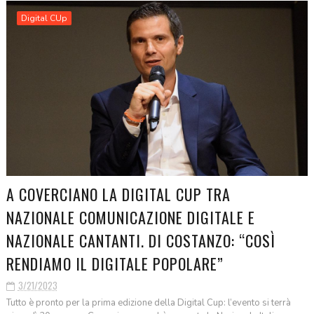
Digital CUp
A COVERCIANO LA DIGITAL CUP TRA
NAZIONALE COMUNICAZIONE DIGITALE E
NAZIONALE CANTANTI. DI COSTANZO: “COSÌ
RENDIAMO IL DIGITALE POPOLARE”
3/21/2023
Tutto è pronto per la prima edizione della Digital Cup: l’evento si terrà