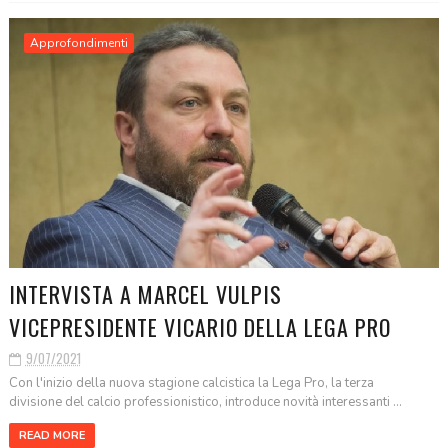
Approfondimenti
INTERVISTA A MARCEL VULPIS
VICEPRESIDENTE VICARIO DELLA LEGA PRO
9/07/2021
Con l'inizio della nuova stagione calcistica la Lega Pro, la terza
divisione del calcio professionistico, introduce novità interessanti ...
READ MORE