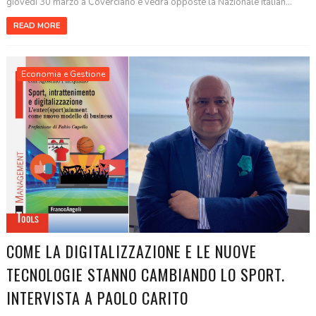
giovedì 30 marzo a Coverciano e vedrà opposte la Nazionale Italian...
READ MORE
Economia e Gestione
COME LA DIGITALIZZAZIONE E LE NUOVE
TECNOLOGIE STANNO CAMBIANDO LO SPORT.
INTERVISTA A PAOLO CARITO