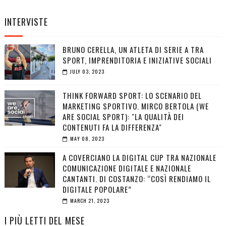
INTERVISTE
BRUNO CERELLA, UN ATLETA DI SERIE A TRA
SPORT, IMPRENDITORIA E INIZIATIVE SOCIALI
JULY 03, 2023
THINK FORWARD SPORT: LO SCENARIO DEL
MARKETING SPORTIVO. MIRCO BERTOLA (WE
ARE SOCIAL SPORT): "LA QUALITÀ DEI
CONTENUTI FA LA DIFFERENZA"
MAY 08, 2023
A COVERCIANO LA DIGITAL CUP TRA NAZIONALE
COMUNICAZIONE DIGITALE E NAZIONALE
CANTANTI. DI COSTANZO: “COSÌ RENDIAMO IL
DIGITALE POPOLARE”
MARCH 21, 2023
I PIÙ LETTI DEL MESE