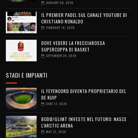
JANUARY 06, 2026
IL PREMIER PADEL SUL CANALE YOUTUBE DI
CRISTIANO RONALDO
FEBRUARY 18, 2025
DOVE VEDERE LA FRECCIAROSSA
SUPERCOPPA DI BASKET
SEPTEMBER 20, 2024
STADI E IMPIANTI
IL FEYENOORD DIVENTA PROPRIETARIO DEL
DE KUIP
JUNE 12, 2026
BODØ/GLIMT INVESTE NEL FUTURO: NASCE
L’ARCTIC ARENA
MAY 21, 2026