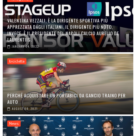
VALENTINA VEZZALI, È LA DIRIGENTE SPORTIVA PIÙ
APPREZZATA DAGLI ITALIANI. IL DIRIGENTE PIÙ NOTO,
INVECE, È IL PRESIDENTE DEL NAPOLI CALCIO AURELIO DE
LAURENTIIS.
JANUARY 04, 2022
bicicletta
PERCHÉ ACQUISTARE UN PORTABICI DA GANCIO TRAINO PER
AUTO
AUGUST 09, 2021
News