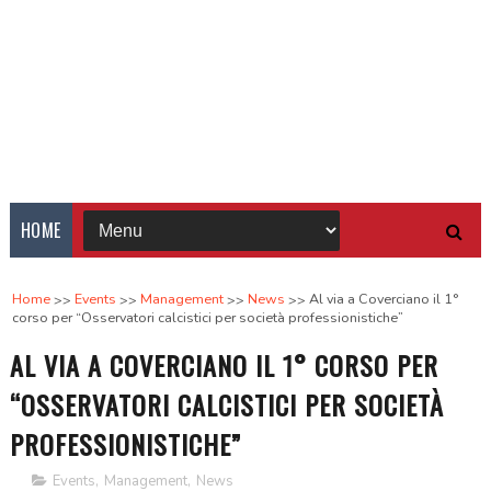
HOME
Home
Events
Management
News
Al via a Coverciano il 1°
corso per “Osservatori calcistici per società professionistiche”
AL VIA A COVERCIANO IL 1° CORSO PER
“OSSERVATORI CALCISTICI PER SOCIETÀ
PROFESSIONISTICHE”
Events
,
Management
,
News