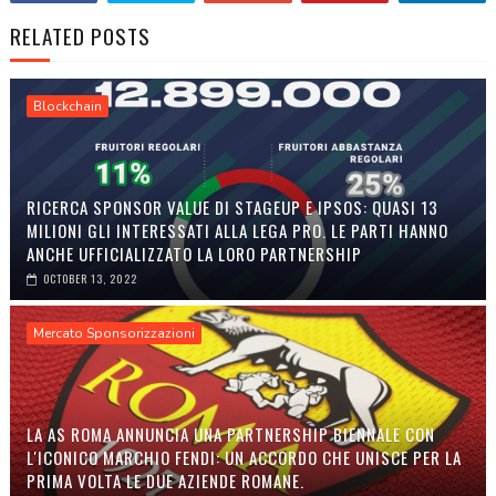
RELATED POSTS
Blockchain
RICERCA SPONSOR VALUE DI STAGEUP E IPSOS: QUASI 13
MILIONI GLI INTERESSATI ALLA LEGA PRO. LE PARTI HANNO
ANCHE UFFICIALIZZATO LA LORO PARTNERSHIP
OCTOBER 13, 2022
Mercato Sponsorizzazioni
LA AS ROMA ANNUNCIA UNA PARTNERSHIP BIENNALE CON
L'ICONICO MARCHIO FENDI: UN ACCORDO CHE UNISCE PER LA
PRIMA VOLTA LE DUE AZIENDE ROMANE.