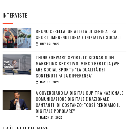
INTERVISTE
BRUNO CERELLA, UN ATLETA DI SERIE A TRA
SPORT, IMPRENDITORIA E INIZIATIVE SOCIALI
JULY 03, 2023
THINK FORWARD SPORT: LO SCENARIO DEL
MARKETING SPORTIVO. MIRCO BERTOLA (WE
ARE SOCIAL SPORT): "LA QUALITÀ DEI
CONTENUTI FA LA DIFFERENZA"
MAY 08, 2023
A COVERCIANO LA DIGITAL CUP TRA NAZIONALE
COMUNICAZIONE DIGITALE E NAZIONALE
CANTANTI. DI COSTANZO: “COSÌ RENDIAMO IL
DIGITALE POPOLARE”
MARCH 21, 2023
I PIÙ LETTI DEL MESE