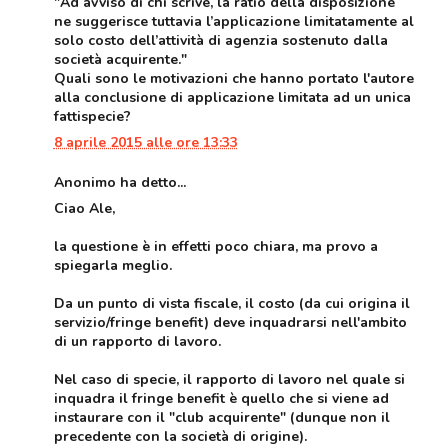
"Ad avviso di chi scrive, la ratio della disposizione
ne suggerisce tuttavia l’applicazione limitatamente al
solo costo dell’attività di agenzia sostenuto dalla
società acquirente."
Quali sono le motivazioni che hanno portato l'autore
alla conclusione di applicazione limitata ad un unica
fattispecie?
8 aprile 2015 alle ore 13:33
Anonimo ha detto...
Ciao Ale,
la questione è in effetti poco chiara, ma provo a
spiegarla meglio.
Da un punto di vista fiscale, il costo (da cui origina il
servizio/fringe benefit) deve inquadrarsi nell'ambito
di un rapporto di lavoro.
Nel caso di specie, il rapporto di lavoro nel quale si
inquadra il fringe benefit è quello che si viene ad
instaurare con il "club acquirente" (dunque non il
precedente con la società di origine).