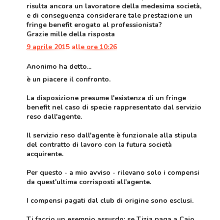
risulta ancora un lavoratore della medesima società,
e di conseguenza considerare tale prestazione un
fringe benefit erogato al professionista?
Grazie mille della risposta
9 aprile 2015 alle ore 10:26
Anonimo ha detto...
è un piacere il confronto.
La disposizione presume l'esistenza di un fringe
benefit nel caso di specie rappresentato dal servizio
reso dall'agente.
Il servizio reso dall'agente è funzionale alla stipula
del contratto di lavoro con la futura società
acquirente.
Per questo - a mio avviso - rilevano solo i compensi
da quest'ultima corrisposti all'agente.
I compensi pagati dal club di origine sono esclusi.
Ti faccio un esempio assurdo: se Tizia paga a Caio