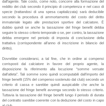
dall’agente. Tale costo, come noto, concorre alla formazione del
reddito dei club secondo il principio di competenza e nel caso di
specie (trattandosi di una spesa capitalizzata) sarà deducibile
secondo la procedura di ammortamento del costo del diritto
immateriale legato alle prestazioni sportive del calciatore. È
dubbio quindi se anche la tassazione del fringe benefit debba
seguire lo stesso criterio temporale o se, per contro, la tassazione
debba emergere nel periodo di imposta di conclusione della
trattativa (corrispondente all’anno di inscrizione in bilancio del
diritto).
Dovrebbe considerarsi, a tal fine, che in ordine ai compensi
corrisposti dal calciatore in favore del proprio agente, la
disposizione fa riferimento alla locuzione “somme versate
dall'atleta”. Tali somme sono quindi scomputabili dall’importo del
fringe benefit (15% del compenso sostenuto dal club) secondo un
criterio di cassa e sarebbe quindi auspicabile che anche la
tassazione del fringe benefit avvenga secondo lo stesso criterio.
Tuttavia la tassazione del fringe benefit lungo il periodo di durata
del contratto sarebbe coerente con la deduzione del costo in capo
al club.