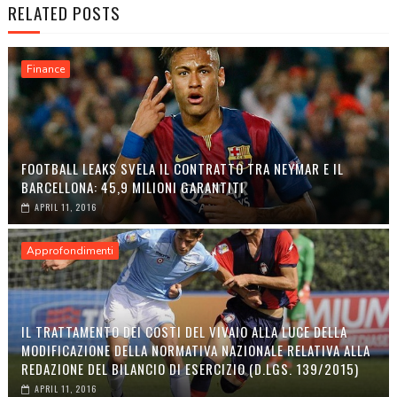
RELATED POSTS
Finance
FOOTBALL LEAKS SVELA IL CONTRATTO TRA NEYMAR E IL
BARCELLONA: 45,9 MILIONI GARANTITI
APRIL 11, 2016
Approfondimenti
IL TRATTAMENTO DEI COSTI DEL VIVAIO ALLA LUCE DELLA
MODIFICAZIONE DELLA NORMATIVA NAZIONALE RELATIVA ALLA
REDAZIONE DEL BILANCIO DI ESERCIZIO (D.LGS. 139/2015)
APRIL 11, 2016