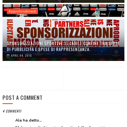
Approfondimenti
SPONSORIZZAZIONI SPORTIVE: IL LABILE CONFINE TRA SPESE
DI PUBBLICITÀ E SPESE DI RAPPRESENTANZA.
APRIL 04, 2016
POST A COMMENT
4 COMMENTI
Ale ha detto...