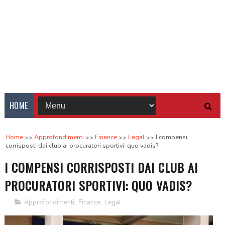
HOME
Home
Approfondimenti
Finance
Legal
I compensi
corrisposti dai club ai procuratori sportivi: quo vadis?
I COMPENSI CORRISPOSTI DAI CLUB AI
PROCURATORI SPORTIVI: QUO VADIS?
Approfondimenti
,
Finance
,
Legal