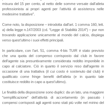
misura del 15 per cento, al netto delle somme versate dall'atleta
professionista ai propri agenti per l'attività di assistenza nelle
medesime trattative”.
Come noto, la disposizione – introdotta dall’art. 1 comma 160, lett.
a) della legge n.147/2003 (cd. “Legge di Stabilità 2014”) – pur non
trovando applicazione unicamente al mondo del calcio, dispiega
verso quest’ultimo i suoi effetti principali.
In particolare, con l’art. 51, comma 4-bis TUIR è stato previsto
che una quota del compenso corrisposto dal club in favore
dell’agente sia presuntivamente considerata reddito imponibile in
capo al calciatore. Ciò in quanto il servizio reso dall’agente in
occasione di una trattativa (il cui costo è sostenuto dal club) è
qualificato come fringe benefit dell’atleta (e in quanto tale
costituisce reddito in capo a quest’ultimo).
Le finalità della disposizione sono duplici: da un lato, una maggiore
“semplificazione” dell’attività di accertamento (in passato i
compensi corrisposti agli agenti sono stati più volte nel mirino del