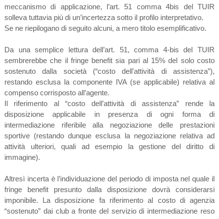
meccanismo di applicazione, l’art. 51 comma 4bis del TUIR
solleva tuttavia più di un’incertezza sotto il profilo interpretativo.
Se ne riepilogano di seguito alcuni, a mero titolo esemplificativo.
Da una semplice lettura dell’art. 51, comma 4-bis del TUIR
sembrerebbe che il fringe benefit sia pari al 15% del solo costo
sostenuto dalla società (“costo dell'attività di assistenza”),
restando esclusa la componente IVA (se applicabile) relativa al
compenso corrisposto all’agente.
Il riferimento al “costo dell’attività di assistenza” rende la
disposizione applicabile in presenza di ogni forma di
intermediazione riferibile alla negoziazione delle prestazioni
sportive (restando dunque esclusa la negoziazione relativa ad
attività ulteriori, quali ad esempio la gestione del diritto di
immagine).
Altresì incerta è l’individuazione del periodo di imposta nel quale il
fringe benefit presunto dalla disposizione dovrà considerarsi
imponibile. La disposizione fa riferimento al costo di agenzia
“sostenuto” dai club a fronte del servizio di intermediazione reso