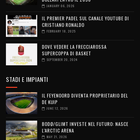
JANUARY 06, 2026
IL PREMIER PADEL SUL CANALE YOUTUBE DI
CRISTIANO RONALDO
FEBRUARY 18, 2025
DOVE VEDERE LA FRECCIAROSSA
SUPERCOPPA DI BASKET
SEPTEMBER 20, 2024
STADI E IMPIANTI
IL FEYENOORD DIVENTA PROPRIETARIO DEL
DE KUIP
JUNE 12, 2026
BODØ/GLIMT INVESTE NEL FUTURO: NASCE
L’ARCTIC ARENA
MAY 21, 2026