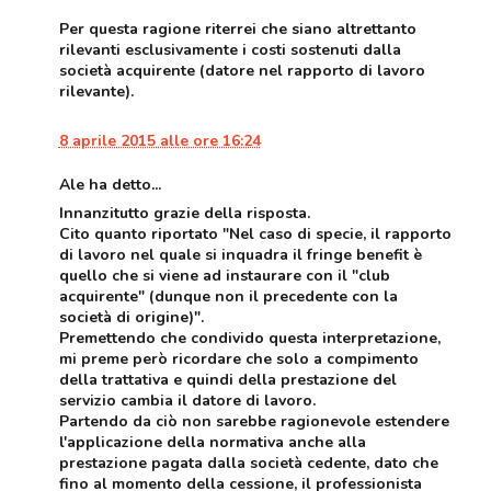
Per questa ragione riterrei che siano altrettanto
rilevanti esclusivamente i costi sostenuti dalla
società acquirente (datore nel rapporto di lavoro
rilevante).
8 aprile 2015 alle ore 16:24
Ale ha detto...
Innanzitutto grazie della risposta.
Cito quanto riportato "Nel caso di specie, il rapporto
di lavoro nel quale si inquadra il fringe benefit è
quello che si viene ad instaurare con il "club
acquirente" (dunque non il precedente con la
società di origine)".
Premettendo che condivido questa interpretazione,
mi preme però ricordare che solo a compimento
della trattativa e quindi della prestazione del
servizio cambia il datore di lavoro.
Partendo da ciò non sarebbe ragionevole estendere
l'applicazione della normativa anche alla
prestazione pagata dalla società cedente, dato che
fino al momento della cessione, il professionista