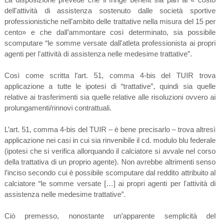
dell'attività di assistenza sostenuto dalle società sportive
professionistiche nell'ambito delle trattative nella misura del 15 per
cento» e che dall’ammontare così determinato, sia possibile
scomputare “le somme versate dall'atleta professionista ai propri
agenti per l'attività di assistenza nelle medesime trattative”.
Così come scritta l’art. 51, comma 4-bis del TUIR trova
applicazione a tutte le ipotesi di “trattative”, quindi sia quelle
relative ai trasferimenti sia quelle relative alle risoluzioni ovvero ai
prolungamenti/rinnovi contrattuali.
L’art. 51, comma 4-bis del TUIR – è bene precisarlo – trova altresì
applicazione nei casi in cui sia rinvenibile il cd. modulo blu federale
(ipotesi che si verifica allorquando il calciatore si avvale nel corso
della trattativa di un proprio agente). Non avrebbe altrimenti senso
l’inciso secondo cui è possibile scomputare dal reddito attribuito al
calciatore “le somme versate […] ai propri agenti per l'attività di
assistenza nelle medesime trattative”.
Ciò premesso, nonostante un’apparente semplicità del