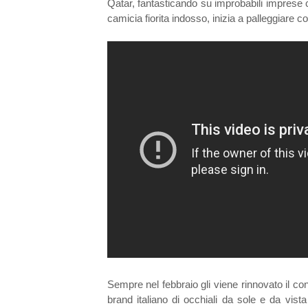
Qatar, fantasticando su improbabili imprese c
camicia fiorita indosso, inizia a palleggiare 
Sempre nel febbraio gli viene rinnovato il co
brand italiano di occhiali da sole e da vist