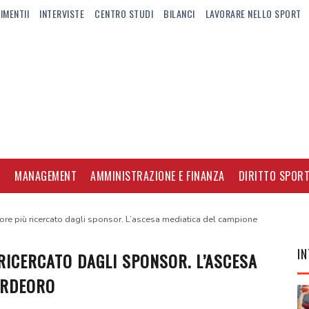
IMENTII
INTERVISTE
CENTRO STUDI
BILANCI
LAVORARE NELLO SPORT
I
MANAGEMENT
AMMINISTRAZIONE E FINANZA
DIRITTO SPORT
tore più ricercato dagli sponsor. L’ascesa mediatica del campione
IN
 RICERCATO DAGLI SPONSOR. L’ASCESA
ERDEORO