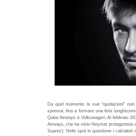
Da quel momento le sue “quotazioni” non h
sponsor, fino a formare una lista lunghissima
Qatar Airways e Volkswagen. Al febbraio 2015 
Airways, che ha visto Neymar protagonista di
Suarez). Nello spot in questione i calciator