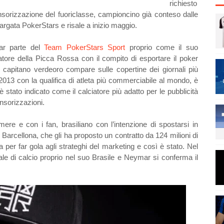
richiesto
onsorizzazione del fuoriclasse, campioncino già conteso dalle
argata PokerStars e risale a inizio maggio.
far parte del
Team PokerStars Sport
proprio come il suo
ore della Picca Rossa con il compito di esportare il poker
 capitano verdeoro compare sulle copertine dei giornali più
l 2013 con la qualifica di atleta più commerciabile al mondo, è
 stato indicato come il calciatore più adatto per le pubblicità
nsorizzazioni.
ere e con i fan, brasiliano con l’intenzione di spostarsi in
 Barcellona, che gli ha proposto un contratto da 124 milioni di
a per far gola agli strateghi del marketing e così è stato. Nel
ale di calcio proprio nel suo Brasile e Neymar si conferma il