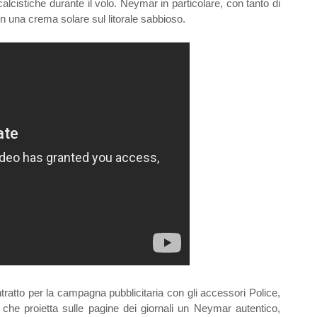
alcistiche durante il volo. Neymar in particolare, con tanto di
con una crema solare sul litorale sabbioso.
ntratto per la campagna pubblicitaria con gli accessori Police,
a che proietta sulle pagine dei giornali un Neymar autentico,