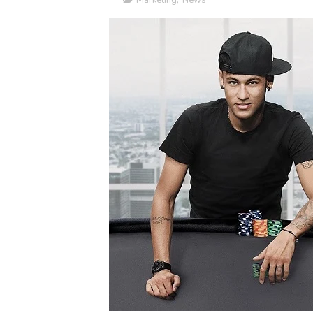
Marketing
,
News