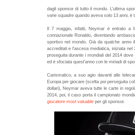
dagli sponsor di tutto il mondo. L’ultima sp
varie squadre quando aveva solo 13 anni, è t
Il 7 maggio, infatti, Neymar è entrato a 
connazionale Ronaldo, diventando ambasciat
sportivo nel mondo. Già da qualche anno il
accreditati e l’ascesa mediatica, iniziata ne
proseguita durante i mondiali del 2014 dove è
ed è sfociata quest’anno con le miriadi di spo
Carismatico, a suo agio davanti alle telecam
Europa per giocare (scelta poi perseguita col
dollari), Neymar aveva tutte le carte in regol
2014, poi, il caso porta il campionato mondi
giocatore most valuable
per gli sponsor.