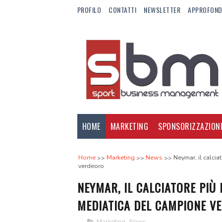
PROFILO
CONTATTI
NEWSLETTER
APPROFOND
HOME
MARKETING
SPONSORIZZAZION
Home
Marketing
News
Neymar, il calcia
verdeoro
NEYMAR, IL CALCIATORE PIÙ
MEDIATICA DEL CAMPIONE V