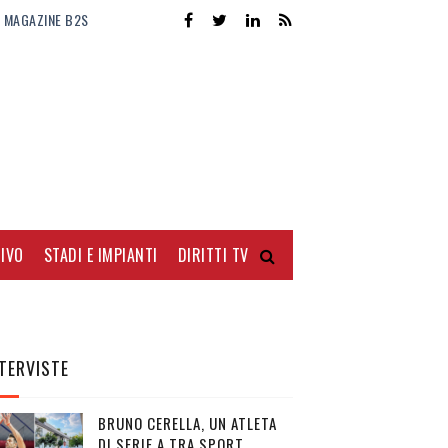
MAGAZINE B2S
IVO
STADI E IMPIANTI
DIRITTI TV
TERVISTE
BRUNO CERELLA, UN ATLETA
DI SERIE A TRA SPORT,