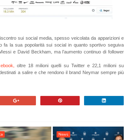
iscontro sui social media, spesso veicolata da apparizioni e
 fa la sua popolarità sui social in quanto sportivo seguiva
el Messi e David Beckham, ma l’aumento continuo di follower
cebook,
oltre 18 milioni quelli su Twitter e 22,1 milioni su
destinati a salire e che rendono il brand Neymar sempre più
ta
News