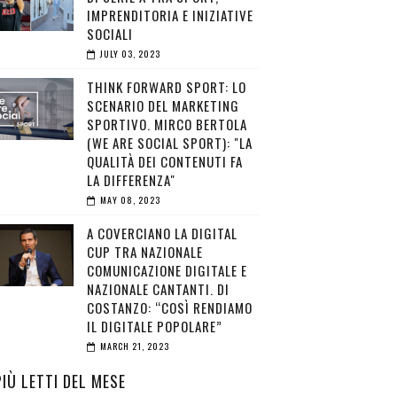
IMPRENDITORIA E INIZIATIVE
SOCIALI
JULY 03, 2023
THINK FORWARD SPORT: LO
SCENARIO DEL MARKETING
SPORTIVO. MIRCO BERTOLA
(WE ARE SOCIAL SPORT): "LA
QUALITÀ DEI CONTENUTI FA
LA DIFFERENZA"
MAY 08, 2023
A COVERCIANO LA DIGITAL
CUP TRA NAZIONALE
COMUNICAZIONE DIGITALE E
NAZIONALE CANTANTI. DI
COSTANZO: “COSÌ RENDIAMO
IL DIGITALE POPOLARE”
MARCH 21, 2023
PIÙ LETTI DEL MESE