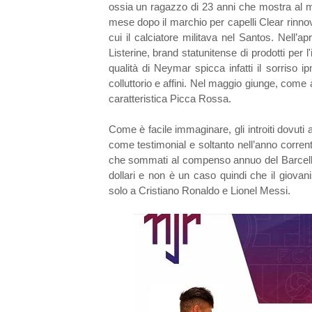
ossia un ragazzo di 23 anni che mostra al mo
mese dopo il marchio per capelli Clear rinnova
cui il calciatore militava nel Santos. Nell’ap
Listerine, brand statunitense di prodotti per 
qualità di Neymar spicca infatti il sorriso i
colluttorio e affini. Nel maggio giunge, come 
caratteristica Picca Rossa.
Come è facile immaginare, gli introiti dovuti a
come testimonial e soltanto nell’anno corrente
che sommati al compenso annuo del Barcellona 
dollari e non è un caso quindi che il giovan
solo a Cristiano Ronaldo e Lionel Messi.