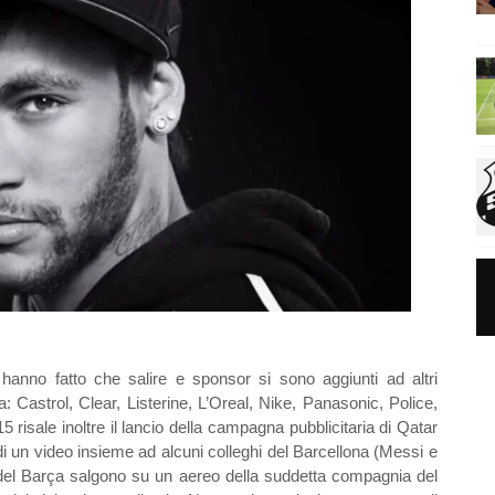
anno fatto che salire e sponsor si sono aggiunti ad altri
: Castrol, Clear, Listerine, L’Oreal, Nike, Panasonic, Police,
risale inoltre il lancio della campagna pubblicitaria di Qatar
 un video insieme ad alcuni colleghi del Barcellona (Messi e
i del Barça salgono su un aereo della suddetta compagnia del