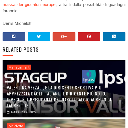
massa dei giocatori europei
, attratti dalla possibilità di guadagni
faraonici.
Denis Michelotti
RELATED POSTS
Management
VALENTINA VEZZALI, È LA DIRIGENTE SPORTIVA PIÙ
APPREZZATA DAGLI ITALIANI. IL DIRIGENTE PIÙ NOTO,
INVECE, È IL PRESIDENTE DEL NAPOLI CALCIO AURELIO DE
LAURENTIIS.
JANUARY 04, 2022
bicicletta