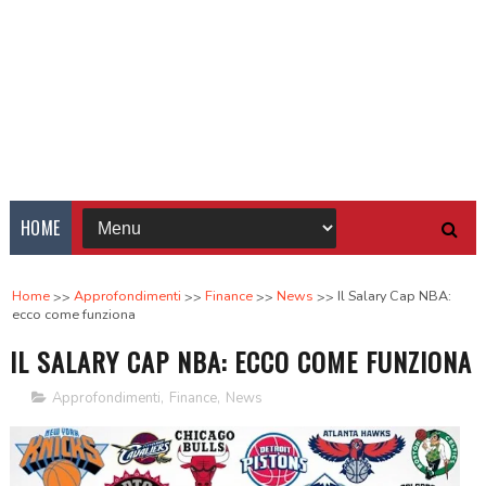
HOME
Home
Approfondimenti
Finance
News
Il Salary Cap NBA:
ecco come funziona
IL SALARY CAP NBA: ECCO COME FUNZIONA
Approfondimenti
,
Finance
,
News