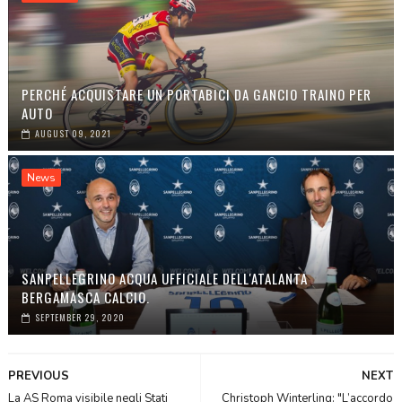
PERCHÉ ACQUISTARE UN PORTABICI DA GANCIO TRAINO PER
AUTO
AUGUST 09, 2021
News
SANPELLEGRINO ACQUA UFFICIALE DELL'ATALANTA
BERGAMASCA CALCIO.
SEPTEMBER 29, 2020
PREVIOUS
NEXT
La AS Roma visibile negli Stati
Christoph Winterling: "L’accordo