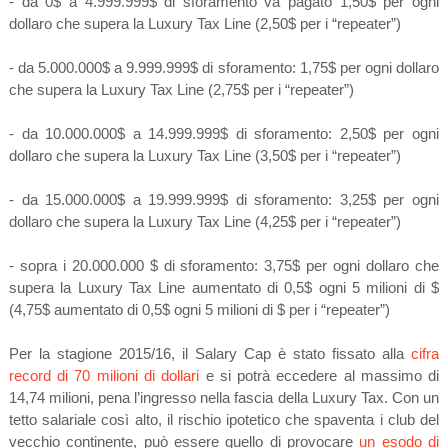
- da 0$ a 4.999.999$ di sforamento va pagato 1,50$ per ogni
dollaro che supera la Luxury Tax Line (2,50$ per i “repeater”)
- da 5.000.000$ a 9.999.999$ di sforamento: 1,75$ per ogni dollaro
che supera la Luxury Tax Line (2,75$ per i “repeater”)
- da 10.000.000$ a 14.999.999$ di sforamento: 2,50$ per ogni
dollaro che supera la Luxury Tax Line (3,50$ per i “repeater”)
- da 15.000.000$ a 19.999.999$ di sforamento: 3,25$ per ogni
dollaro che supera la Luxury Tax Line (4,25$ per i “repeater”)
- sopra i 20.000.000 $ di sforamento: 3,75$ per ogni dollaro che
supera la Luxury Tax Line aumentato di 0,5$ ogni 5 milioni di $
(4,75$ aumentato di 0,5$ ogni 5 milioni di $ per i “repeater”)
Per la stagione 2015/16, il Salary Cap è stato fissato alla
cifra
record di 70 milioni di dollari
e si potrà eccedere al massimo di
14,74 milioni, pena l’ingresso nella fascia della Luxury Tax. Con un
tetto salariale così alto, il rischio ipotetico che spaventa i club del
vecchio continente, può essere quello di provocare
un esodo di