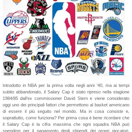
Introdotto in NBA per la prima volta negli anni ’40, ma ai tempi
subito abbandonato, il Salary Cap è stato ripreso nella stagione
1984/85 dall’ex commissioner David Stern e viene considerato
oggi uno dei principali fattori che permettono al basket americano
di essere il più seguito nel mondo. Ma in cosa consiste e,
soprattutto, come funziona? Per prima cosa è bene ricordare che
il Salary Cap è la cifra massima che ogni squadra NBA può
spendere per il pagamento degli stipendi dei propri giocatori.