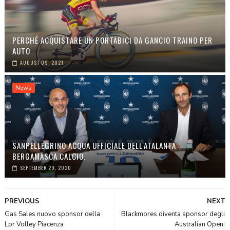
PERCHÉ ACQUISTARE UN PORTABICI DA GANCIO TRAINO PER
AUTO
AUGUST 09, 2021
News
SANPELLEGRINO ACQUA UFFICIALE DELL'ATALANTA
BERGAMASCA CALCIO.
SEPTEMBER 29, 2020
PREVIOUS
NEXT
Gas Sales nuovo sponsor della
Blackmores diventa sponsor degli
Lpr Volley Piacenza
Australian Open.