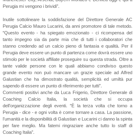
Perugia mi vengono i brividi”.
Inutile sottolineare la soddisfazione del Direttore Generale AC
Perugia Calcio Mauro Lucarini, da anni promotore di tale metodo.
“Questo evento - ha spiegato emozionato - ci ricompensa del
tanto impegno sia da parte mia che di tutti i collaboratori che
stanno credendo ad un calcio pieno di fantasia e qualità. Per il
Perugia deve essere un punto di partenza come dovrà essere uno
stimolo per le società affiliate proseguire su questa strada. Oltre a
tante valide persone con le quali abbiamo condiviso questo
grande evento non può mancare un grazie speciale ad Alfred
Galustian che ha dimostrato qualità, semplicità ed umiltà pur
sapendo di essere un punto di riferimento per tutti”.
Commenti positivi anche da Luca Frigerio, Direttore Generale di
Coaching Calcio Italia, la società che si occupa
dell’organizzazione degli eventi. “È la terza volta che torno a
Perugia - dice - e ogni volta è come tornare a casa. La passione,
l’umanità e la disponibilità di Galustian e Lucarini ci danno la spinta
per fare meglio. Ma fatemi ringraziare anche tutto lo staff di
Coaching Italia”.