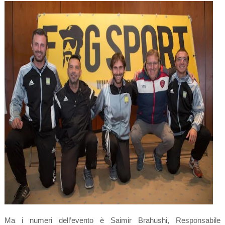
Ma i numeri dell’evento è Saimir Brahushi, Responsabile