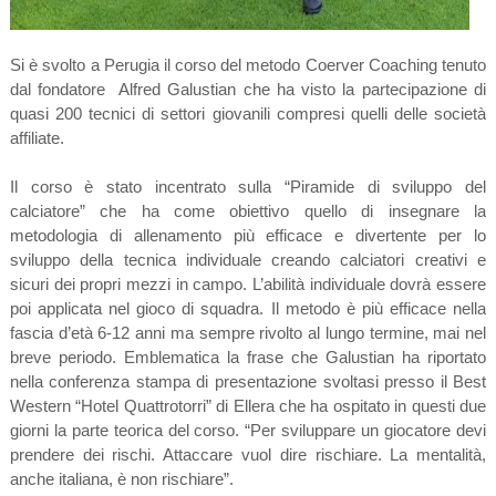
Si è svolto a Perugia il corso
del metodo Coerver Coaching tenuto
dal fondatore
Alfred Galustian che ha visto la partecipazione di
quasi 200 tecnici di settori giovanili compresi quelli delle società
affiliate.
Il corso è stato incentrato sulla “Piramide di sviluppo del
calciatore” che ha come obiettivo quello di insegnare la
metodologia di allenamento più efficace e divertente per lo
sviluppo della tecnica individuale creando calciatori creativi e
sicuri dei propri mezzi in campo. L’abilità individuale dovrà essere
poi applicata nel gioco di squadra. Il metodo è più efficace nella
fascia d’età 6-12 anni ma sempre rivolto al lungo termine, mai nel
breve periodo. Emblematica la frase che Galustian ha riportato
nella conferenza stampa di presentazione svoltasi presso il Best
Western “Hotel Quattrotorri” di Ellera che ha ospitato in questi due
giorni la parte teorica del corso. “Per sviluppare un giocatore devi
prendere dei rischi. Attaccare vuol dire rischiare. La mentalità,
anche italiana, è non rischiare”.