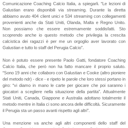
Comunicazione Coaching Calcio Italia, a spiegarli. “Le lezioni di
Galustian erano disponibili via streaming. Durante la diretta
abbiamo avuto 404 client unici e 534 streaming con collegamenti
provenienti anche da Stati Uniti, Olanda, Malta e Regno Unito.
Non possiamo che essere estremamente soddisfatti. Sto
scoprendo anche io questo metodo che privilegia la crescita
calcistica dei ragazzi è per me un orgoglio aver lavorato con
Galustian e tutto lo staff del Perugia Calcio”.
Non è potuto essere presente Paolo Gatti, fondatore Coaching
Calcio Italia, che però non ha fatto mancare il proprio saluto.
“Sono 19 anni che collaboro con Galustian e Cooke (altro pioniere
del metodo ndr) - dice - e ripeto le parole che loro stessi portano in
giro: “vi diamo in mano le carte per giocare che poi saranno i
giocatori a scegliere nella situazione della partita”. Attualmente
Stati Uniti, Canada, Giappone e Australia adottano totalmente il
metodo mentre in Italia ci sono ancora delle difficoltà. Sicuramente
il Perugia sta un passo avanti rispetto agli altri”.
Una menzione va anche agli altri componenti dello staff del