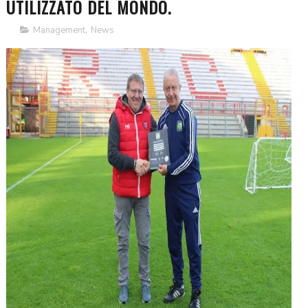
UTILIZZATO DEL MONDO.
Management
,
News