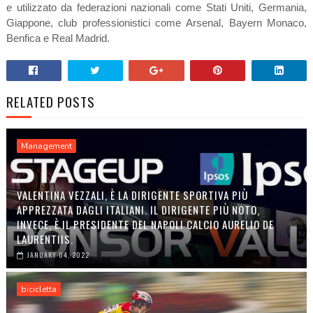
e utilizzato da federazioni nazionali come Stati Uniti, Germania,
Giappone, club professionistici come Arsenal, Bayern Monaco,
Benfica e Real Madrid.
RELATED POSTS
Management
VALENTINA VEZZALI, È LA DIRIGENTE SPORTIVA PIÙ
APPREZZATA DAGLI ITALIANI. IL DIRIGENTE PIÙ NOTO,
INVECE, È IL PRESIDENTE DEL NAPOLI CALCIO AURELIO DE
LAURENTIIS.
JANUARY 04, 2022
bicicletta