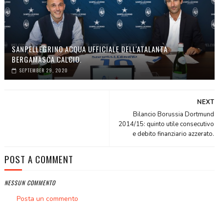
SANPELLEGRINO ACQUA UFFICIALE DELL'ATALANTA
BERGAMASCA CALCIO.
SEPTEMBER 29, 2020
NEXT
Bilancio Borussia Dortmund
2014/15: quinto utile consecutivo
e debito finanziario azzerato.
POST A COMMENT
NESSUN COMMENTO
Posta un commento