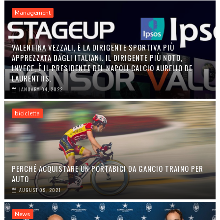
Management
VALENTINA VEZZALI, È LA DIRIGENTE SPORTIVA PIÙ
APPREZZATA DAGLI ITALIANI. IL DIRIGENTE PIÙ NOTO,
INVECE, È IL PRESIDENTE DEL NAPOLI CALCIO AURELIO DE
LAURENTIIS.
JANUARY 04, 2022
bicicletta
PERCHÉ ACQUISTARE UN PORTABICI DA GANCIO TRAINO PER
AUTO
AUGUST 09, 2021
News