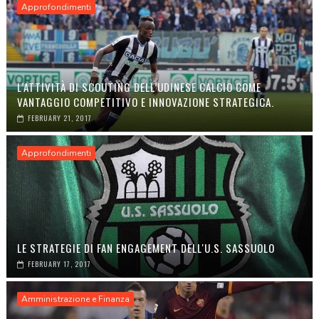
Approfondimenti
L’ATTIVITÀ DI SCOUTING DELL’UDINESE CALCIO COME
VANTAGGIO COMPETITIVO E INNOVAZIONE STRATEGICA.
FEBRUARY 21, 2017
Approfondimenti
LE STRATEGIE DI FAN ENGAGEMENT DELL'U.S. SASSUOLO
FEBRUARY 17, 2017
Amministrazione e Finanza