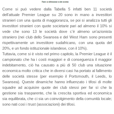
Come si può vedere dalla Tabella 5 infatti ben 11 società
dell'attuale Premier League su 20 sono in mano a investitori
stranieri con una quota di maggioranza, se poi si analizza tutti gli
investitori stranieri con quote societarie pari ad almeno il 10% si
vede che sono 13 le società dove c'è almeno un'azionista
straniero (nei club dello Swansea e del West Ham sono presenti
rispettivamente un investitore sudafricano, con una quota del
20%, e un fondo istituzionale islandese, con il 10%).
Tuttavia, come si è visto nel primo capitolo, la Premier League è il
campionato che ha i costi maggiori e di conseguenza il maggior
indebitamento, ciò ha causato a più di 50 club una situazione
economica molto critica che in diversi casi ha portato al fallimento
delle società stesse (per esempio il Portsmouth, il Leeds, lo
Swansea). Queste dinamiche hanno influenzato i tifosi di molte
squadre ad acquisire quote dei club stessi per far sì che la
gestione sia trasparente, che la crescita sportiva ed economica
sia equilibrata, che ci sia un coinvolgimento della comunità locale;
sono nati così i trust (associazioni) dei tifosi.