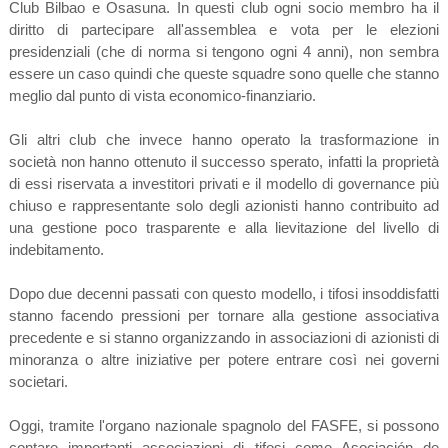
Club Bilbao e Osasuna. In questi club ogni socio membro ha il
diritto di partecipare all'assemblea e vota per le elezioni
presidenziali (che di norma si tengono ogni 4 anni), non sembra
essere un caso quindi che queste squadre sono quelle che stanno
meglio dal punto di vista economico-finanziario.
Gli altri club che invece hanno operato la trasformazione in
società non hanno ottenuto il successo sperato, infatti la proprietà
di essi riservata a investitori privati e il modello di governance più
chiuso e rappresentante solo degli azionisti hanno contribuito ad
una gestione poco trasparente e alla lievitazione del livello di
indebitamento.
Dopo due decenni passati con questo modello, i tifosi insoddisfatti
stanno facendo pressioni per tornare alla gestione associativa
precedente e si stanno organizzando in associazioni di azionisti di
minoranza o altre iniziative per potere entrare così nei governi
societari.
Oggi, tramite l'organo nazionale spagnolo del FASFE, si possono
contare importanti associazioni di tifosi come Asociación de