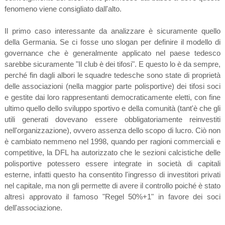
fenomeno viene consigliato dall'alto.
Il primo caso interessante da analizzare è sicuramente quello
della Germania. Se ci fosse uno slogan per definire il modello di
governance che è generalmente applicato nel paese tedesco
sarebbe sicuramente "Il club è dei tifosi". E questo lo è da sempre,
perché fin dagli albori le squadre tedesche sono state di proprietà
delle associazioni (nella maggior parte polisportive) dei tifosi soci
e gestite dai loro rappresentanti democraticamente eletti, con fine
ultimo quello dello sviluppo sportivo e della comunità (tant'è che gli
utili generati dovevano essere obbligatoriamente reinvestiti
nell'organizzazione), ovvero assenza dello scopo di lucro. Ciò non
è cambiato nemmeno nel 1998, quando per ragioni commerciali e
competitive, la DFL ha autorizzato che le sezioni calcistiche delle
polisportive potessero essere integrate in società di capitali
esterne, infatti questo ha consentito l'ingresso di investitori privati
nel capitale, ma non gli permette di avere il controllo poiché è stato
altresì approvato il famoso "Regel 50%+1" in favore dei soci
dell'associazione.