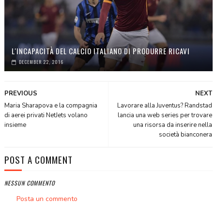
L'INCAPACITÀ DEL CALCIO ITALIANO DI PRODURRE RICAVI
DECEMBER 22, 2016
PREVIOUS
NEXT
Maria Sharapova e la compagnia
Lavorare alla Juventus? Randstad
di aerei privati NetJets volano
lancia una web series per trovare
insieme
una risorsa da inserire nella
società bianconera
POST A COMMENT
NESSUN COMMENTO
Posta un commento