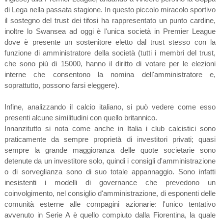
di Lega nella passata stagione. In questo piccolo miracolo sportivo
il sostegno del trust dei tifosi ha rappresentato un punto cardine,
inoltre lo Swansea ad oggi è l'unica società in Premier League
dove è presente un sostenitore eletto dal trust stesso con la
funzione di amministratore della società (tutti i membri del trust,
che sono più di 15000, hanno il diritto di votare per le elezioni
interne che consentono la nomina dell'amministratore e,
soprattutto, possono farsi eleggere).
Infine, analizzando il calcio italiano, si può vedere come esso
presenti alcune similitudini con quello britannico.
Innanzitutto si nota come anche in Italia i club calcistici sono
praticamente da sempre proprietà di investitori privati; quasi
sempre la grande maggioranza delle quote societarie sono
detenute da un investitore solo, quindi i consigli d'amministrazione
o di sorveglianza sono di suo totale appannaggio. Sono infatti
inesistenti i modelli di governance che prevedono un
coinvolgimento, nel consiglio d'amministrazione, di esponenti delle
comunità esterne alle compagini azionarie: l'unico tentativo
avvenuto in Serie A è quello compiuto dalla Fiorentina, la quale