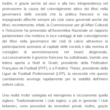
Inoltre, è grazie anche ad essi e alla loro intraprendenza nel
promuovere la causa del coinvolgimento attivo dei tifosi nella
governance delle società che la politica francese si sta
impegnando affinché sempre più club siano governati anche dai
tifosi; recentemente, infatti, la Commissione per gli Affari Culturali
e l'Istruzione ha presentato all'Assemblea Nazionale un rapporto
parlamentare che metteva in luce vantaggi di tale coinvolgimento
dei tifosi nella governance dei club di calcio attraverso la
partecipazione azionaria al capitale delle società e alla nomina di
consiglieri di amministrazione nel board dirigenziale,
successivamente il governo francese ha sottolineato, tramite una
lettera aperta a Noël le Graët, presidente della Fédération
Française de Football (FFF), e a Frédéric Thiriez, presidente della
Ligue de Football Professionnel (LFP), la necessità che questo
cambiamento avvenga rapidamente per la stabilità dell'intero
settore calcio.
Una realtà molto variegata ed eterogenea è sicuramente quella
inglese. Tradizionalmente i club inglesi, o più in generale i club
britannici, sono posseduti da investitori privati. Inoltre, grazie