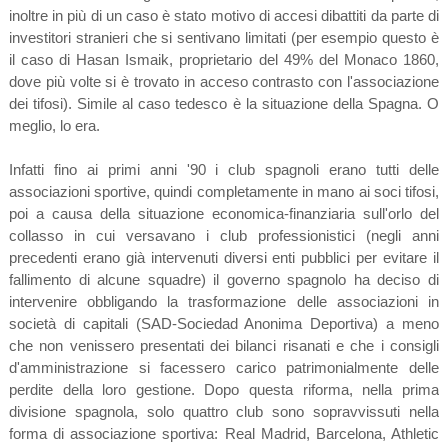
inoltre in più di un caso è stato motivo di accesi dibattiti da parte di
investitori stranieri che si sentivano limitati (per esempio questo è
il caso di Hasan Ismaik, proprietario del 49% del Monaco 1860,
dove più volte si è trovato in acceso contrasto con l'associazione
dei tifosi). Simile al caso tedesco è la situazione della Spagna. O
meglio, lo era.
Infatti fino ai primi anni '90 i club spagnoli erano tutti delle
associazioni sportive, quindi completamente in mano ai soci tifosi,
poi a causa della situazione economica-finanziaria sull'orlo del
collasso in cui versavano i club professionistici (negli anni
precedenti erano già intervenuti diversi enti pubblici per evitare il
fallimento di alcune squadre) il governo spagnolo ha deciso di
intervenire obbligando la trasformazione delle associazioni in
società di capitali (SAD-Sociedad Anonima Deportiva) a meno
che non venissero presentati dei bilanci risanati e che i consigli
d'amministrazione si facessero carico patrimonialmente delle
perdite della loro gestione. Dopo questa riforma, nella prima
divisione spagnola, solo quattro club sono sopravvissuti nella
forma di associazione sportiva: Real Madrid, Barcelona, Athletic