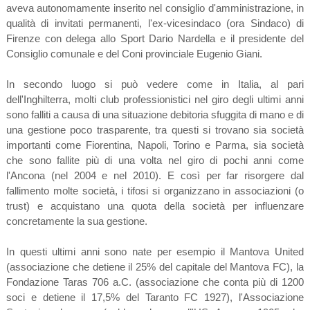
aveva autonomamente inserito nel consiglio d'amministrazione, in
qualità di invitati permanenti, l'ex-vicesindaco (ora Sindaco) di
Firenze con delega allo Sport Dario Nardella e il presidente del
Consiglio comunale e del Coni provinciale Eugenio Giani.
In secondo luogo si può vedere come in Italia, al pari
dell'Inghilterra, molti club professionistici nel giro degli ultimi anni
sono falliti a causa di una situazione debitoria sfuggita di mano e di
una gestione poco trasparente, tra questi si trovano sia società
importanti come Fiorentina, Napoli, Torino e Parma, sia società
che sono fallite più di una volta nel giro di pochi anni come
l'Ancona (nel 2004 e nel 2010). E così per far risorgere dal
fallimento molte società, i tifosi si organizzano in associazioni (o
trust) e acquistano una quota della società per influenzare
concretamente la sua gestione.
In questi ultimi anni sono nate per esempio il Mantova United
(associazione che detiene il 25% del capitale del Mantova FC), la
Fondazione Taras 706 a.C. (associazione che conta più di 1200
soci e detiene il 17,5% del Taranto FC 1927), l'Associazione