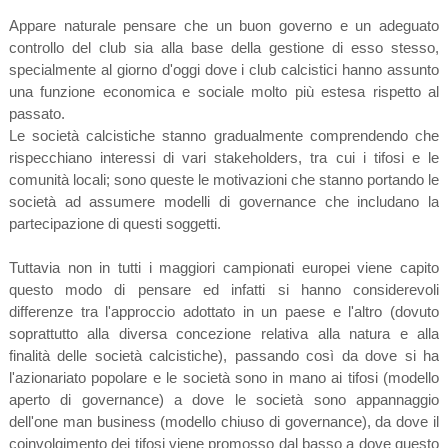
Appare naturale pensare che un buon governo e un adeguato
controllo del club sia alla base della gestione di esso stesso,
specialmente al giorno d'oggi dove i club calcistici hanno assunto
una funzione economica e sociale molto più estesa rispetto al
passato.
Le società calcistiche stanno gradualmente comprendendo che
rispecchiano interessi di vari stakeholders, tra cui i tifosi e le
comunità locali; sono queste le motivazioni che stanno portando le
società ad assumere modelli di governance che includano la
partecipazione di questi soggetti.
Tuttavia non in tutti i maggiori campionati europei viene capito
questo modo di pensare ed infatti si hanno considerevoli
differenze tra l'approccio adottato in un paese e l'altro (dovuto
soprattutto alla diversa concezione relativa alla natura e alla
finalità delle società calcistiche), passando così da dove si ha
l'azionariato popolare e le società sono in mano ai tifosi (modello
aperto di governance) a dove le società sono appannaggio
dell'one man business (modello chiuso di governance), da dove il
coinvolgimento dei tifosi viene promosso dal basso a dove questo