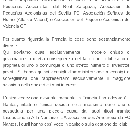
Pequeños Accionistas del Real Zaragoza, Asociación de
Pequeños Accionistas del Sevilla FC, Asociación Señales de
Humo (Atlético Madrid) e Asociación del Pequeño Accionista del
Valencia CF.
Per quanto riguarda la Francia le cose sono sostanzialmente
diverse.
Qui troviamo quasi esclusivamente il modello chiuso di
governance in diretta conseguenza del fatto che i club sono di
proprietà di uno o comunque di uno stretto numero di investitori
privati. Si hanno quindi consigli d'amministrazione o consigli di
sorveglianza che rappresentano esclusivamente il maggiore
azionista della società e i suoi interessi.
L'unica eccezione rilevante presente in Francia fino adesso è il
Nantes, infatti è l'unica società nella massima serie che è
posseduta per una piccola quota dai suoi tifosi tramite
l'associazione A la Nantaise, L'Association des Amoureux du FC
Nantes, i quali hanno così voce in capitolo sulla gestione del club.