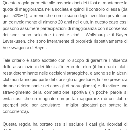
Questa regola permette alle associazioni dei tifosi di mantenere la
quota di maggioranza nella società e quindi il controllo di essa (da
qui il 50%+1), a meno che non ci siano degli investitori privati con
un coinvolgimento di almeno 20 anni nel club, in questo caso essi
possono assumere partecipazioni di maggioranza con il consenso
dei soci: sono solo due i casi e cioè il Wolfsburg e il Bayer
Leverkusen, che sono interamente di proprietà rispettivamente di
Volkswagen e di Bayer.
Tale criterio è stato adottato con lo scopo di garantire l'influenza
delle associazioni dei tifosi all'interno dei club (il loro ruolo infatti
resta determinante nelle decisioni strategiche, e anche se in alcuni
club non fanno più parte del consiglio di gestione, la loro presenza
rimane determinante nei consigli di sorveglianza) e di evitare uno
stravolgimento della competizione sportiva (in poche parole si
evita così che un magnate compri la maggioranza di un club e
sperperi soldi per acquistare i migliori giocatori per battere la
concorrenza).
Questa regola ha portato (se si esclude i casi già ricordati di