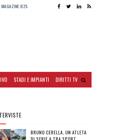
MAGAZINE B2S
IVO
STADI E IMPIANTI
DIRITTI TV
TERVISTE
BRUNO CERELLA, UN ATLETA
DI SERIE A TRA SPORT,