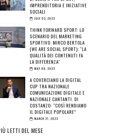
IMPRENDITORIA E INIZIATIVE
SOCIALI
JULY 03, 2023
THINK FORWARD SPORT: LO
SCENARIO DEL MARKETING
SPORTIVO. MIRCO BERTOLA
(WE ARE SOCIAL SPORT): "LA
QUALITÀ DEI CONTENUTI FA
LA DIFFERENZA"
MAY 08, 2023
A COVERCIANO LA DIGITAL
CUP TRA NAZIONALE
COMUNICAZIONE DIGITALE E
NAZIONALE CANTANTI. DI
COSTANZO: “COSÌ RENDIAMO
IL DIGITALE POPOLARE”
MARCH 21, 2023
PIÙ LETTI DEL MESE