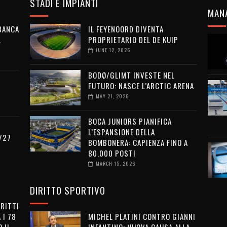
STADI E IMPIANTI
MAN
 BANCA
IL FEYENOORD DIVENTA
L
PROPRIETARIO DEL DE KUIP
JUNE 12, 2026
BODØ/GLIMT INVESTE NEL
FUTURO: NASCE L’ARCTIC ARENA
MAY 21, 2026
BOCA JUNIORS PIANIFICA
L’ESPANSIONE DELLA
/27
BOMBONERA: CAPIENZA FINO A
80.000 POSTI
MARCH 15, 2026
DIRITTO SPORTIVO
IRITTI
 I 78
MICHEL PLATINI CONTRO GIANNI