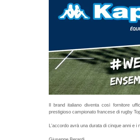
Il brand italiano diventa così fornitore uff
prestigioso campionato francese di rugby Top
L'accordo avrà una durata di cinque anni e i n
Giuseppe Berardi