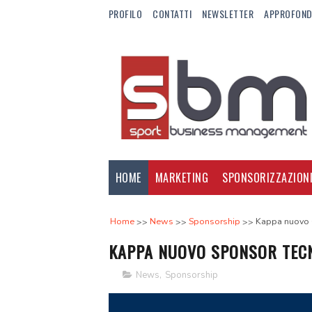
PROFILO
CONTATTI
NEWSLETTER
APPROFOND
HOME
MARKETING
SPONSORIZZAZION
Home
News
Sponsorship
Kappa nuovo s
KAPPA NUOVO SPONSOR TECN
News
,
Sponsorship