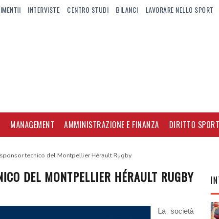
IMENTII
INTERVISTE
CENTRO STUDI
BILANCI
LAVORARE NELLO SPORT
I
MANAGEMENT
AMMINISTRAZIONE E FINANZA
DIRITTO SPORT
ponsor tecnico del Montpellier Hérault Rugby
ICO DEL MONTPELLIER HÉRAULT RUGBY
IN
La società