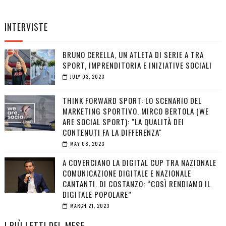
INTERVISTE
BRUNO CERELLA, UN ATLETA DI SERIE A TRA
SPORT, IMPRENDITORIA E INIZIATIVE SOCIALI
JULY 03, 2023
THINK FORWARD SPORT: LO SCENARIO DEL
MARKETING SPORTIVO. MIRCO BERTOLA (WE
ARE SOCIAL SPORT): "LA QUALITÀ DEI
CONTENUTI FA LA DIFFERENZA"
MAY 08, 2023
A COVERCIANO LA DIGITAL CUP TRA NAZIONALE
COMUNICAZIONE DIGITALE E NAZIONALE
CANTANTI. DI COSTANZO: “COSÌ RENDIAMO IL
DIGITALE POPOLARE”
MARCH 21, 2023
I PIÙ LETTI DEL MESE