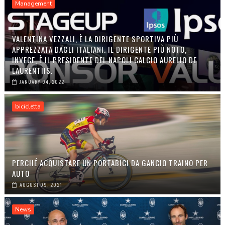
Management
VALENTINA VEZZALI, È LA DIRIGENTE SPORTIVA PIÙ
APPREZZATA DAGLI ITALIANI. IL DIRIGENTE PIÙ NOTO,
INVECE, È IL PRESIDENTE DEL NAPOLI CALCIO AURELIO DE
LAURENTIIS.
JANUARY 04, 2022
bicicletta
PERCHÉ ACQUISTARE UN PORTABICI DA GANCIO TRAINO PER
AUTO
AUGUST 09, 2021
News