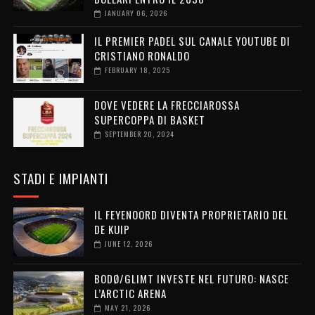
JANUARY 06, 2026
IL PREMIER PADEL SUL CANALE YOUTUBE DI
CRISTIANO RONALDO
FEBRUARY 18, 2025
DOVE VEDERE LA FRECCIAROSSA
SUPERCOPPA DI BASKET
SEPTEMBER 20, 2024
STADI E IMPIANTI
IL FEYENOORD DIVENTA PROPRIETARIO DEL
DE KUIP
JUNE 12, 2026
BODØ/GLIMT INVESTE NEL FUTURO: NASCE
L’ARCTIC ARENA
MAY 21, 2026