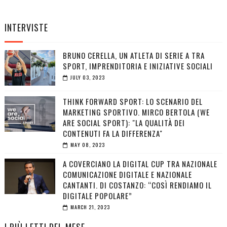
INTERVISTE
BRUNO CERELLA, UN ATLETA DI SERIE A TRA
SPORT, IMPRENDITORIA E INIZIATIVE SOCIALI
JULY 03, 2023
THINK FORWARD SPORT: LO SCENARIO DEL
MARKETING SPORTIVO. MIRCO BERTOLA (WE
ARE SOCIAL SPORT): "LA QUALITÀ DEI
CONTENUTI FA LA DIFFERENZA"
MAY 08, 2023
A COVERCIANO LA DIGITAL CUP TRA NAZIONALE
COMUNICAZIONE DIGITALE E NAZIONALE
CANTANTI. DI COSTANZO: “COSÌ RENDIAMO IL
DIGITALE POPOLARE”
MARCH 21, 2023
I PIÙ LETTI DEL MESE