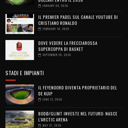
JANUARY 06, 2026
IL PREMIER PADEL SUL CANALE YOUTUBE DI
CRISTIANO RONALDO
FEBRUARY 18, 2025
DOVE VEDERE LA FRECCIAROSSA
SUPERCOPPA DI BASKET
SEPTEMBER 20, 2024
STADI E IMPIANTI
IL FEYENOORD DIVENTA PROPRIETARIO DEL
DE KUIP
JUNE 12, 2026
BODØ/GLIMT INVESTE NEL FUTURO: NASCE
L’ARCTIC ARENA
MAY 21, 2026