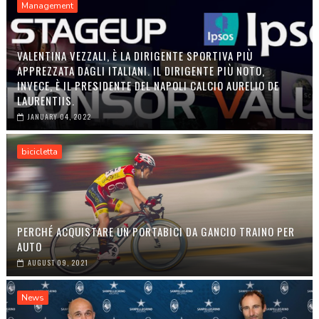
Management
VALENTINA VEZZALI, È LA DIRIGENTE SPORTIVA PIÙ
APPREZZATA DAGLI ITALIANI. IL DIRIGENTE PIÙ NOTO,
INVECE, È IL PRESIDENTE DEL NAPOLI CALCIO AURELIO DE
LAURENTIIS.
JANUARY 04, 2022
bicicletta
PERCHÉ ACQUISTARE UN PORTABICI DA GANCIO TRAINO PER
AUTO
AUGUST 09, 2021
News