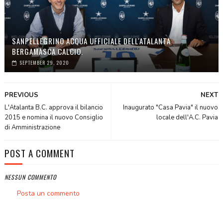
SANPELLEGRINO ACQUA UFFICIALE DELL'ATALANTA
BERGAMASCA CALCIO.
SEPTEMBER 29, 2020
PREVIOUS
NEXT
L'Atalanta B.C. approva il bilancio
Inaugurato "Casa Pavia" il nuovo
2015 e nomina il nuovo Consiglio
locale dell'A.C. Pavia
di Amministrazione
POST A COMMENT
NESSUN COMMENTO
Posta un commento