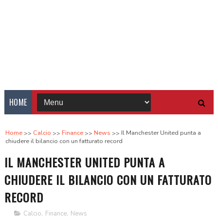
HOME
Home
Calcio
Finance
News
Il Manchester United punta a
chiudere il bilancio con un fatturato record
IL MANCHESTER UNITED PUNTA A
CHIUDERE IL BILANCIO CON UN FATTURATO
RECORD
Calcio
,
Finance
,
News