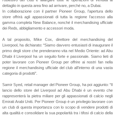
dettaglio in questa area fino ad arrivare, perché no, a Dubai.
In collaborazione con il partner Pioneer Group, l’apertura dello
store offrirà agli appassionati di tutta la regione l’accesso alla
gamma completa New Balance, nonché il merchandising ufficiale
dei Reds, abbigliamento e accessori moda.
A tal proposito, Mike Cox, direttore del merchandising del
Liverpool, ha dichiarato: “Siamo davvero entusiasti di inaugurare il
primo degli store che prenderanno vita nel Medio Oriente: ad Abu
Dhabi il Liverpool ha un seguito forte e passionale. Siamo lieti di
poter lavorare con Pioneer Group per offrire ai nostri fan nella
regione il merchandising ufficiale del club all’interno di una vasta
categoria di prodotti”.
Samir Syed, retail manager del Pioneer Group, ha poi aggiunto: “Il
lancio dello store del Liverpool ad Abu Dhabi è un evento che
rappresenterà la pietra miliare per gli appassionati di calcio negli
Emirati Arabi Uniti. Per Pioneer Group è un privilegio lavorare con
un club di questa importanza con lo scopo di vendere prodotti di
alta qualità e consolidare la sua popolarità tra i tifosi di calcio della