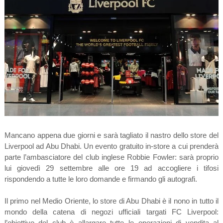
Mancano appena due giorni e sarà tagliato il nastro dello store del
Liverpool ad Abu Dhabi. Un evento gratuito in-store a cui prenderà
parte l’ambasciatore del club inglese Robbie Fowler: sarà proprio
lui giovedì 29 settembre alle ore 19 ad accogliere i tifosi
rispondendo a tutte le loro domande e firmando gli autografi.
Il primo nel Medio Oriente, lo store di Abu Dhabi è il nono in tutto il
mondo della catena di negozi ufficiali targati FC Liverpool:
l’obiettivo del club è allargare tutte le operazioni di vendita al