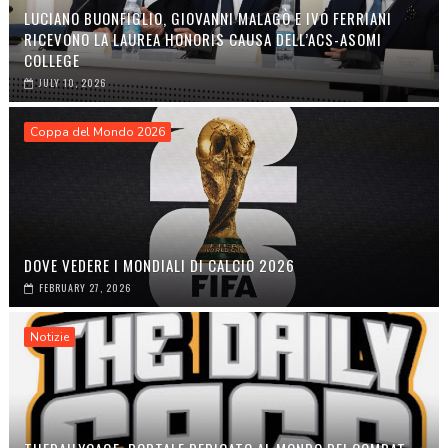
LUCIANO BUONFIGLIO, GIOVANNI MALAGÒ E IVO FERRIANI
RICEVONO LA LAUREA HONORIS CAUSA DELL’ACS-ASOMI
COLLEGE
JULY 10, 2026
Coppa del Mondo 2026
DOVE VEDERE I MONDIALI DI CALCIO 2026
FEBRUARY 27, 2026
Notizie