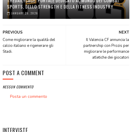
THEDAILYCAGE: PORTALE DEDICATO AL MONDO DEI COMBAT
SPORTS, DELLO STRENGTH E DELLA FITNESS INDUSTRY
JANUARY 29, 2026
PREVIOUS
NEXT
Come migliorare la qualità del
Il Valencia CF annuncia la
calcio italiano e rigenerare gli
partnership con Prozis per
Stadi.
migliorare le performance
atletiche dei giocatori
POST A COMMENT
NESSUN COMMENTO
Posta un commento
INTERVISTE