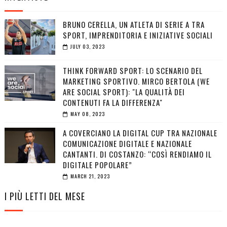
BRUNO CERELLA, UN ATLETA DI SERIE A TRA
SPORT, IMPRENDITORIA E INIZIATIVE SOCIALI
JULY 03, 2023
THINK FORWARD SPORT: LO SCENARIO DEL
MARKETING SPORTIVO. MIRCO BERTOLA (WE
ARE SOCIAL SPORT): "LA QUALITÀ DEI
CONTENUTI FA LA DIFFERENZA"
MAY 08, 2023
A COVERCIANO LA DIGITAL CUP TRA NAZIONALE
COMUNICAZIONE DIGITALE E NAZIONALE
CANTANTI. DI COSTANZO: “COSÌ RENDIAMO IL
DIGITALE POPOLARE”
MARCH 21, 2023
I PIÙ LETTI DEL MESE