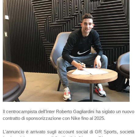
Il centrocampista dell'Inter Roberto Gagliardini ha siglato un nuovo
contratto di sponsorizzazione con Nike fino al 2025.
L'annuncio è arrivato sugli account social di GR Sports, società