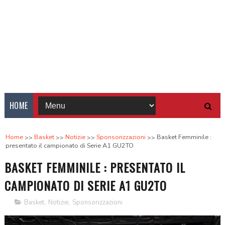
HOME
Home
Basket
Notizie
Sponsorizzazioni
Basket Femminile :
presentato il campionato di Serie A1 GU2TO
BASKET FEMMINILE : PRESENTATO IL
CAMPIONATO DI SERIE A1 GU2TO
Basket
,
Notizie
,
Sponsorizzazioni