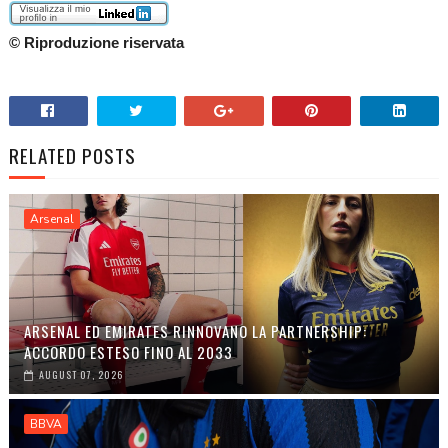
© Riproduzione riservata
RELATED POSTS
Arsenal
ARSENAL ED EMIRATES RINNOVANO LA PARTNERSHIP:
ACCORDO ESTESO FINO AL 2033
AUGUST 07, 2026
BBVA