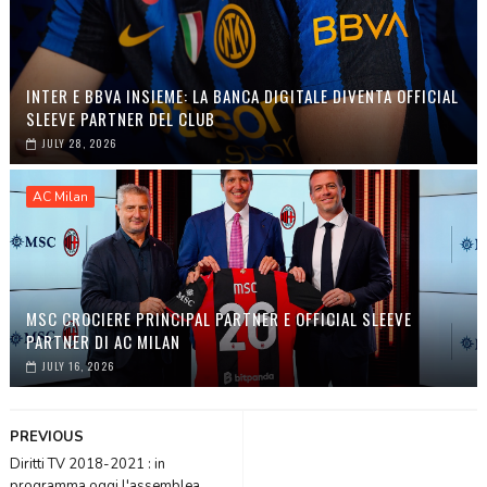
INTER E BBVA INSIEME: LA BANCA DIGITALE DIVENTA OFFICIAL
SLEEVE PARTNER DEL CLUB
JULY 28, 2026
AC Milan
MSC CROCIERE PRINCIPAL PARTNER E OFFICIAL SLEEVE
PARTNER DI AC MILAN
JULY 16, 2026
PREVIOUS
Diritti TV 2018-2021 : in
programma oggi l'assemblea