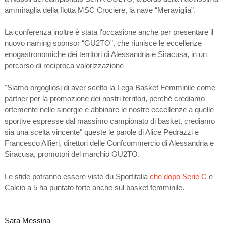
ammiraglia della flotta MSC Crociere, la nave “Meraviglia”.
La conferenza inoltre è stata l'occasione anche per presentare il
nuovo naming sponsor “GU2TO”, che riunisce le eccellenze
enogastronomiche dei territori di Alessandria e Siracusa, in un
percorso di reciproca valorizzazione
"Siamo orgogliosi di aver scelto la Lega Basket Femminile come
partner per la promozione dei nostri territori, perché crediamo
ortemente nelle sinergie e abbinare le nostre eccellenze a quelle
sportive espresse dal massimo campionato di basket, crediamo
sia una scelta vincente" queste le parole di Alice Pedrazzi e
Francesco Alfieri, direttori delle Confcommercio di Alessandria e
Siracusa, promotori del marchio GU2TO.
Le sfide potranno essere viste du Sportitalia
che dopo Serie C
e
Calcio a 5 ha puntato forte anche sul basket femminile.
Sara Messina