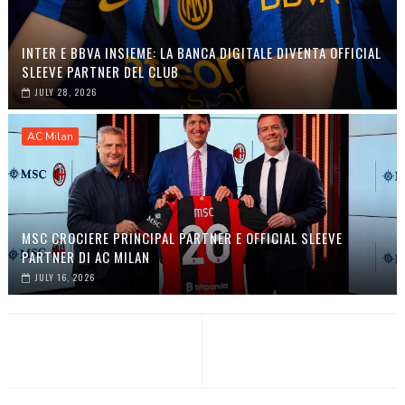
INTER E BBVA INSIEME: LA BANCA DIGITALE DIVENTA OFFICIAL
SLEEVE PARTNER DEL CLUB
JULY 28, 2026
AC Milan
MSC CROCIERE PRINCIPAL PARTNER E OFFICIAL SLEEVE
PARTNER DI AC MILAN
JULY 16, 2026