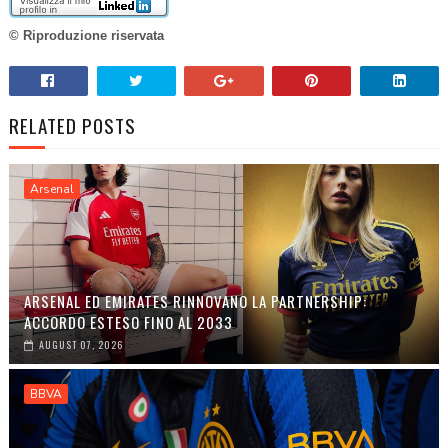
© Riproduzione riservata
RELATED POSTS
Arsenal
ARSENAL ED EMIRATES RINNOVANO LA PARTNERSHIP:
ACCORDO ESTESO FINO AL 2033
AUGUST 07, 2026
BBVA