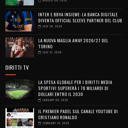
AUGUST 06, 2026
INTER E BBVA INSIEME: LA BANCA DIGITALE
DIVENTA OFFICIAL SLEEVE PARTNER DEL CLUB
JULY 28, 2026
LA NUOVA MAGLIA AWAY 2026/27 DEL
TORINO
JULY 21, 2026
DIRITTI TV
LA SPESA GLOBALE PER I DIRITTI MEDIA
SPORTIVI SUPERERÀ I 78 MILIARDI DI
DOLLARI ENTRO IL 2030
JANUARY 06, 2026
IL PREMIER PADEL SUL CANALE YOUTUBE DI
CRISTIANO RONALDO
FEBRUARY 18, 2025