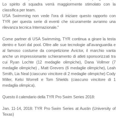
Lo spirito di squadra verrà maggiormente stimolato con la
classifica per team.
USA Swimming non vede l’ora di iniziare questo rapporto con
TYR per questa serie di eventi che sicuramente avranno una
rilevanza tecnica Internazionale.”
Come partner di USA Swimming, TYR continua a girare la testa
dentro e fuori dal pool. Oltre alle sue tecnologie all'avanguardia e
al famoso costume da competizione Avictor, il marchio vanta
anche un impressionante schieramento di atleti sponsorizzati tra
cui Ryan Lochte (12 medaglie olimpiche), Dana Vollmer (7
medaglie olimpiche) , Matt Grevers (6 medaglie olimpiche), Leah
Smith, Lia Neal (ciascuno vincitore di 2 medaglie olimpiche) Cody
Miller, Kelsi Worrell e Tom Shields (ciascuno vincitore di 1
medaglia olimpica).
Questo il calendario della TYR Pro Swim Series 2018:
Jan. 11-14, 2018: TYR Pro Swim Series at Austin (University of
Texas)