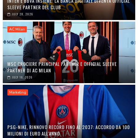
INTER E BBVA INSIEME: LA BANCA DIGITALE DIVENTA OFFICIAL
SLEEVE PARTNER DEL CLUB
JULY 28, 2026
AC Milan
MSC CROCIERE PRINCIPAL PARTNER E OFFICIAL SLEEVE
PARTNER DI AC MILAN
JULY 16, 2026
Marketing
PSG-NIKE, RINNOVO RECORD FINO AL 2037: ACCORDO DA 100
MILIONI DI EURO ALL'ANNO