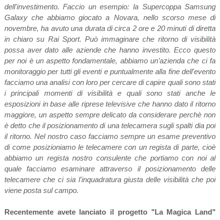
dell'investimento. Faccio un esempio: la Supercoppa Samsung
Galaxy che abbiamo giocato a Novara, nello scorso mese di
novembre, ha avuto una durata di circa 2 ore e 20 minuti di diretta
in chiaro su Rai Sport. Può immaginare che ritorno di visibilità
possa aver dato alle aziende che hanno investito. Ecco questo
per noi è un aspetto fondamentale, abbiamo un’azienda che ci fa
monitoraggio per tutti gli eventi e puntualmente alla fine dell'evento
facciamo una analisi con loro per cercare di capire quali sono stati
i principali momenti di visibilità e quali sono stati anche le
esposizioni in base alle riprese televisive che hanno dato il ritorno
maggiore, un aspetto sempre delicato da considerare perchè non
è detto che il posizionamento di una telecamera sugli spalti dia poi
il ritorno. Nel nostro caso facciamo sempre un esame preventivo
di come posizioniamo le telecamere con un regista di parte, cioè
abbiamo un regista nostro consulente che portiamo con noi al
quale facciamo esaminare attraverso il posizionamento delle
telecamere che ci sia l'inquadratura giusta delle visibilità che poi
viene posta sul campo.
Recentemente avete lanciato il progetto "La Magica Land"