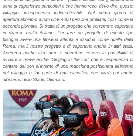
serie di esperienze particolari e che hanno reso, devo dire, questo
villaggio un’esperienza indimenticabile. Nel primo giorno di
apertura abbiamo avuto oltre 4000 persone profilate, così come la
seconda giornata. Si tratta di un progetto che vorremmo esportare
in diverse realtà italiane. Per fare un progetto di questo tipo
bisogna avere una tifoseria attenta e assidua come quella della
Roma, ma il nostro progetto è di esportarlo anche in altri stadi.
Apriremo anche altre aree e dovrebbe esserci la possibilità di
avviare a breve anche “Singing in the car” che è l’esperienza di
cantare dei cori al'interno di una macchina posizionata all'interno
del villaggio e far parte di una classifica che vivrà poi anche
all'interno dello Stadio Olimpico.