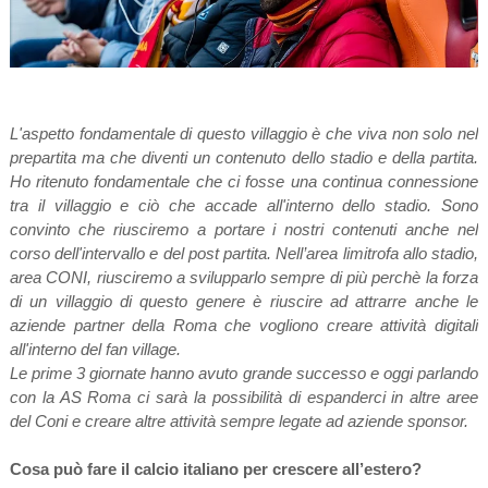
L'aspetto fondamentale di questo villaggio è che viva non solo nel
prepartita ma che diventi un contenuto dello stadio e della partita.
Ho ritenuto fondamentale che ci fosse una continua connessione
tra il villaggio e ciò che accade all'interno dello stadio. Sono
convinto che riusciremo a portare i nostri contenuti anche nel
corso dell'intervallo e del post partita. Nell’area limitrofa allo stadio,
area CONI, riusciremo a svilupparlo sempre di più perchè la forza
di un villaggio di questo genere è riuscire ad attrarre anche le
aziende partner della Roma che vogliono creare attività digitali
all'interno del fan village.
Le prime 3 giornate hanno avuto grande successo e oggi parlando
con la AS Roma ci sarà la possibilità di espanderci in altre aree
del Coni e creare altre attività sempre legate ad aziende sponsor.
Cosa può fare il calcio italiano per crescere all’estero?