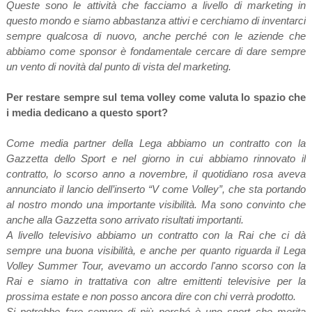
Queste sono le attività che facciamo a livello di marketing in
questo mondo e siamo abbastanza attivi e cerchiamo di inventarci
sempre qualcosa di nuovo, anche perché con le aziende che
abbiamo come sponsor è fondamentale cercare di dare sempre
un vento di novità dal punto di vista del marketing.
Per restare sempre sul tema volley come valuta lo spazio che
i media dedicano a questo sport?
Come media partner della Lega abbiamo un contratto con la
Gazzetta dello Sport e nel giorno in cui abbiamo rinnovato il
contratto, lo scorso anno a novembre, il quotidiano rosa aveva
annunciato il lancio dell’inserto “V come Volley”, che sta portando
al nostro mondo una importante visibilità. Ma sono convinto che
anche alla Gazzetta sono arrivato risultati importanti.
A livello televisivo abbiamo un contratto con la Rai che ci dà
sempre una buona visibilità, e anche per quanto riguarda il Lega
Volley Summer Tour, avevamo un accordo l'anno scorso con la
Rai e siamo in trattativa con altre emittenti televisive per la
prossima estate e non posso ancora dire con chi verrà prodotto.
Si potrebbe fare sempre di più perché è uno sport che merita