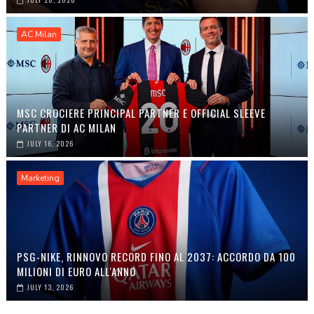
AC Milan
MSC CROCIERE PRINCIPAL PARTNER E OFFICIAL SLEEVE
PARTNER DI AC MILAN
JULY 16, 2026
Marketing
PSG-NIKE, RINNOVO RECORD FINO AL 2037: ACCORDO DA 100
MILIONI DI EURO ALL'ANNO
JULY 13, 2026