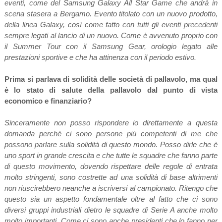
eventi, come del Samsung Galaxy All Star Game che andrà in
scena stasera a Bergamo. Evento titolato con un nuovo prodotto,
della linea Galaxy, così come fatto con tutti gli eventi precedenti
sempre legati al lancio di un nuovo. Come è avvenuto proprio con
il Summer Tour con il Samsung Gear, orologio legato alle
prestazioni sportive e che ha attinenza con il periodo estivo.
Prima si parlava di solidità delle società di pallavolo, ma qual
è lo stato di salute della pallavolo dal punto di vista
economico e finanziario?
Sinceramente non posso rispondere io direttamente a questa
domanda perché ci sono persone più competenti di me che
possono parlare sulla solidità di questo mondo. Posso dirle che è
uno sport in grande crescita e che tutte le squadre che fanno parte
di questo movimento, dovendo rispettare delle regole di entrata
molto stringenti, sono costrette ad una solidità di base altrimenti
non riuscirebbero neanche a iscriversi al campionato. Ritengo che
questo sia un aspetto fondamentale oltre al fatto che ci sono
diversi gruppi industriali dietro le squadre di Serie A anche molto
molto importanti. Come ci sono anche presidenti che lo fanno per