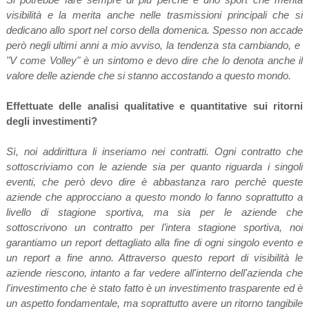
visibilità e la merita anche nelle trasmissioni principali che si
dedicano allo sport nel corso della domenica. Spesso non accade
però negli ultimi anni a mio avviso, la tendenza sta cambiando, e
"V come Volley" è un sintomo e devo dire che lo denota anche il
valore delle aziende che si stanno accostando a questo mondo.
Effettuate delle analisi qualitative e quantitative sui ritorni
degli investimenti?
Sì, noi addirittura li inseriamo nei contratti. Ogni contratto che
sottoscriviamo con le aziende sia per quanto riguarda i singoli
eventi, che però devo dire è abbastanza raro perchè queste
aziende che approcciano a questo mondo lo fanno soprattutto a
livello di stagione sportiva, ma sia per le aziende che
sottoscrivono un contratto per l’intera stagione sportiva, noi
garantiamo un report dettagliato alla fine di ogni singolo evento e
un report a fine anno. Attraverso questo report di visibilità le
aziende riescono, intanto a far vedere all'interno dell'azienda che
l'investimento che è stato fatto è un investimento trasparente ed è
un aspetto fondamentale, ma soprattutto avere un ritorno tangibile