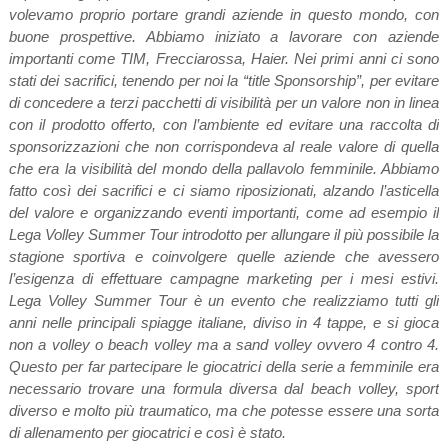
volevamo proprio portare grandi aziende in questo mondo, con
buone prospettive. Abbiamo iniziato a lavorare con aziende
importanti come TIM, Frecciarossa, Haier. Nei primi anni ci sono
stati dei sacrifici, tenendo per noi la “title Sponsorship”, per evitare
di concedere a terzi pacchetti di visibilità per un valore non in linea
con il prodotto offerto, con l’ambiente ed evitare una raccolta di
sponsorizzazioni che non corrispondeva al reale valore di quella
che era la visibilità del mondo della pallavolo femminile. Abbiamo
fatto così dei sacrifici e ci siamo riposizionati, alzando l’asticella
del valore e organizzando eventi importanti, come ad esempio il
Lega Volley Summer Tour introdotto per allungare il più possibile la
stagione sportiva e coinvolgere quelle aziende che avessero
l’esigenza di effettuare campagne marketing per i mesi estivi.
Lega Volley Summer Tour è un evento che realizziamo tutti gli
anni nelle principali spiagge italiane, diviso in 4 tappe, e si gioca
non a volley o beach volley ma a sand volley ovvero 4 contro 4.
Questo per far partecipare le giocatrici della serie a femminile era
necessario trovare una formula diversa dal beach volley, sport
diverso e molto più traumatico, ma che potesse essere una sorta
di allenamento per giocatrici e così è stato.