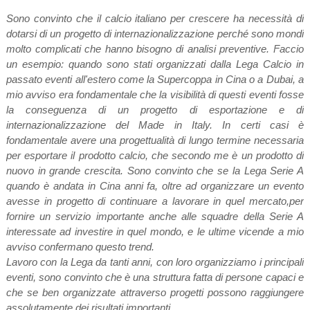
Sono convinto che il calcio italiano per crescere ha necessità di
dotarsi di un progetto di internazionalizzazione perché sono mondi
molto complicati che hanno bisogno di analisi preventive. Faccio
un esempio: quando sono stati organizzati dalla Lega Calcio in
passato eventi all'estero come la Supercoppa in Cina o a Dubai, a
mio avviso era fondamentale che la visibilità di questi eventi fosse
la conseguenza di un progetto di esportazione e di
internazionalizzazione del Made in Italy. In certi casi è
fondamentale avere una progettualità di lungo termine necessaria
per esportare il prodotto calcio, che secondo me è un prodotto di
nuovo in grande crescita. Sono convinto che se la Lega Serie A
quando è andata in Cina anni fa, oltre ad organizzare un evento
avesse in progetto di continuare a lavorare in quel mercato,per
fornire un servizio importante anche alle squadre della Serie A
interessate ad investire in quel mondo, e le ultime vicende a mio
avviso confermano questo trend.
Lavoro con la Lega da tanti anni, con loro organizziamo i principali
eventi, sono convinto che è una struttura fatta di persone capaci e
che se ben organizzate attraverso progetti possono raggiungere
assolutamente dei risultati importanti.