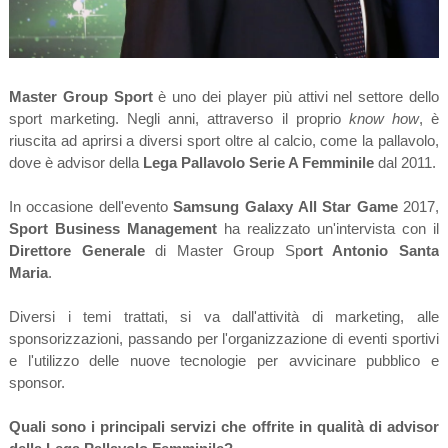
Master Group Sport
è uno dei player più attivi nel settore dello
sport marketing. Negli anni, attraverso il proprio
know how
, è
riuscita ad aprirsi a diversi sport oltre al calcio, come la pallavolo,
dove è advisor della
Lega Pallavolo Serie A Femminile
dal 2011.
In occasione dell'evento
Samsung Galaxy All Star Game
2017,
Sport Business Management
ha realizzato un'intervista con il
Direttore Generale
di Master Group Sp
ort Antonio Santa
Maria
.
Diversi i temi trattati, si va dall'attività di marketing, alle
sponsorizzazioni, passando per l'organizzazione di eventi sportivi
e l'utilizzo delle nuove tecnologie per avvicinare pubblico e
sponsor.
Quali sono i principali servizi che offrite in qualità di advisor