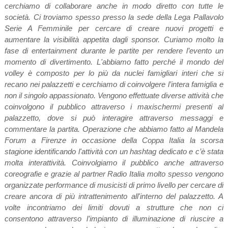
cerchiamo di collaborare anche in modo diretto con tutte le
società. Ci troviamo spesso presso la sede della Lega Pallavolo
Serie A Femminile per cercare di creare nuovi progetti e
aumentare la visibilità appetita dagli sponsor. Curiamo molto la
fase di entertainment durante le partite per rendere l’evento un
momento di divertimento. L'abbiamo fatto perché il mondo del
volley è composto per lo più da nuclei famigliari interi che si
recano nei palazzetti e cerchiamo di coinvolgere l’intera famiglia e
non il singolo appassionato. Vengono effettuate diverse attività che
coinvolgono il pubblico attraverso i maxischermi presenti al
palazzetto, dove si può interagire attraverso messaggi e
commentare la partita. Operazione che abbiamo fatto al Mandela
Forum a Firenze in occasione della Coppa Italia la scorsa
stagione identificando l'attività con un hashtag dedicato e c’è stata
molta interattività. Coinvolgiamo il pubblico anche attraverso
coreografie e grazie al partner Radio Italia molto spesso vengono
organizzate performance di musicisti di primo livello per cercare di
creare ancora di più intrattenimento all'interno del palazzetto. A
volte incontriamo dei limiti dovuti a strutture che non ci
consentono attraverso l’impianto di illuminazione di riuscire a