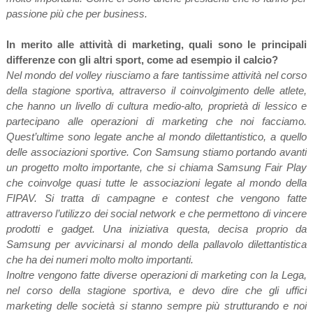
passione più che per business.
In merito alle attività di marketing, quali sono le principali
differenze con gli altri sport, come ad esempio il calcio?
Nel mondo del volley riusciamo a fare tantissime attività nel corso
della stagione sportiva, attraverso il coinvolgimento delle atlete,
che hanno un livello di cultura medio-alto, proprietà di lessico e
partecipano alle operazioni di marketing che noi facciamo.
Quest’ultime sono legate anche al mondo dilettantistico, a quello
delle associazioni sportive. Con Samsung stiamo portando avanti
un progetto molto importante, che si chiama Samsung Fair Play
che coinvolge quasi tutte le associazioni legate al mondo della
FIPAV. Si tratta di campagne e contest che vengono fatte
attraverso l’utilizzo dei social network e che permettono di vincere
prodotti e gadget. Una iniziativa questa, decisa proprio da
Samsung per avvicinarsi al mondo della pallavolo dilettantistica
che ha dei numeri molto molto importanti.
Inoltre vengono fatte diverse operazioni di marketing con la Lega,
nel corso della stagione sportiva, e devo dire che gli uffici
marketing delle società si stanno sempre più strutturando e noi