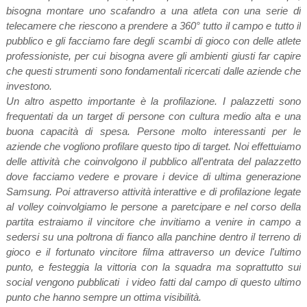
bisogna montare uno scafandro a una atleta con una serie di
telecamere che riescono a prendere a 360° tutto il campo e tutto il
pubblico e gli facciamo fare degli scambi di gioco con delle atlete
professioniste, per cui bisogna avere gli ambienti giusti far capire
che questi strumenti sono fondamentali ricercati dalle aziende che
investono.
Un altro aspetto importante è la profilazione. I palazzetti sono
frequentati da un target di persone con cultura medio alta e una
buona capacità di spesa. Persone molto interessanti per le
aziende che vogliono profilare questo tipo di target. Noi effettuiamo
delle attività che coinvolgono il pubblico all'entrata del palazzetto
dove facciamo vedere e provare i device di ultima generazione
Samsung. Poi attraverso attività interattive e di profilazione legate
al volley coinvolgiamo le persone a paretcipare e nel corso della
partita estraiamo il vincitore che invitiamo a venire in campo a
sedersi su una poltrona di fianco alla panchine dentro il terreno di
gioco e il fortunato vincitore filma attraverso un device l'ultimo
punto, e festeggia la vittoria con la squadra ma soprattutto sui
social vengono pubblicati i video fatti dal campo di questo ultimo
punto che hanno sempre un ottima visibilità.