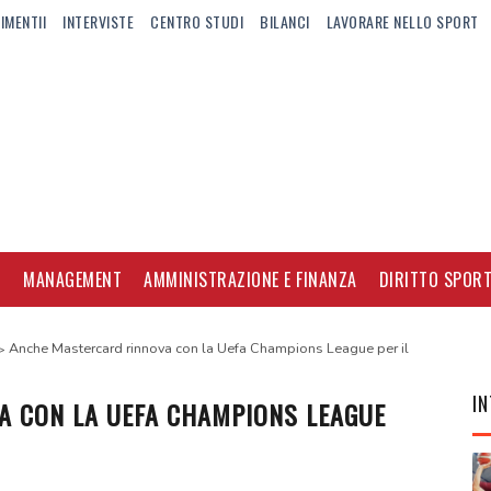
IMENTII
INTERVISTE
CENTRO STUDI
BILANCI
LAVORARE NELLO SPORT
I
MANAGEMENT
AMMINISTRAZIONE E FINANZA
DIRITTO SPORT
Anche Mastercard rinnova con la Uefa Champions League per il
IN
 CON LA UEFA CHAMPIONS LEAGUE