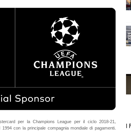
tercard per la Champions League per il ciclo 2018-21,
I 
nel 1994 con la principale compagnia mondiale di pagamenti.