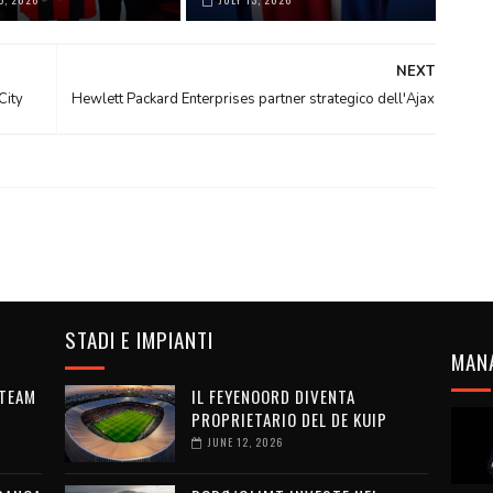
NEXT
City
Hewlett Packard Enterprises partner strategico dell'Ajax
STADI E IMPIANTI
MAN
 TEAM
IL FEYENOORD DIVENTA
PROPRIETARIO DEL DE KUIP
JUNE 12, 2026