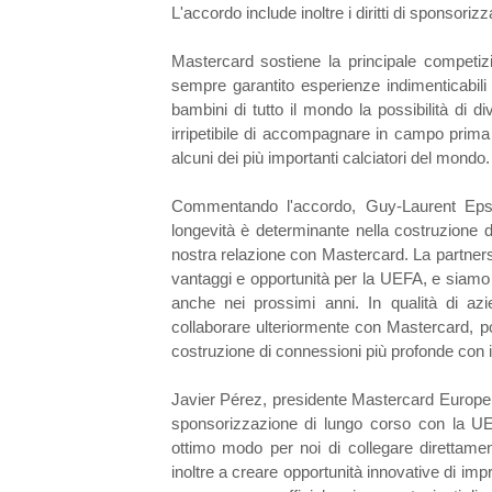
L'accordo include inoltre i diritti di sponso
Mastercard sostiene la principale competiz
sempre garantito esperienze indimenticabili a
bambini di tutto il mondo la possibilità di d
irripetibile di accompagnare in campo prima
alcuni dei più importanti calciatori del mondo.
Commentando l'accordo, Guy-Laurent Epst
longevità è determinante nella costruzione d
nostra relazione con Mastercard. La partne
vantaggi e opportunità per la UEFA, e siamo e
anche nei prossimi anni. In qualità di azi
collaborare ulteriormente con Mastercard, poi
costruzione di connessioni più profonde con il
Javier Pérez, presidente Mastercard Europe, 
sponsorizzazione di lungo corso con la UE
ottimo modo per noi di collegare direttamen
inoltre a creare opportunità innovative di imp