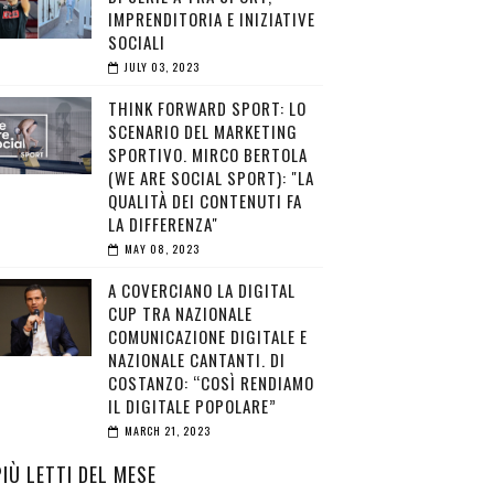
IMPRENDITORIA E INIZIATIVE
SOCIALI
JULY 03, 2023
THINK FORWARD SPORT: LO
SCENARIO DEL MARKETING
SPORTIVO. MIRCO BERTOLA
(WE ARE SOCIAL SPORT): "LA
QUALITÀ DEI CONTENUTI FA
LA DIFFERENZA"
MAY 08, 2023
A COVERCIANO LA DIGITAL
CUP TRA NAZIONALE
COMUNICAZIONE DIGITALE E
NAZIONALE CANTANTI. DI
COSTANZO: “COSÌ RENDIAMO
IL DIGITALE POPOLARE”
MARCH 21, 2023
PIÙ LETTI DEL MESE