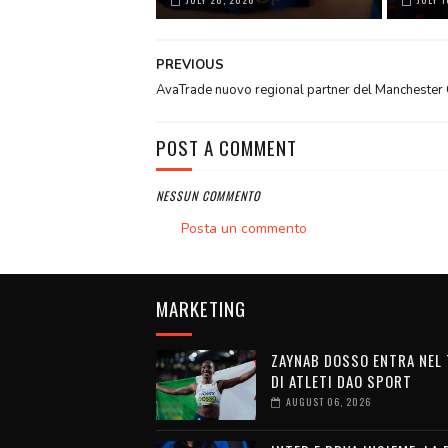
PREVIOUS
AvaTrade nuovo regional partner del Manchester 
POST A COMMENT
NESSUN COMMENTO
Posta un commento
MARKETING
ZAYNAB DOSSO ENTRA NEL
DI ATLETI DAO SPORT
AUGUST 06, 2026