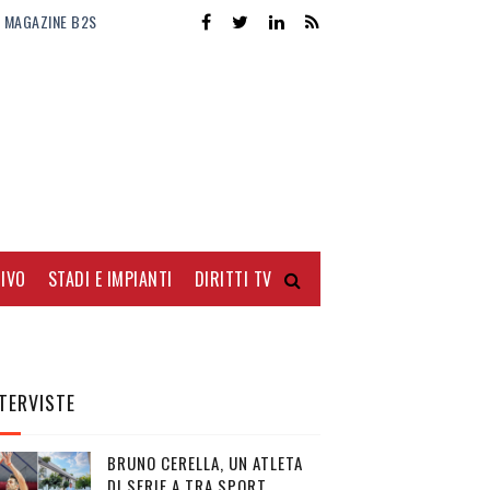
MAGAZINE B2S
IVO
STADI E IMPIANTI
DIRITTI TV
TERVISTE
BRUNO CERELLA, UN ATLETA
DI SERIE A TRA SPORT,