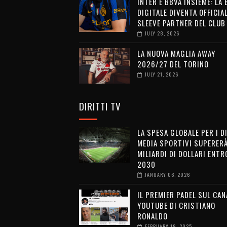
INTER E BBVA INSIEME: LA
DIGITALE DIVENTA OFFICIA
SLEEVE PARTNER DEL CLUB
JULY 28, 2026
LA NUOVA MAGLIA AWAY
2026/27 DEL TORINO
JULY 21, 2026
DIRITTI TV
LA SPESA GLOBALE PER I D
MEDIA SPORTIVI SUPERERÀ
MILIARDI DI DOLLARI ENTRO
2030
JANUARY 06, 2026
IL PREMIER PADEL SUL CAN
YOUTUBE DI CRISTIANO
RONALDO
FEBRUARY 18, 2025