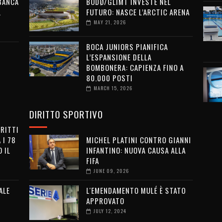
 BANCA
BODØ/GLIMT INVESTE NEL
L
FUTURO: NASCE L’ARCTIC ARENA
MAY 21, 2026
BOCA JUNIORS PIANIFICA
L’ESPANSIONE DELLA
BOMBONERA: CAPIENZA FINO A
80.000 POSTI
MARCH 15, 2026
DIRITTO SPORTIVO
IRITTI
 I 78
MICHEL PLATINI CONTRO GIANNI
 IL
INFANTINO: NUOVA CAUSA ALLA
FIFA
JUNE 09, 2026
ALE
L'EMENDAMENTO MULÉ È STATO
APPROVATO
JULY 12, 2024