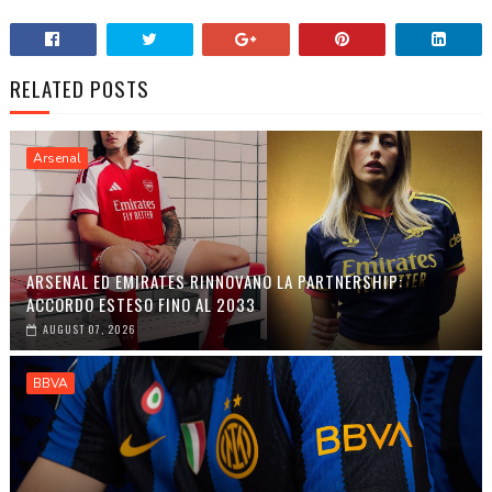
RELATED POSTS
Arsenal
ARSENAL ED EMIRATES RINNOVANO LA PARTNERSHIP:
ACCORDO ESTESO FINO AL 2033
AUGUST 07, 2026
BBVA