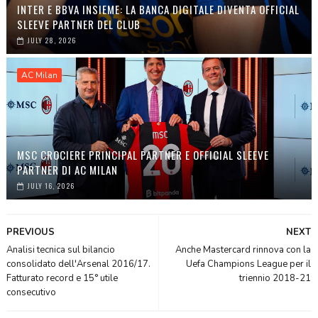
INTER E BBVA INSIEME: LA BANCA DIGITALE DIVENTA OFFICIAL
SLEEVE PARTNER DEL CLUB
JULY 28, 2026
AC Milan
MSC CROCIERE PRINCIPAL PARTNER E OFFICIAL SLEEVE
PARTNER DI AC MILAN
JULY 16, 2026
PREVIOUS
NEXT
Analisi tecnica sul bilancio
Anche Mastercard rinnova con la
consolidato dell'Arsenal 2016/17.
Uefa Champions League per il
Fatturato record e 15° utile
triennio 2018-21
consecutivo